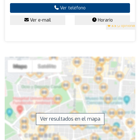
Ver teléfono
Ver e-mail
Horario
3.5
(2 opiniones)
Ver resultados en el mapa