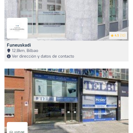
4.5
(10)
Funeuskadi
12,8km, Bilbao
Ver dirección y datos de contacto