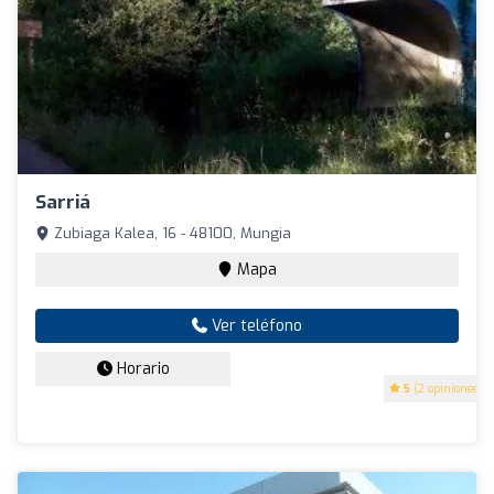
Sarriá
Zubiaga Kalea, 16 - 48100, Mungia
Mapa
Ver teléfono
Horario
5
(2 opiniones)