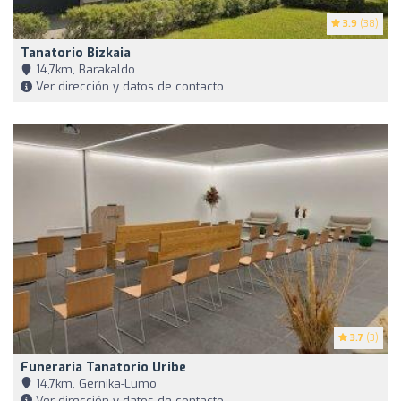
3.9
(38)
Tanatorio Bizkaia
14,7km, Barakaldo
Ver dirección y datos de contacto
3.7
(3)
Funeraria Tanatorio Uribe
14,7km, Gernika-Lumo
Ver dirección y datos de contacto