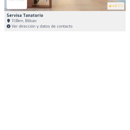
4.5
(17)
Servisa Tanatorio
11,8km, Bilbao
Ver dirección y datos de contacto