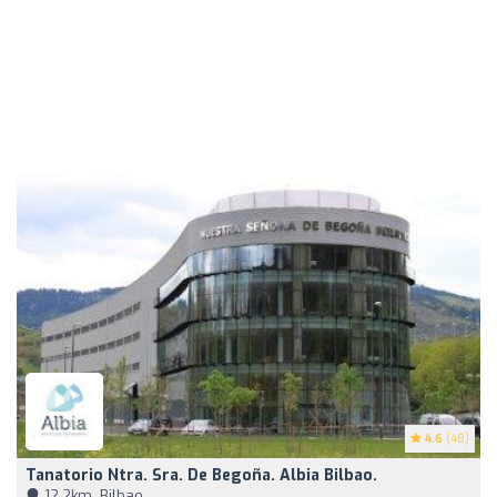
4.6
(48)
Tanatorio Ntra. Sra. De Begoña. Albia Bilbao.
12,2km, Bilbao