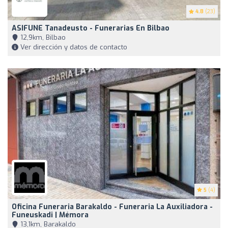
4.8
(23)
ASIFUNE Tanadeusto - Funerarias En Bilbao
12,9km, Bilbao
Ver dirección y datos de contacto
5
(4)
Oficina Funeraria Barakaldo - Funeraria La Auxiliadora -
Funeuskadi | Mémora
13,1km, Barakaldo