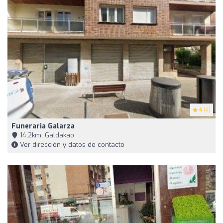
4
(4)
Funeraria Galarza
14,2km, Galdakao
Ver dirección y datos de contacto