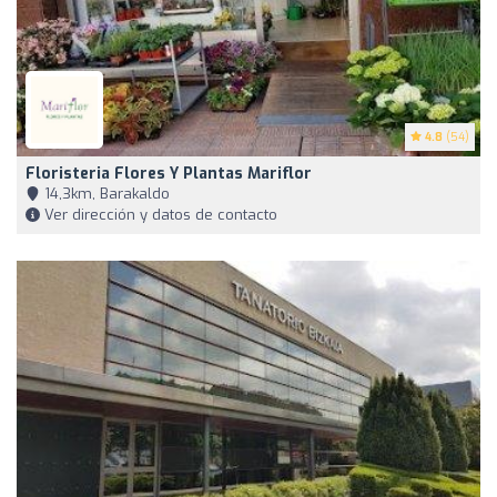
4.8
(54)
Floristeria Flores Y Plantas Mariflor
14,3km, Barakaldo
Ver dirección y datos de contacto