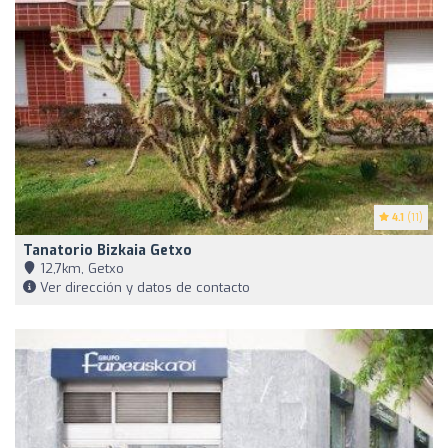
4.1
(11)
Tanatorio Bizkaia Getxo
12,7km, Getxo
Ver dirección y datos de contacto