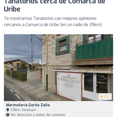
Tanatorios cerca de Comarca de
Uribe
Te mostramos Tanatorios con mejores opiniones
cercanos a Comarca de Uribe (en un radio de 35km)
3
(12)
Marmolería Gorka Zallo
7,9km, Etxebarri
Ver dirección y datos de contacto