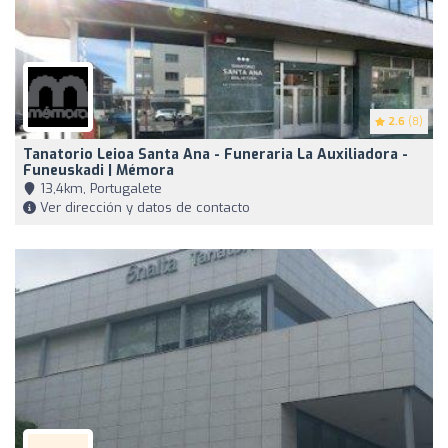
2.6
(8)
Tanatorio Leioa Santa Ana - Funeraria La Auxiliadora -
Funeuskadi | Mémora
13,4km, Portugalete
Ver dirección y datos de contacto