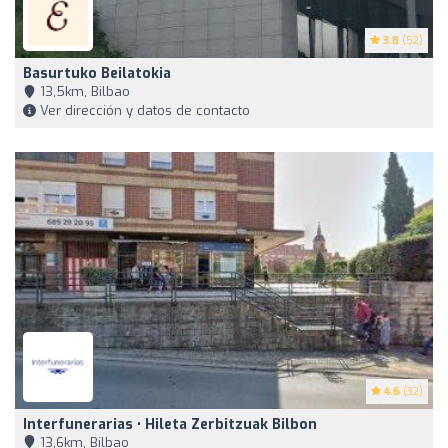
3.8
(52)
Basurtuko Beilatokia
13,5km, Bilbao
Ver dirección y datos de contacto
4.6
(32)
Interfunerarias • Hileta Zerbitzuak Bilbon
13,6km, Bilbao