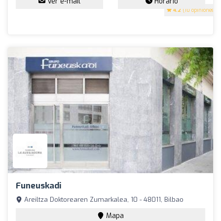
Ver e-mail
Horario
4.2
(10 opiniones)
Funeuskadi
Areiltza Doktorearen Zumarkalea, 10 - 48011, Bilbao
Mapa