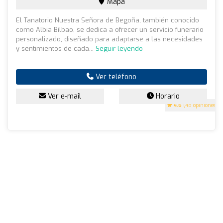
Mapa
El Tanatorio Nuestra Señora de Begoña, también conocido
como Albia Bilbao, se dedica a ofrecer un servicio funerario
personalizado, diseñado para adaptarse a las necesidades
y sentimientos de cada...
Seguir leyendo
Ver teléfono
Ver e-mail
Horario
4.6
(48 opiniones)