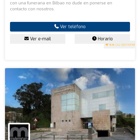
con una funeraria en Bilbao no dude en ponerse en
contacto con nosotros.
Ver teléfono
Ver e-mail
Horario
4.6
(32 opiniones)