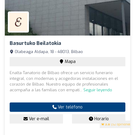
Basurtuko Beilatokia
Olabeaga Aldapa, 18 - 48013, Bilbao
Mapa
Enalta Tanatorio de Bilbao ofrece un servicio funerario
integral, con modernas y acogedoras instalaciones en el
corazón de Bilbao. Nuestro equipo de profesionales
acompaña a las familias con empatí...
Seguir leyendo
Ver teléfono
Ver e-mail
Horario
3.8
(52 opiniones)