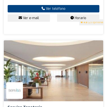
Ver teléfono
Ver e-mail
Horario
4.8
(23 opiniones)