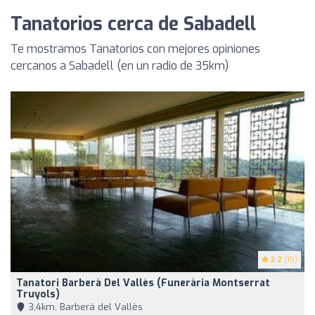
Tanatorios cerca de Sabadell
Te mostramos Tanatorios con mejores opiniones
cercanos a Sabadell (en un radio de 35km)
3.2
(19)
Tanatori Barberà Del Vallès (Funerària Montserrat
Truyols)
3,4km, Barberà del Vallès