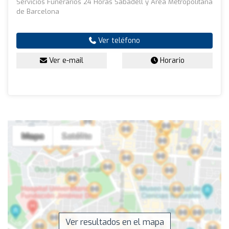
Servicios Funerarios 24 Horas Sabadell y Area Metropolitana
de Barcelona
Ver teléfono
Ver e-mail
Horario
Ver resultados en el mapa