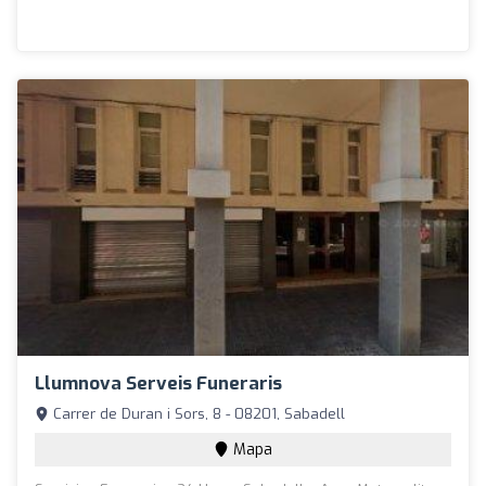
Llumnova Serveis Funeraris
Carrer de Duran i Sors, 8 - 08201, Sabadell
Mapa