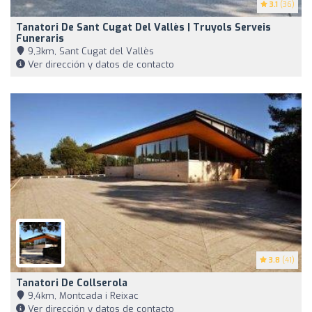
3.1
(36)
Tanatori De Sant Cugat Del Vallès | Truyols Serveis
Funeraris
9,3km, Sant Cugat del Vallès
Ver dirección y datos de contacto
3.8
(41)
Tanatori De Collserola
9,4km, Montcada i Reixac
Ver dirección y datos de contacto