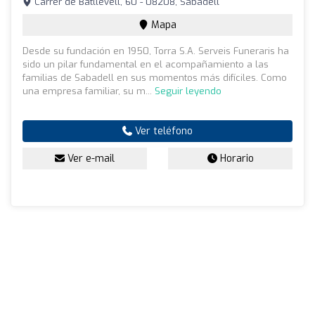
Carrer de Batllevell, 60 - 08208, Sabadell
Mapa
Desde su fundación en 1950, Torra S.A. Serveis Funeraris ha
sido un pilar fundamental en el acompañamiento a las
familias de Sabadell en sus momentos más difíciles. Como
una empresa familiar, su m...
Seguir leyendo
Ver teléfono
Ver e-mail
Horario