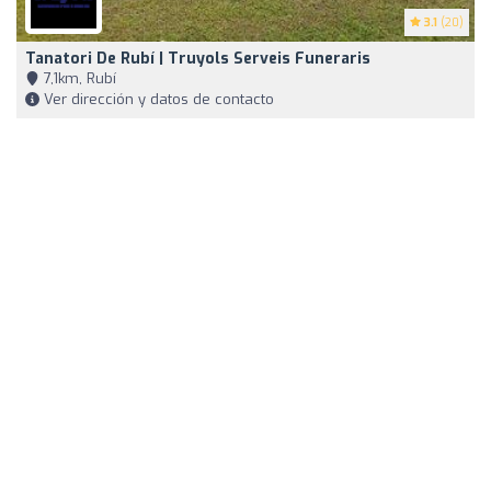
3.1
(20)
Tanatori De Rubí | Truyols Serveis Funeraris
7,1km, Rubí
Ver dirección y datos de contacto