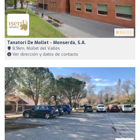
3.4
(39)
Tanatori De Mollet - Monserdà, S.A.
8,9km, Mollet del Vallès
Ver dirección y datos de contacto