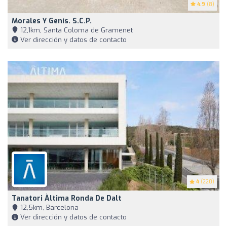
4.9
(8)
Morales Y Genís. S.C.P.
12,1km, Santa Coloma de Gramenet
Ver dirección y datos de contacto
4
(220)
Tanatori Àltima Ronda De Dalt
12,5km, Barcelona
Ver dirección y datos de contacto