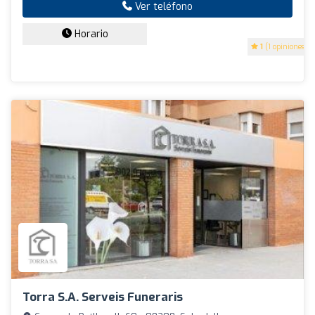
Ver teléfono
Horario
1
(1 opiniones)
Torra S.A. Serveis Funeraris