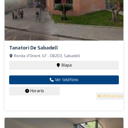
Tanatori De Sabadell
Ronda d'Orient, 67 - 08203, Sabadell
Mapa
Ver teléfono
Horario
2.5
(8 opiniones)