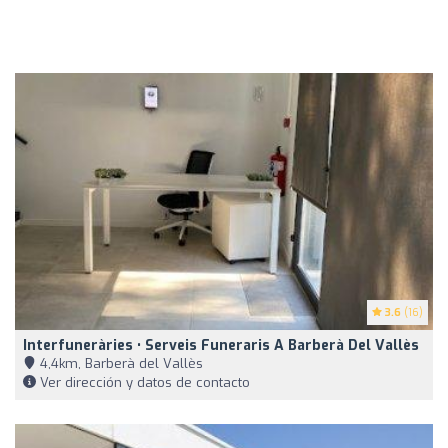
3.6
(16)
Interfuneràries • Serveis Funeraris A Barberà Del Vallès
4,4km, Barberà del Vallès
Ver dirección y datos de contacto