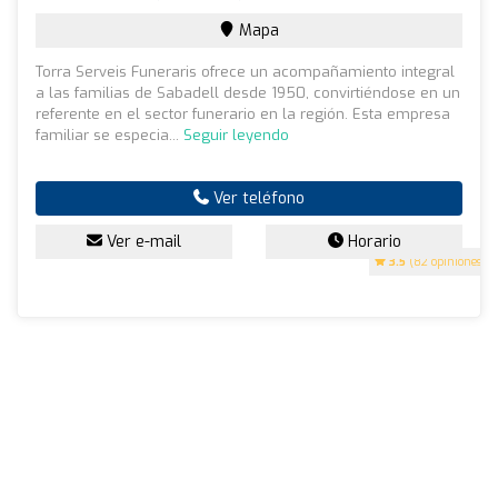
Mapa
Torra Serveis Funeraris ofrece un acompañamiento integral
a las familias de Sabadell desde 1950, convirtiéndose en un
referente en el sector funerario en la región. Esta empresa
familiar se especia...
Seguir leyendo
Ver teléfono
Ver e-mail
Horario
3.5
(82 opiniones)