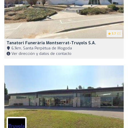
3.7
(3)
Tanatori Funerària Montserrat-Truyols S.A.
6,1km, Santa Perpètua de Mogoda
Ver dirección y datos de contacto