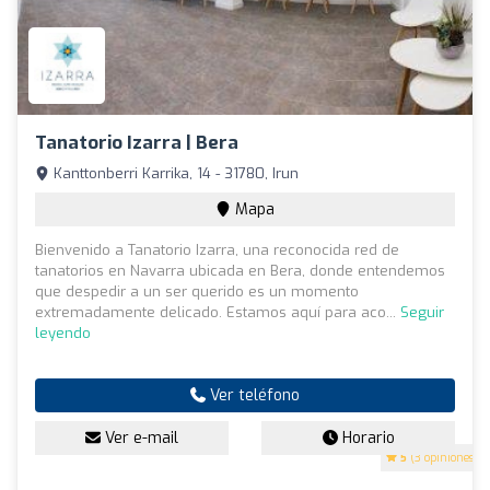
Tanatorio Izarra | Bera
Kanttonberri Karrika, 14 - 31780, Irun
Mapa
Bienvenido a Tanatorio Izarra, una reconocida red de
tanatorios en Navarra ubicada en Bera, donde entendemos
que despedir a un ser querido es un momento
extremadamente delicado. Estamos aquí para aco...
Seguir
leyendo
Ver teléfono
Ver e-mail
Horario
5
(3 opiniones)