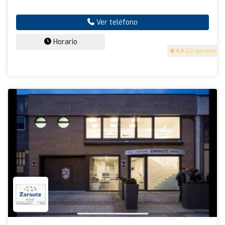
Ver teléfono
Horario
4.3
(22 opiniones)