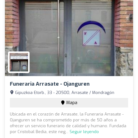
Funeraria Arrasate - Ojanguren
Gipuzkoa Etorb., 33 - 20500, Arrasate / Mondragón
Mapa
Ubicada en el corazón de Arrasate, la Funeraria Arrasate -
Ojanguren se ha comprometido por más de 50 años a
ofrecer un servicio funerario de calidad y humano. Fundada
por Cristobal Bedia, este neg...
Seguir leyendo