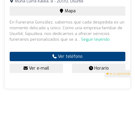
Muna Lurra Kalea, 8 - 20170, Usurbil
Mapa
En Funeraria González, sabemos que cada despedida es un
momento delicado y único. Como una empresa familiar de
Usurbil, Gipuzkoa, nos dedicamos a ofrecer servicios
funerarios personalizados que se a...
Seguir leyendo
Ver teléfono
Ver e-mail
Horario
5
(5 opiniones)