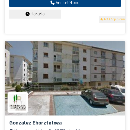
Ver teléfono
Horario
4.3
(7 opiniones)
González Ehorztetxea