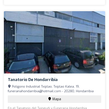
Tanatorio De Hondarribia
Polígono Industrial Txiplao, Txiplao Kalea, 19,
funerariahondarribia@hotmail.com
- 20280, Hondarribia
Mapa
En el Tanatorio del Txingudi y Funeraria Hondarribia,