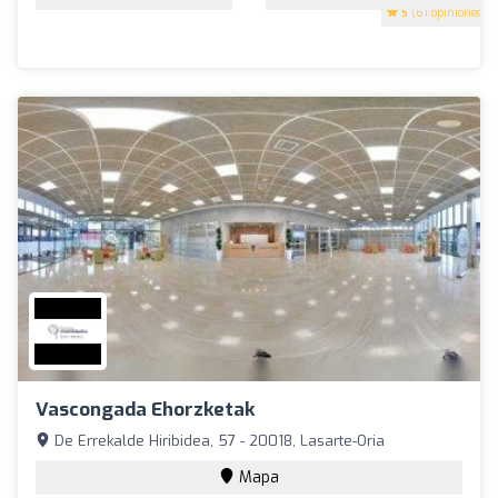
5
(61 opiniones)
Vascongada Ehorzketak
De Errekalde Hiribidea, 57 - 20018, Lasarte-Oria
Mapa