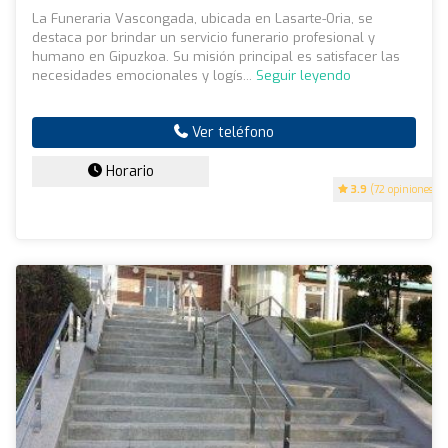
La Funeraria Vascongada, ubicada en Lasarte-Oria, se
destaca por brindar un servicio funerario profesional y
humano en Gipuzkoa. Su misión principal es satisfacer las
necesidades emocionales y logís...
Seguir leyendo
Ver teléfono
Horario
3.9
(72 opiniones)