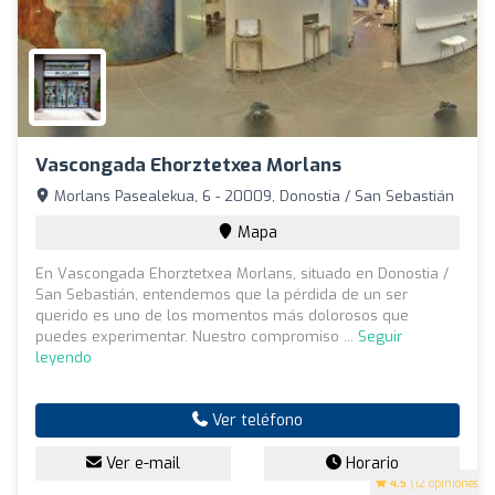
Vascongada Ehorztetxea Morlans
Morlans Pasealekua, 6 - 20009, Donostia / San Sebastián
Mapa
En Vascongada Ehorztetxea Morlans, situado en Donostia /
San Sebastián, entendemos que la pérdida de un ser
querido es uno de los momentos más dolorosos que
puedes experimentar. Nuestro compromiso ...
Seguir
leyendo
Ver teléfono
Ver e-mail
Horario
4.5
(12 opiniones)