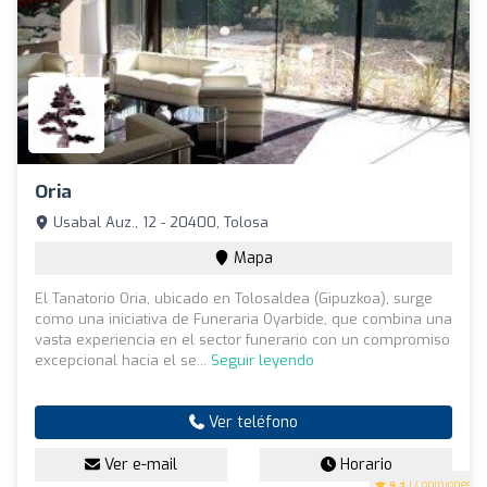
Oria
Usabal Auz., 12 - 20400, Tolosa
Mapa
El Tanatorio Oria, ubicado en Tolosaldea (Gipuzkoa), surge
como una iniciativa de Funeraria Oyarbide, que combina una
vasta experiencia en el sector funerario con un compromiso
excepcional hacia el se...
Seguir leyendo
Ver teléfono
Ver e-mail
Horario
4.3
(7 opiniones)