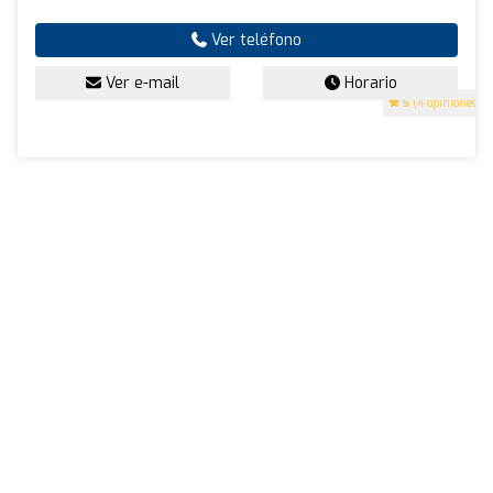
Ver teléfono
Ver e-mail
Horario
5
(4 opiniones)