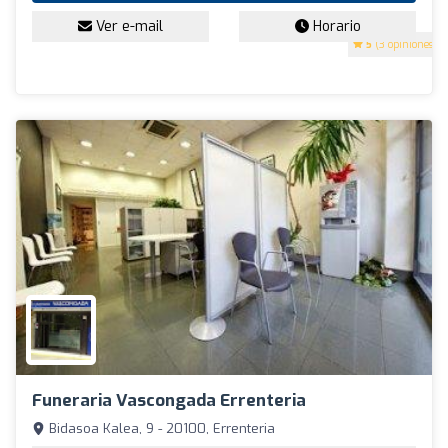
Ver e-mail
Horario
5
(3 opiniones)
Funeraria Vascongada Errenteria
Bidasoa Kalea, 9 - 20100, Errenteria