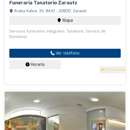
Funeraria Tanatorio Zarautz
Araba Kalea, 35, BAJO - 20800, Zarautz
Mapa
Servicios funerarios integrales. Tanatorio. Servicio de
floristería.
Ver teléfono
Horario
5
(10 opiniones)