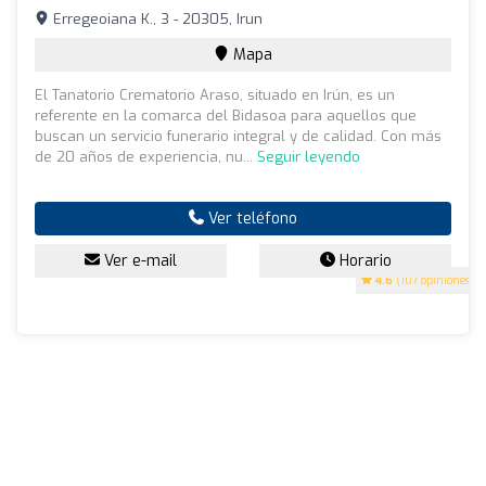
Erregeoiana K., 3 - 20305, Irun
Mapa
El Tanatorio Crematorio Araso, situado en Irún, es un
referente en la comarca del Bidasoa para aquellos que
buscan un servicio funerario integral y de calidad. Con más
de 20 años de experiencia, nu...
Seguir leyendo
Ver teléfono
Ver e-mail
Horario
4.6
(107 opiniones)