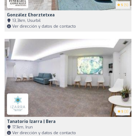
5
(5)
González Ehorztetxea
13,3km, Usurbil
Ver dirección y datos de contacto
5
(3)
Tanatorio Izarra | Bera
17,1km, Irun
Ver dirección y datos de contacto