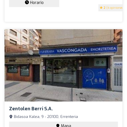
Horario
2
(4 opiniones)
Zentolen Berri S.A.
Bidasoa Kalea, 9 - 20100, Errenteria
Mapa