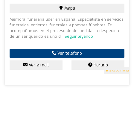
Mapa
Mémora, funeraria líder en España. Especialista en servicios
funerarios, entierros, funerales y pompas fúnebres. Te
acompañamos en el proceso de despedida La despedida
de un ser querido es uno d...
Seguir leyendo
Ver teléfono
Ver e-mail
Horario
5
(3 opiniones)