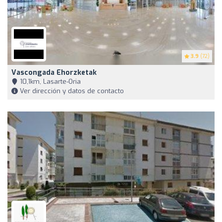
3.9
(72)
Vascongada Ehorzketak
10,1km, Lasarte-Oria
Ver dirección y datos de contacto