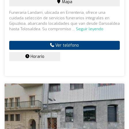
Mapa
Funeraria Landarri, ubicada en Errenteria, ofrece una
cuidada selección de servicios funerarios integrales en
Gipuzkoa, abarcando localidades que van desde Oarsoaldea
hasta Tolosaldea. Su compromiso ...
Seguir leyendo
Ver teléfono
Horario