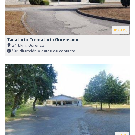
4.4
(5)
Tanatorio Crematorio Ourensano
24,5km, Ourense
Ver dirección y datos de contacto