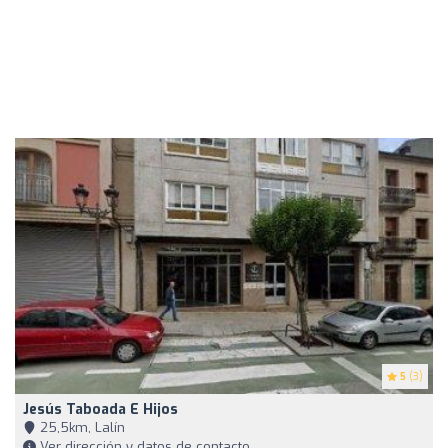
5
(3)
Jesús Taboada E Hijos
25,5km, Lalín
Ver dirección y datos de contacto