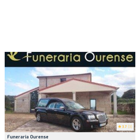
3.7
(3)
Funeraria Ourense