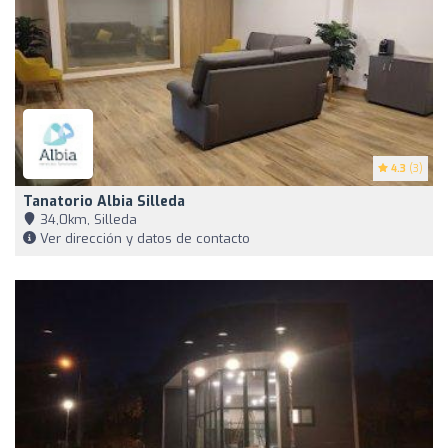
4.3
(3)
Tanatorio Albia Silleda
34,0km, Silleda
Ver dirección y datos de contacto