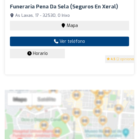
Funeraria Pena Da Sela (Seguros En Xeral)
As Laxas, 17 - 32530, O Irixo
Mapa
Ver teléfono
Horario
4.5
(2 opiniones)