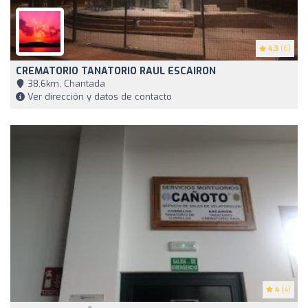
4.3
(6)
CREMATORIO TANATORIO RAUL ESCAIRON
38,6km, Chantada
Ver dirección y datos de contacto
4
(4)