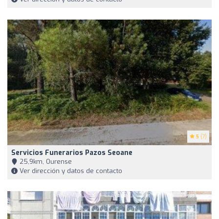
5
(7)
Servicios Funerarios Pazos Seoane
25,9km, Ourense
Ver dirección y datos de contacto