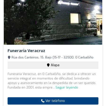
Funeraria Veracruz
Rúa dos Canteiros, 15, Bajo (15-17 - 32500, O Carballiño
Mapa
Funeraria Veracruz, en O Carballiño, se dedica a ofrecer un
servicio integral en momentos de dificultad, brindando
apoyo y asesoramiento en la despedida de un ser querido.
Fundada en 2001, esta empre...
Seguir leyendo
Ver teléfono