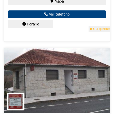
Mapa
Ver teléfono
Horario
5
(3 opiniones)