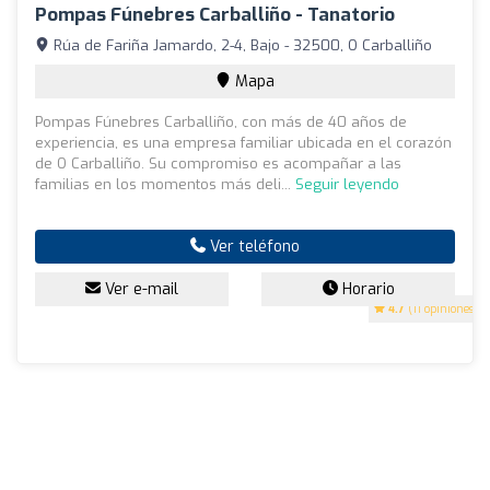
Pompas Fúnebres Carballiño - Tanatorio
Rúa de Fariña Jamardo, 2-4, Bajo - 32500, O Carballiño
Mapa
Pompas Fúnebres Carballiño, con más de 40 años de
experiencia, es una empresa familiar ubicada en el corazón
de O Carballiño. Su compromiso es acompañar a las
familias en los momentos más deli...
Seguir leyendo
Ver teléfono
Ver e-mail
Horario
4.7
(11 opiniones)