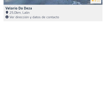
5
(2)
Velorio Do Deza
25,0km, Lalín
Ver dirección y datos de contacto