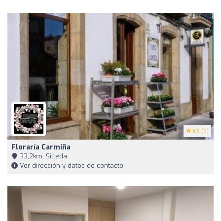
4.5
(6)
Floraría Carmiña
33,2km, Silleda
Ver dirección y datos de contacto