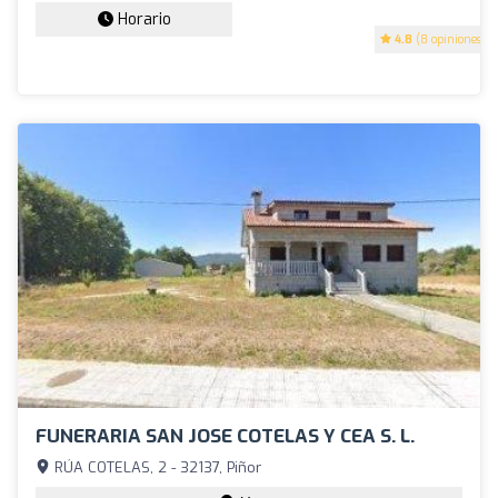
Horario
4.8
(8 opiniones)
FUNERARIA SAN JOSE COTELAS Y CEA S. L.
RÚA COTELAS, 2 - 32137, Piñor