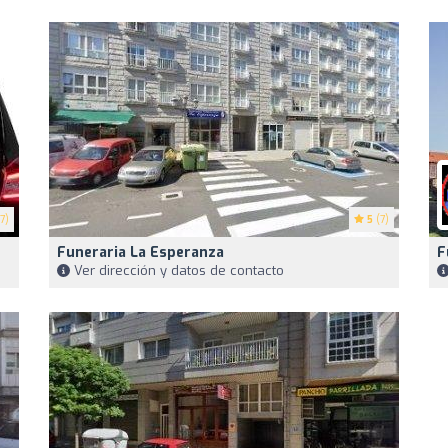
7)
5
(7)
Funeraria La Esperanza
F
Ver dirección y datos de contacto