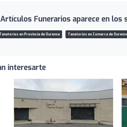
Artículos Funerarios aparece en los s
Tanatorios en Provincia de Ourense
Tanatorios en Comarca de Ourens
an interesarte