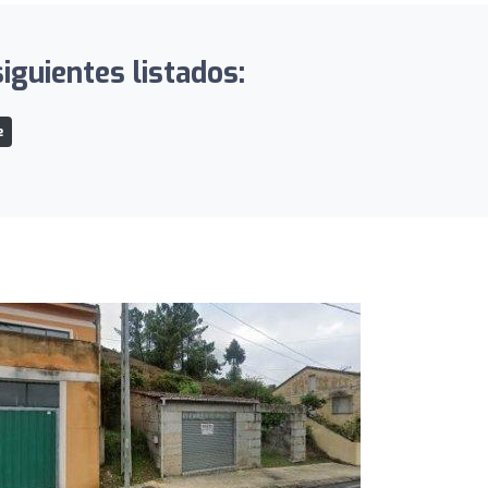
iguientes listados:
e