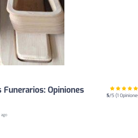
s Funerarios: Opiniones
5
/5 (1 Opinione
s ago