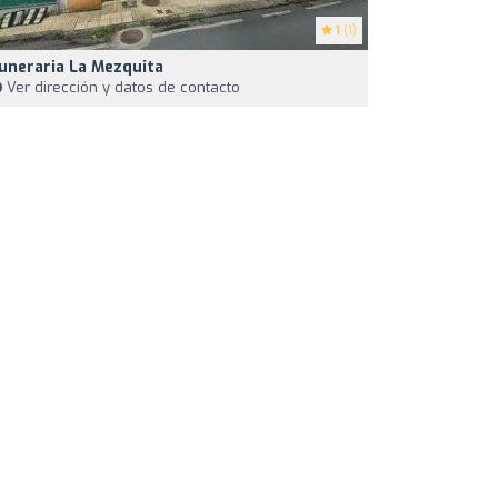
1
(1)
uneraria La Mezquita
Ver dirección y datos de contacto