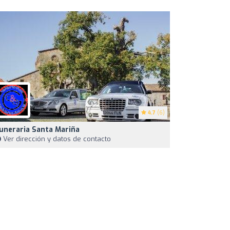
4.7
(6)
uneraria Santa Mariña
Ver dirección y datos de contacto