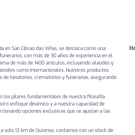
Ho
ada en San Cibrao das Viñas, se destaca como una
 funerarios, con más de 30 años de experiencia en el
gama de más de 1400 artículos, incluyendo ataúdes y
acionales como internacionales. Nuestros productos
 de tanatorios, crematorios y funerarias, asegurando
son los pilares fundamentales de nuestra filosofía
estro enfoque dinámico y a nuestra capacidad de
rcionando opciones exclusivas que se ajustan a las
 a solo 12 km de Ourense, contamos con un stock de