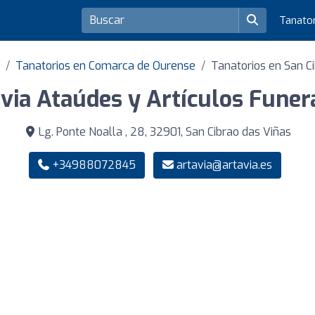
Tanato
Tanatorios en Comarca de Ourense
Tanatorios en San C
via Ataúdes y Artículos Funer
Lg. Ponte Noalla , 28, 32901, San Cibrao das Viñas
+34988072845
artavia@artavia.es