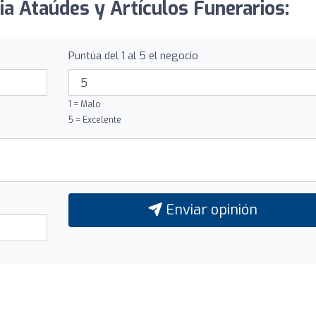
ia Ataúdes y Artículos Funerarios:
Puntúa del 1 al 5 el negocio
1 = Malo
5 = Excelente
Enviar opinión