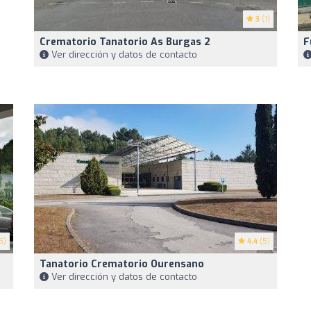
3
(1)
Crematorio Tanatorio As Burgas 2
F
Ver dirección y datos de contacto
5)
4.4
(5)
Tanatorio Crematorio Ourensano
Ver dirección y datos de contacto