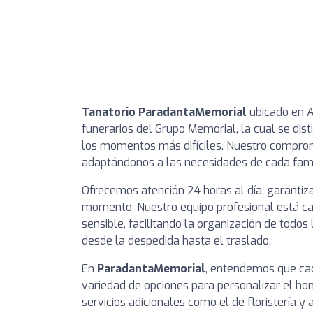
Tanatorio ParadantaMemorial
ubicado en A 
funerarios del Grupo Memorial, la cual se dis
los momentos más difíciles. Nuestro compromi
adaptándonos a las necesidades de cada fam
Ofrecemos atención 24 horas al día, garantiza
momento. Nuestro equipo profesional está c
sensible, facilitando la organización de todos 
desde la despedida hasta el traslado.
En
ParadantaMemorial
, entendemos que cad
variedad de opciones para personalizar el h
servicios adicionales como el de floristería 