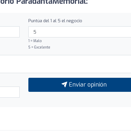
torio ParadantaMemorial:
Puntúa del 1 al 5 el negocio
1 = Malo
5 = Excelente
Enviar opinión