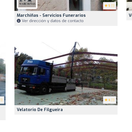
5
(1)
Marchiñas - Servicios Funerarios
V
Ver dirección y datos de contacto
1)
4
(1)
Velatorio De Filgueira