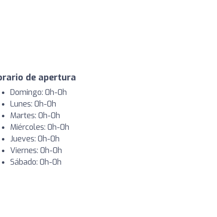
rario de apertura
Domingo: 0h-0h
Lunes: 0h-0h
Martes: 0h-0h
Miércoles: 0h-0h
Jueves: 0h-0h
Viernes: 0h-0h
Sábado: 0h-0h