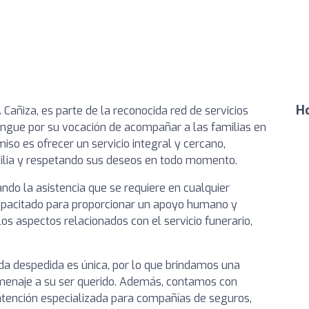
Ho
Cañiza, es parte de la reconocida red de servicios
tingue por su vocación de acompañar a las familias en
so es ofrecer un servicio integral y cercano,
ilia y respetando sus deseos en todo momento.
ndo la asistencia que se requiere en cualquier
apacitado para proporcionar un apoyo humano y
los aspectos relacionados con el servicio funerario,
a despedida es única, por lo que brindamos una
omenaje a su ser querido. Además, contamos con
y atención especializada para compañías de seguros,