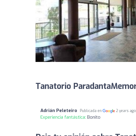
Tanatorio ParadantaMemori
Adrián Peleteiro
Publicada en
2 years ag
Experiencia fantástica:
Bonito