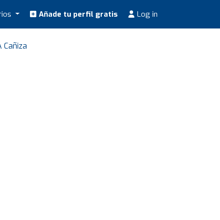
rios
Añade tu perfil gratis
Log in
A Cañiza