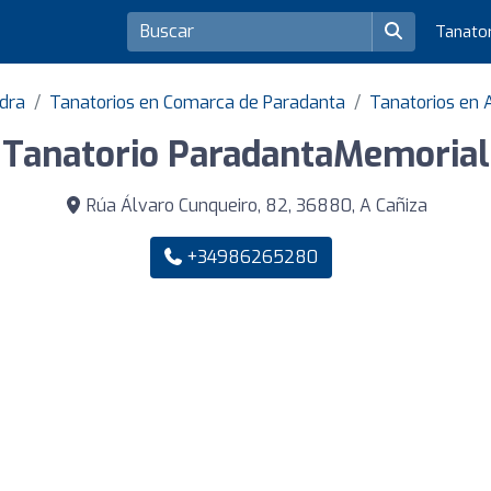
Tanato
edra
Tanatorios en Comarca de Paradanta
Tanatorios en 
Tanatorio ParadantaMemorial
Rúa Álvaro Cunqueiro, 82, 36880, A Cañiza
+34986265280