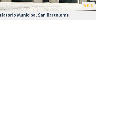
5
(1)
elatorio Municipal San Bartolome