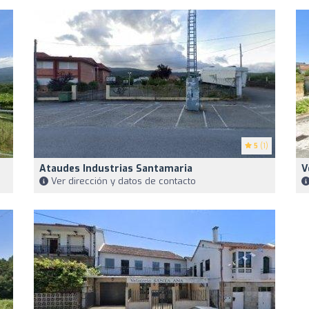
5
(1)
Ataudes Industrias Santamaria
V
Ver dirección y datos de contacto