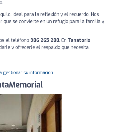
o.
ilo, ideal para la reflexión y el recuerdo. Nos
 que se convierte en un refugio para la familia y
os al teléfono
986 265 280
. En
Tanatorio
arle y ofrecerle el respaldo que necesita.
a gestionar su información
ntaMemorial