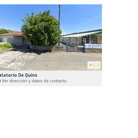
1
(1)
elatorio De Quins
Ver dirección y datos de contacto