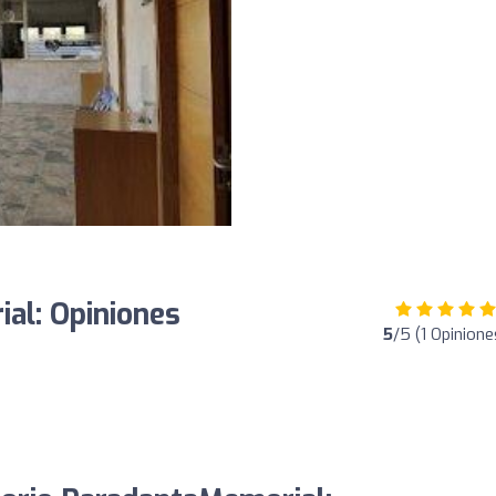
al: Opiniones
5
/5 (1 Opinione
o