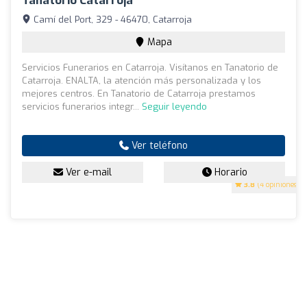
Tanatorio Catarroja
Camí del Port, 329 - 46470, Catarroja
Mapa
Servicios Funerarios en Catarroja. Visítanos en Tanatorio de
Catarroja. ENALTA, la atención más personalizada y los
mejores centros. En Tanatorio de Catarroja prestamos
servicios funerarios integr...
Seguir leyendo
Ver teléfono
Ver e-mail
Horario
3.8
(4 opiniones)