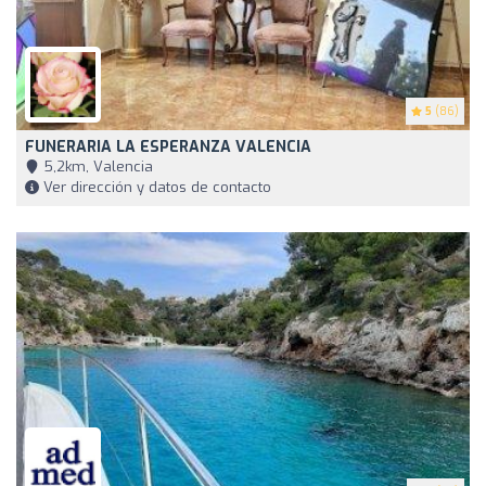
5
(86)
FUNERARIA LA ESPERANZA VALENCIA
5,2km, Valencia
Ver dirección y datos de contacto