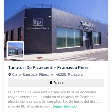
Tanatori De Picassent – Francisco Peris
Carrer Sant Joan Ribera, 4 - 46220, Picassent
Mapa
El Tanatorio de Picassent – Francisco Peris se encuentra
convenientemente ubicado en el corazón de Picassent,
ofreciendo una atención completa las 24 horas del día. Con
más de 80 años de experi...
Seguir leyendo