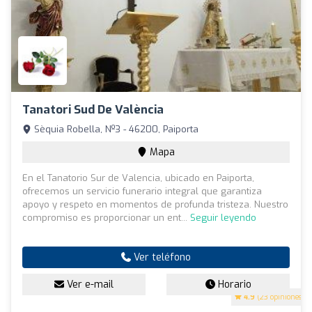
Tanatori Sud De València
Sèquia Robella, Nº3 - 46200, Paiporta
Mapa
En el Tanatorio Sur de Valencia, ubicado en Paiporta,
ofrecemos un servicio funerario integral que garantiza
apoyo y respeto en momentos de profunda tristeza. Nuestro
compromiso es proporcionar un ent...
Seguir leyendo
Ver teléfono
Ver e-mail
Horario
4.9
(23 opiniones)