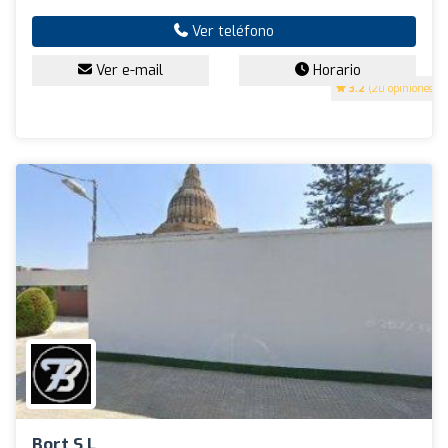
Ver teléfono
Ver e-mail
Horario
3.2
(20 opiniones)
Bort S.L.