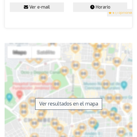
Ver e-mail
Horario
5
(1 opiniones)
Ver resultados en el mapa