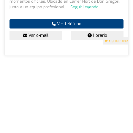
momentos difíciles. Ubicado en Carrer Hort de Don Gregori,
junto a un equipo profesional, ...
Seguir leyendo
Ver teléfono
Ver e-mail
Horario
3
(2 opiniones)