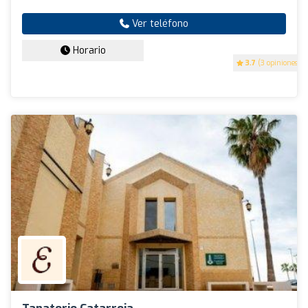
Ver teléfono
Horario
3.7
(3 opiniones)