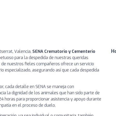
Ho
serrat, Valencia,
SENA Crematorio y Cementerio
petuoso para la despedida de nuestras queridas
 de nuestros fieles compañeros ofrece un servicio
io especializado, asegurando así que cada despedida
tor, cada detalle en SENA se maneja con
ia la dignidad de los animales que han sido parte de
 24 horas para proporcionar asistencia y apoyo durante
mpatía en el proceso de duelo.
ineración, ya sea individual o comunitaria, también