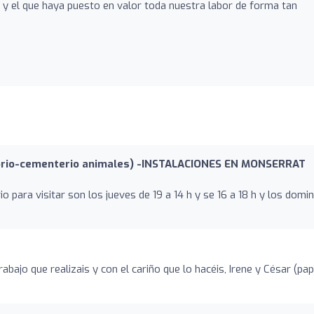
y el que haya puesto en valor toda nuestra labor de forma tan
rio-cementerio animales) -INSTALACIONES EN MONSERRAT
o para visitar son los jueves de 19 a 14 h y se 16 a 18 h y los dom
o
abajo que realizais y con el cariño que lo hacéis, Irene y César (pa