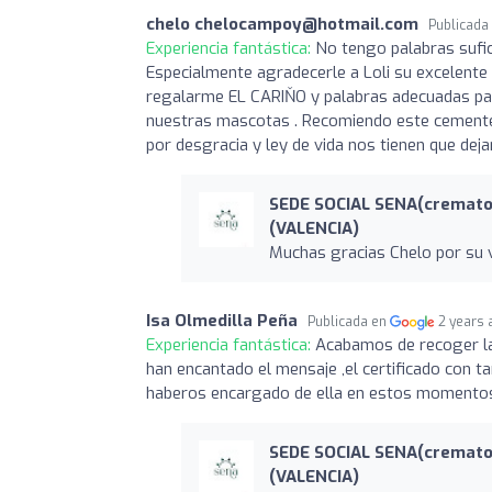
chelo
chelocampoy@hotmail.com
Publicada
Experiencia fantástica:
No tengo palabras sufic
Especialmente agradecerle a Loli su excelente
regalarme EL CARIŇO y palabras adecuadas par
nuestras mascotas . Recomiendo este cemente
por desgracia y ley de vida nos tienen que dej
SEDE SOCIAL SENA(cremato
(VALENCIA)
Muchas gracias Chelo por su v
Isa Olmedilla Peña
Publicada en
2 years 
Experiencia fantástica:
Acabamos de recoger las
han encantado el mensaje ,el certificado con t
haberos encargado de ella en estos momentos 
SEDE SOCIAL SENA(cremato
(VALENCIA)