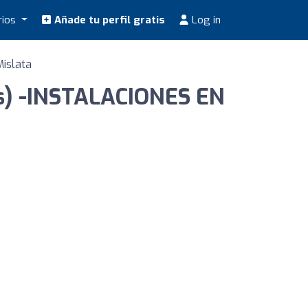
rios
Añade tu perfil gratis
Log in
Mislata
s) -INSTALACIONES EN