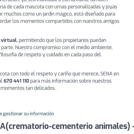
ia de cada mascota con urnas personalizadas y joyas
or muchos como un jardín mágico, está diseñado para
recordar los momentos compartidos con nuestros amigos
virtual
, permitiendo que los propietarios puedan
r parte. Nuestro compromiso con el medio ambiente,
filosofía de respeto y cuidado en cada paso del
cota con todo el respeto y cariño que merece, SENA en
al
670 441 110
para más información sobre nuestros
 momentos tan delicados.
a gestionar su información
A(crematorio-cementerio animales)