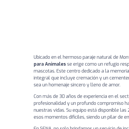
Ubicado en el hermoso paraje natural de Mont
para Animales
se erige como un refugio res
mascotas. Este centro dedicado a la memoria
integral que incluye cremación y un cementer
sea un homenaje sincero y lleno de amor.
Con más de 30 años de experiencia en el sec
profesionalidad y un profundo compromiso hac
nuestras vidas. Su equipo está disponible las
esos momentos difíciles, siendo un pilar de e
En SENA, no solo brindamos un servicio de inc