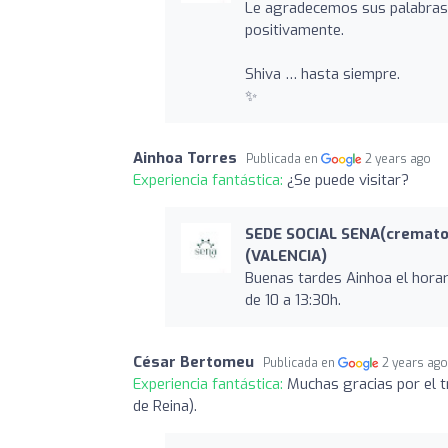
Le agradecemos sus palabras 
positivamente.
Shiva … hasta siempre.
✨
Ainhoa Torres
Publicada en
2 years ago
Experiencia fantástica:
¿Se puede visitar?
SEDE SOCIAL SENA(cremato
(VALENCIA)
Buenas tardes Ainhoa el horari
de 10 a 13:30h.
César Bertomeu
Publicada en
2 years ag
Experiencia fantástica:
Muchas gracias por el tr
de Reina).