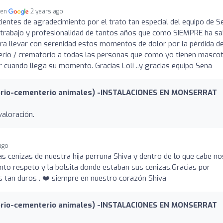
 en
2 years ago
ientes de agradecimiento por el trato tan especial del equipo de S
 trabajo y profesionalidad de tantos años que como SIEMPRE ha sa
a llevar con serenidad estos momentos de dolor por la pérdida d
rio / crematorio a todas las personas que como yo tienen masco
ar cuando llega su momento. Gracias Loli ..y gracias equipo Sena
rio-cementerio animales) -INSTALACIONES EN MONSERRAT
aloración.
ago
 cenizas de nuestra hija perruna Shiva y dentro de lo que cabe no
anto respeto y la bolsita donde estaban sus cenizas.Gracias por
tan duros . ❤️ siempre en nuestro corazón Shiva
rio-cementerio animales) -INSTALACIONES EN MONSERRAT