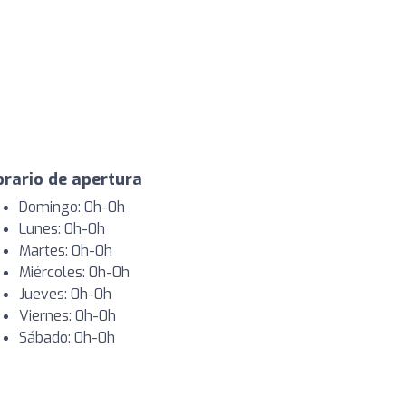
rario de apertura
Domingo: 0h-0h
Lunes: 0h-0h
Martes: 0h-0h
Miércoles: 0h-0h
Jueves: 0h-0h
Viernes: 0h-0h
Sábado: 0h-0h