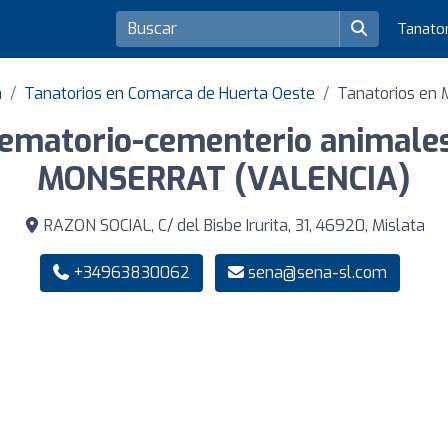
Tanato
a
Tanatorios en Comarca de Huerta Oeste
Tanatorios en 
ematorio-cementerio animale
MONSERRAT (VALENCIA)
RAZON SOCIAL, C/ del Bisbe Irurita, 31, 46920, Mislata
+34963830062
sena@sena-sl.com