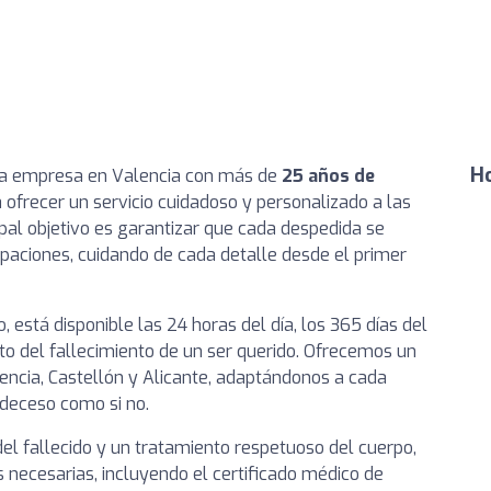
Ho
da empresa en Valencia con más de
25 años de
a ofrecer un servicio cuidadoso y personalizado a las
ipal objetivo es garantizar que cada despedida se
paciones, cuidando de cada detalle desde el primer
está disponible las 24 horas del día, los 365 días del
to del fallecimiento de un ser querido. Ofrecemos un
encia, Castellón y Alicante, adaptándonos a cada
 deceso como si no.
el fallecido y un tratamiento respetuoso del cuerpo,
 necesarias, incluyendo el certificado médico de