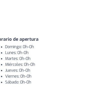
rario de apertura
Domingo: 0h-0h
Lunes: 0h-0h
Martes: 0h-0h
Miércoles: 0h-0h
Jueves: 0h-0h
Viernes: 0h-0h
Sábado: 0h-0h