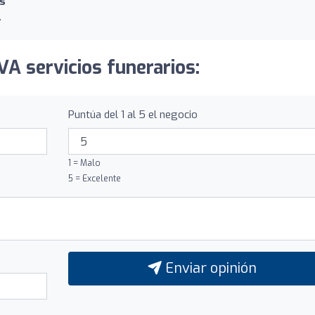
os
.
VA servicios funerarios:
Puntúa del 1 al 5 el negocio
1 = Malo
5 = Excelente
Enviar opinión