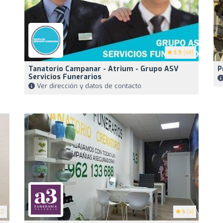
3.9
(48)
Tanatorio Campanar - Atrium - Grupo ASV
P
Servicios Funerarios
Ver dirección y datos de contacto
0)
5
(4)