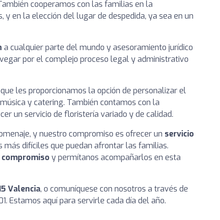
l. También cooperamos con las familias en la
, y en la elección del lugar de despedida, ya sea en un
n
a cualquier parte del mundo y asesoramiento jurídico
vegar por el complejo proceso legal y administrativo
que les proporcionamos la opción de personalizar el
, música y catering. También contamos con la
cer un servicio de floristería variado y de calidad.
omenaje, y nuestro compromiso es ofrecer un
servicio
ás difíciles que puedan afrontar las familias.
n compromiso
y permítanos acompañarlos en esta
15 Valencia
, o comuníquese con nosotros a través de
1. Estamos aquí para servirle cada día del año.