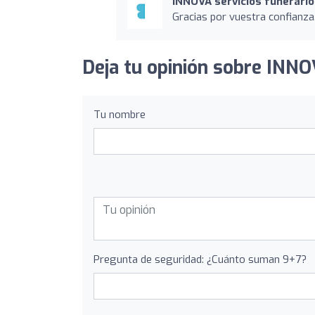
INNOVA servicios funerari
Gracias por vuestra confianza
Deja tu opinión sobre INNO
Tu nombre
Pregunta de seguridad: ¿Cuánto suman 9+7?