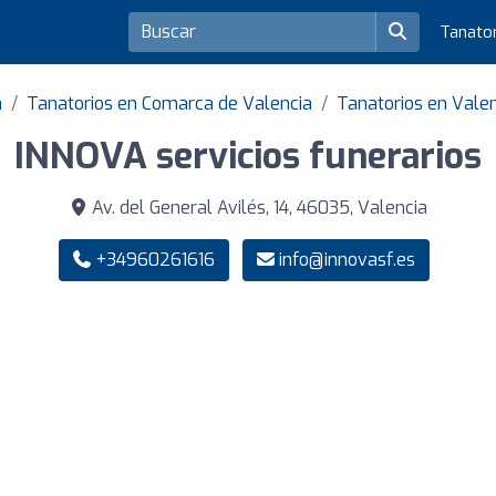
Tanato
a
Tanatorios en Comarca de Valencia
Tanatorios en Vale
INNOVA servicios funerarios
Av. del General Avilés, 14, 46035, Valencia
+34960261616
info@innovasf.es