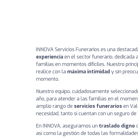
INNOVA Servicios Funerarios es una destaca
experiencia
en el sector funerario, dedicada 
familias en momentos difíciles. Nuestro princ
realice con la
máxima intimidad
y sin preocu
momento.
Nuestro equipo, cuidadosamente seleccionado, 
año, para atender a las familias en el momen
amplio rango de
servicios funerarios
en Val
necesidad, tanto si cuentan con un seguro de
En INNOVA, aseguramos un
traslado digno
d
así como la gestión de todas las formalidades