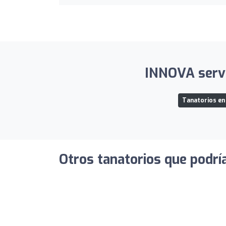
INNOVA servic
Tanatorios en 
Otros tanatorios que podrí