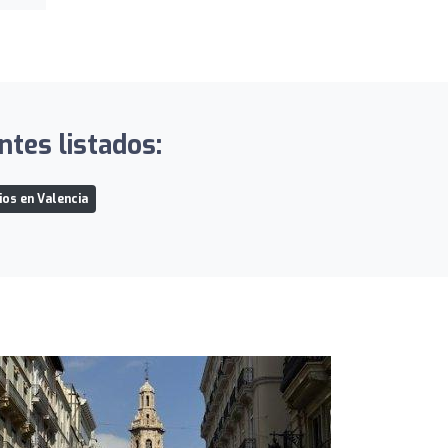
ntes listados:
os en Valencia