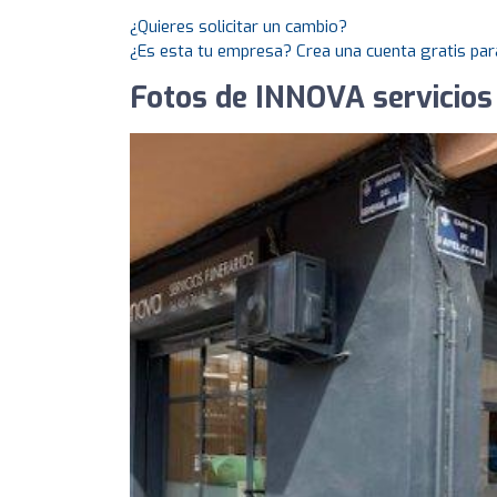
¿Quieres solicitar un cambio?
¿Es esta tu empresa? Crea una cuenta gratis par
Fotos de INNOVA servicios