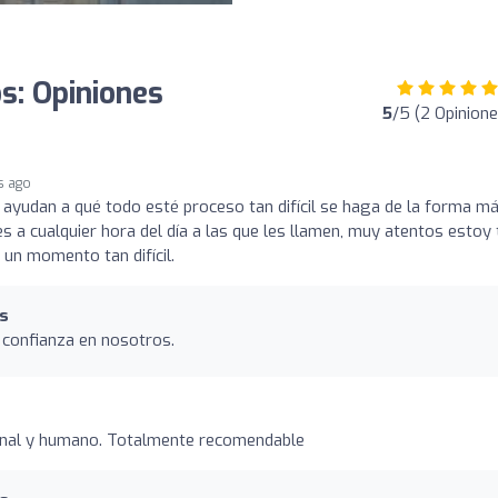
s: Opiniones
5
/5 (2 Opinione
s ago
ayudan a qué todo esté proceso tan difícil se haga de la forma m
s a cualquier hora del día a las que les llamen, muy atentos estoy 
un momento tan difícil.
os
 confianza en nosotros.
onal y humano. Totalmente recomendable