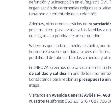
defunción y la inscripción en el Registro Civi
organización de ceremonias religiosas o laicas
tanatorio o cementerio de su elección.
Además, ofrecemos servicios de
repatriació
post-mortem, para ayudar a las familias a na
que sigue a la pérdida de un ser querido.
Sabemos que cada despedida es única, por lo 
homenaje a su ser querido a través de flores
posibilidad de fabricar lápidas a medida y ofre
En INNOVA, creemos que la vida merece un h
de calidad y calidez
en uno de los momentos m
Contáctenos para recibir un
presupuesto si
etapa.
Visítenos en
Avenida General Avilés 14, 460
nuestros teléfonos: 960 26 16 16 / 687 766 90