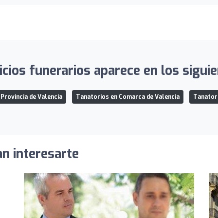
ios funerarios aparece en los siguie
Provincia de Valencia
Tanatorios en Comarca de Valencia
Tanatori
an interesarte