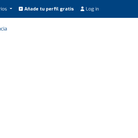
rios
Añade tu perfil gratis
Log in
ncia