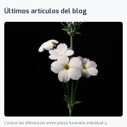
Últimos artículos del blog
Conoce las diferencias entre póliza funeraria individual y