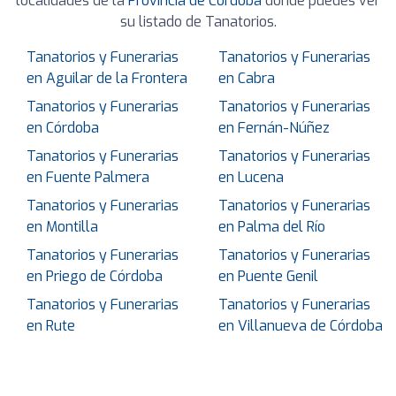
localidades de la
Provincia de Córdoba
donde puedes ver
su listado de Tanatorios.
Tanatorios y Funerarias
Tanatorios y Funerarias
en Aguilar de la Frontera
en Cabra
Tanatorios y Funerarias
Tanatorios y Funerarias
en Córdoba
en Fernán-Núñez
Tanatorios y Funerarias
Tanatorios y Funerarias
en Fuente Palmera
en Lucena
Tanatorios y Funerarias
Tanatorios y Funerarias
en Montilla
en Palma del Río
Tanatorios y Funerarias
Tanatorios y Funerarias
en Priego de Córdoba
en Puente Genil
Tanatorios y Funerarias
Tanatorios y Funerarias
en Rute
en Villanueva de Córdoba