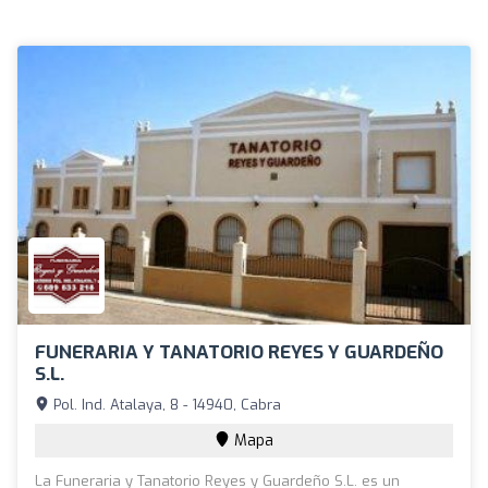
FUNERARIA Y TANATORIO REYES Y GUARDEÑO
S.L.
Pol. Ind. Atalaya, 8 - 14940, Cabra
Mapa
La Funeraria y Tanatorio Reyes y Guardeño S.L. es un