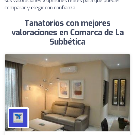
sus valoraciones y opiniones reales para que puedas
comparar y elegir con confianza.
Tanatorios con mejores
valoraciones en Comarca de La
Subbética