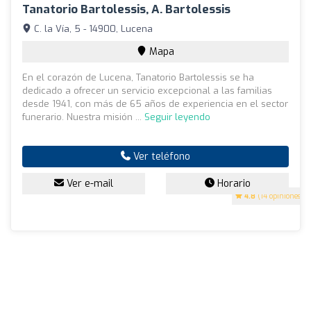
Tanatorio Bartolessis, A. Bartolessis
C. la Vía, 5 - 14900, Lucena
Mapa
En el corazón de Lucena, Tanatorio Bartolessis se ha
dedicado a ofrecer un servicio excepcional a las familias
desde 1941, con más de 65 años de experiencia en el sector
funerario. Nuestra misión ...
Seguir leyendo
Ver teléfono
Ver e-mail
Horario
4.8
(14 opiniones)