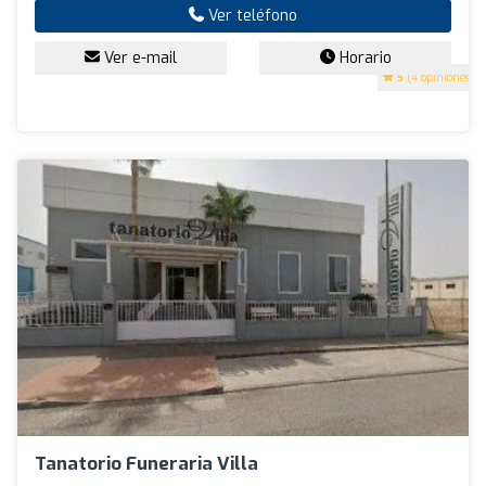
Ver teléfono
Ver e-mail
Horario
5
(4 opiniones)
Tanatorio Funeraria Villa