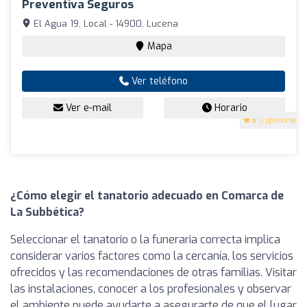
Preventiva Seguros
El Agua 19, Local - 14900, Lucena
Mapa
Ver teléfono
Ver e-mail
Horario
5
(1 opiniones)
¿Cómo elegir el tanatorio adecuado en Comarca de
La Subbética?
Seleccionar el tanatorio o la funeraria correcta implica
considerar varios factores como la cercanía, los servicios
ofrecidos y las recomendaciones de otras familias. Visitar
las instalaciones, conocer a los profesionales y observar
el ambiente puede ayudarte a asegurarte de que el lugar