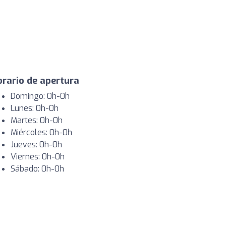
rario de apertura
Domingo: 0h-0h
Lunes: 0h-0h
Martes: 0h-0h
Miércoles: 0h-0h
Jueves: 0h-0h
Viernes: 0h-0h
Sábado: 0h-0h