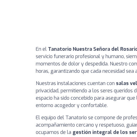
En el
Tanatorio Nuestra Señora del Rosari
servicio funerario profesional y humano, sie
momentos de dolor y despedida. Nuestro com
horas, garantizando que cada necesidad sea at
Nuestras instalaciones cuentan con
salas ve
privacidad, permitiendo a los seres queridos
espacio ha sido concebido para asegurar que
entorno acogedor y confortable.
El equipo del Tanatorio se compone de prof
acompañamiento cercano y respetuoso, guiando
ocupamos de la
gestión integral de los ser