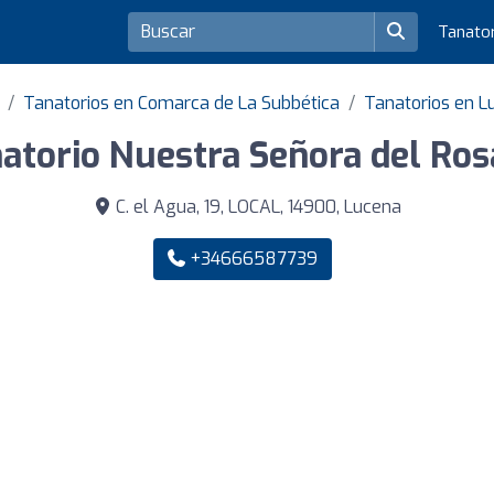
Tanato
Tanatorios en Comarca de La Subbética
Tanatorios en L
atorio Nuestra Señora del Ros
C. el Agua, 19, LOCAL, 14900, Lucena
+34666587739