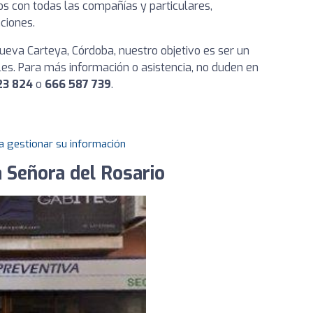
os con todas las compañías y particulares,
ciones.
ueva Carteya, Córdoba, nuestro objetivo es ser un
iles. Para más información o asistencia, no duden en
23 824
o
666 587 739
.
a gestionar su información
 Señora del Rosario