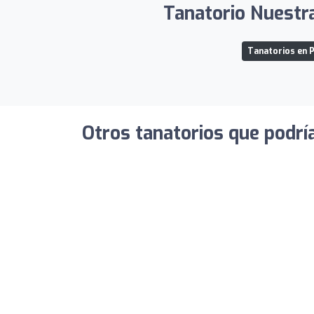
Tanatorio Nuestra
Tanatorios en P
Otros tanatorios que podrí