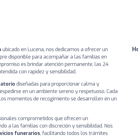
Ho
o
ubicado en Lucena, nos dedicamos a ofrecer un
mpre disponible para acompañar a las familias en
promiso es brindar atención permanente, las 24
endida con rapidez y sensibilidad.
latorio
diseñadas para proporcionar calma y
 despedirse en un ambiente sereno y respetuoso. Cada
 los momentos de recogimiento se desarrollen en un
esionales comprometidos que ofrecen un
 a las familias con discreción y sensibilidad. Nos
vicios funerarios
, facilitando todos los trámites