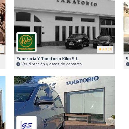
1)
4.3
(8)
Funeraria Y Tanatorio Kiko S.L.
S
Ver dirección y datos de contacto