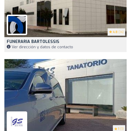
4.8
(14)
FUNERARIA BARTOLESSIS
Ver dirección y datos de contacto
1
(1)