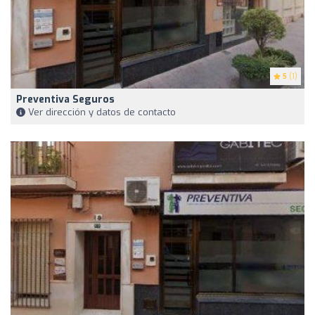
5
(1)
Preventiva Seguros
Ver dirección y datos de contacto