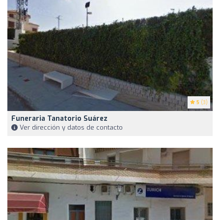
5
(3)
Funeraria Tanatorio Suárez
Ver dirección y datos de contacto