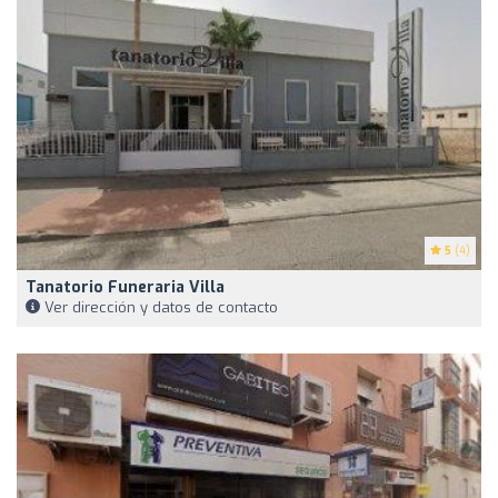
5
(4)
Tanatorio Funeraria Villa
Ver dirección y datos de contacto