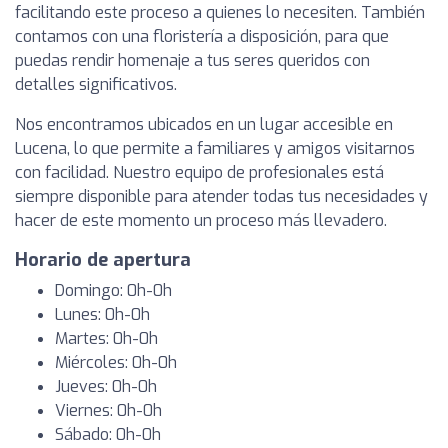
facilitando este proceso a quienes lo necesiten. También
contamos con una floristería a disposición, para que
puedas rendir homenaje a tus seres queridos con
detalles significativos.
Nos encontramos ubicados en un lugar accesible en
Lucena, lo que permite a familiares y amigos visitarnos
con facilidad. Nuestro equipo de profesionales está
siempre disponible para atender todas tus necesidades y
hacer de este momento un proceso más llevadero.
Horario de apertura
Domingo: 0h-0h
Lunes: 0h-0h
Martes: 0h-0h
Miércoles: 0h-0h
Jueves: 0h-0h
Viernes: 0h-0h
Sábado: 0h-0h