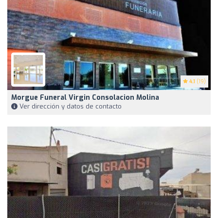
4.1
(19)
Morgue Funeral Virgin Consolacion Molina
Ver dirección y datos de contacto