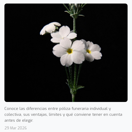
Conoce las diferencias entre póliza funeraria individual y
colectiva, sus ventajas, límites y qué conviene tener en cuenta
antes de elegir.
29 Mar 2026