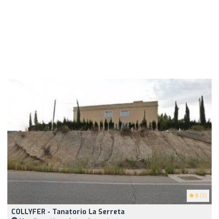
5
(3)
COLLYFER - Tanatorio La Serreta