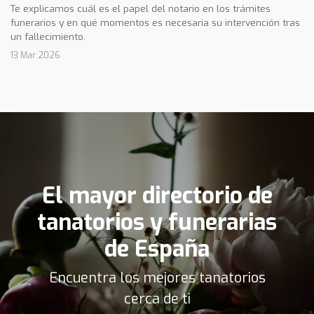
Te explicamos cuál es el papel del notario en los trámites
funerarios y en qué momentos es necesaria su intervención tras
un fallecimiento.
13 Mar 2026
El mayor directorio de
tanatorios y funerarias
de España
Encuentra los mejores tanatorios
cerca de ti