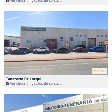
Ver dirección y datos de contacto
4.4
(15)
Tanatorío De Lorqui
Ver dirección y datos de contacto