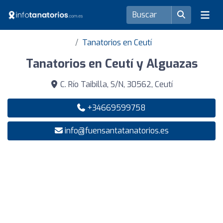
Tanatorios en Ceutí
Tanatorios en Ceutí y Alguazas
C. Río Taibilla, S/N, 30562, Ceutí
+34669599758
info@fuensantatanatorios.es