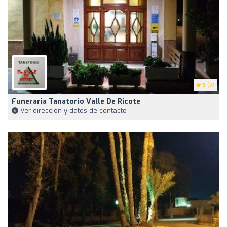
5
(3)
Funeraria Tanatorio Valle De Ricote
Ver dirección y datos de contacto