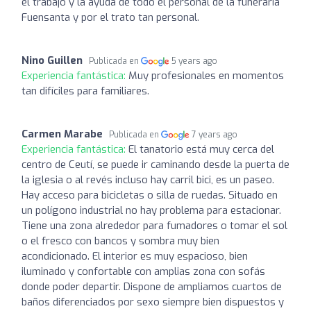
el trabajo y la ayuda de todo el personal de la funeraria
Fuensanta y por el trato tan personal.
Nino Guillen
Publicada en
5 years ago
Experiencia fantástica:
Muy profesionales en momentos
tan difíciles para familiares.
Carmen Marabe
Publicada en
7 years ago
Experiencia fantástica:
El tanatorio está muy cerca del
centro de Ceutí, se puede ir caminando desde la puerta de
la iglesia o al revés incluso hay carril bici, es un paseo.
Hay acceso para bicicletas o silla de ruedas. Situado en
un polígono industrial no hay problema para estacionar.
Tiene una zona alrededor para fumadores o tomar el sol
o el fresco con bancos y sombra muy bien
acondicionado. El interior es muy espacioso, bien
iluminado y confortable con amplias zona con sofás
donde poder departir. Dispone de ampliamos cuartos de
baños diferenciados por sexo siempre bien dispuestos y