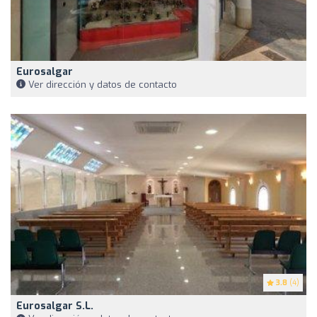
Eurosalgar
Ver dirección y datos de contacto
3.8
(4)
Eurosalgar S.l.