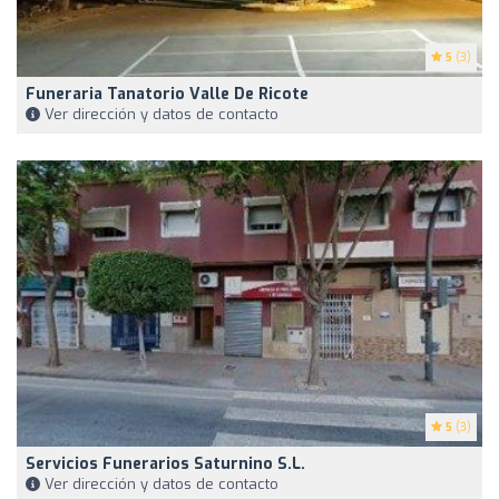
5
(3)
Funeraria Tanatorio Valle De Ricote
Ver dirección y datos de contacto
5
(3)
Servicios Funerarios Saturnino S.L.
Ver dirección y datos de contacto