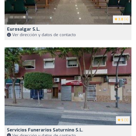
3.8
(4)
Eurosalgar S.l.
Ver dirección y datos de contacto
5
(3)
Servicios Funerarios Saturnino S.L.
Ver dirección y datos de contacto