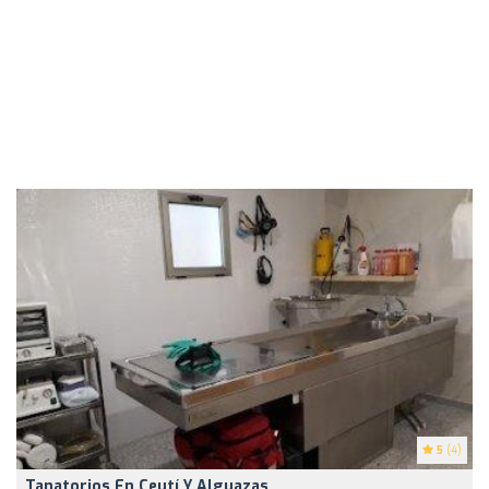
5
(4)
Tanatorios En Ceutí Y Alguazas