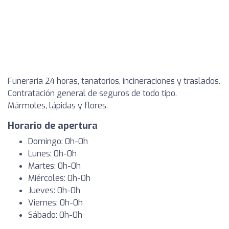
Funeraria 24 horas, tanatorios, incineraciones y traslados.
Contratación general de seguros de todo tipo.
Mármoles, lápidas y flores.
Horario de apertura
Domingo: 0h-0h
Lunes: 0h-0h
Martes: 0h-0h
Miércoles: 0h-0h
Jueves: 0h-0h
Viernes: 0h-0h
Sábado: 0h-0h