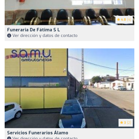
4.8
(4)
Funeraria De Fátima S L
Ver dirección y datos de contacto
3
(2)
Servicios Funerarios Álamo
Ver dirección y datos de contacto