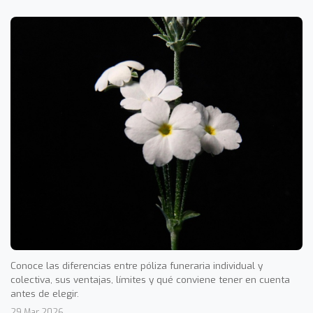
Conoce las diferencias entre póliza funeraria individual y
colectiva, sus ventajas, límites y qué conviene tener en cuenta
antes de elegir.
29 Mar 2026