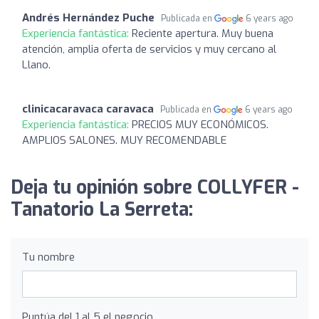
Andrés Hernández Puche
Publicada en
6 years ago
Experiencia fantástica:
Reciente apertura. Muy buena
atención, amplia oferta de servicios y muy cercano al
Llano.
clinicacaravaca caravaca
Publicada en
6 years ago
Experiencia fantástica:
PRECIOS MUY ECONÓMICOS.
AMPLIOS SALONES. MUY RECOMENDABLE
Deja tu opinión sobre COLLYFER -
Tanatorio La Serreta:
Tu nombre
Puntúa del 1 al 5 el negocio