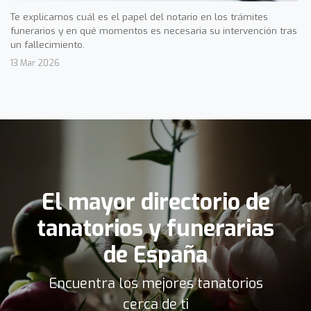
Te explicamos cuál es el papel del notario en los trámites
funerarios y en qué momentos es necesaria su intervención tras
un fallecimiento.
13 Mar 2026
El mayor directorio de
tanatorios y funerarias
de España
Encuentra los mejores tanatorios
cerca de ti