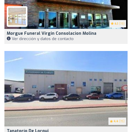
4.1
(19)
Morgue Funeral Virgin Consolacion Molina
Ver dirección y datos de contacto
4.4
(15)
Tanatorío De Lorqui