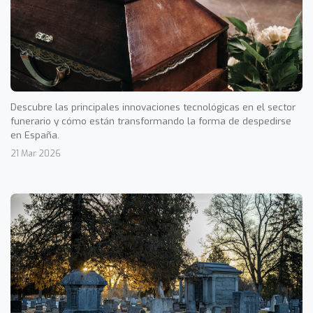
Descubre las principales innovaciones tecnológicas en el sector
funerario y cómo están transformando la forma de despedirse
en España.
21 Mar 2026