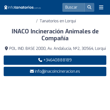
Tanatorios en Lorquí
INACO Incineración Animales de
Compañía
POL. IND. BASE 2000, Av. Andalucía, Nº2, 30564, Lorquí
+34640888189
info@inacoincineracion.es