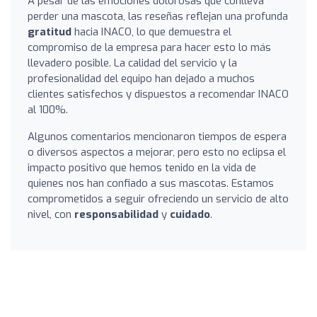
A pesar de las emociones dolorosas que conlleva
perder una mascota, las reseñas reflejan una profunda
gratitud
hacia INACO, lo que demuestra el
compromiso de la empresa para hacer esto lo más
llevadero posible. La calidad del servicio y la
profesionalidad del equipo han dejado a muchos
clientes satisfechos y dispuestos a recomendar INACO
al 100%.
Algunos comentarios mencionaron tiempos de espera
o diversos aspectos a mejorar, pero esto no eclipsa el
impacto positivo que hemos tenido en la vida de
quienes nos han confiado a sus mascotas. Estamos
comprometidos a seguir ofreciendo un servicio de alto
nivel, con
responsabilidad
y
cuidado
.