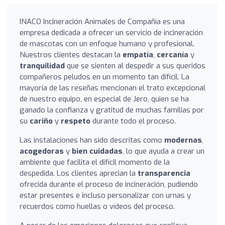
INACO Incineración Animales de Compañía es una
empresa dedicada a ofrecer un servicio de incineración
de mascotas con un enfoque humano y profesional.
Nuestros clientes destacan la
empatía
,
cercanía
y
tranquilidad
que se sienten al despedir a sus queridos
compañeros peludos en un momento tan difícil. La
mayoría de las reseñas mencionan el trato excepcional
de nuestro equipo, en especial de Jero, quien se ha
ganado la confianza y gratitud de muchas familias por
su
cariño
y
respeto
durante todo el proceso.
Las instalaciones han sido descritas como
modernas
,
acogedoras
y
bien cuidadas
, lo que ayuda a crear un
ambiente que facilita el difícil momento de la
despedida. Los clientes aprecian la
transparencia
ofrecida durante el proceso de incineración, pudiendo
estar presentes e incluso personalizar con urnas y
recuerdos como huellas o vídeos del proceso.