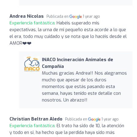
Andrea Nicolas
Publicada en
1 year ago
Experiencia fantástica:
Habéis superado mis
expectativas, la urna de mi pequeño esta acorde a lo que
el era, todo muy cuidado y se nota que lo hacéis desde el
AMOR❤️❤️‍
INACO Incineración Animales de
Compañía
Muchas gracias Andrea!! Nos alegramos
mucho que apesar de los duros
momentos que estás pasando esta
semana, hayas tenido este detalle con
nosotros. Un abrazo!!
Christian Beltran Aledo
Publicada en
1 year ago
Experiencia fantástica:
El trato ha sido de 10, la atención
y todo en si, ha hecho que la perdida haya sido más