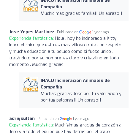
INACO Incineración Animales de
Compañía
Muchísimas gracias familia!! Un abrazo!!
Jose Yepes Martinez
Publicada en
1 year ago
Experiencia fantástica:
Hola , hoy he incinerado a Kitty
Inaco el chico que está es maravilloso trata con respeto
y mucha educación a tu peludo como si fuese único ,
tratándolo por su nombre .es claro y cristalino en todo
momento . Muchas gracias .
INACO Incineración Animales de
Compañía
Muchas gracias Jose por tu valoración y
por tus palabras!! Un abrazo!!
adriysultan
Publicada en
1 year ago
Experiencia fantástica:
Muchísimas gracias de corazón a
Jero y a todo el equipo que hay detrás por el trato