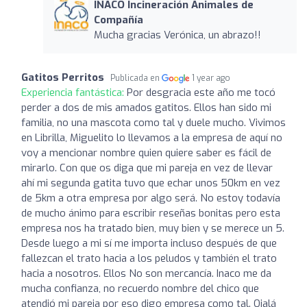
INACO Incineración Animales de
Compañía
Mucha gracias Verónica, un abrazo!!
Gatitos Perritos
Publicada en
1 year ago
Experiencia fantástica:
Por desgracia este año me tocó
perder a dos de mis amados gatitos. Ellos han sido mi
familia, no una mascota como tal y duele mucho. Vivimos
en Librilla, Miguelito lo llevamos a la empresa de aquí no
voy a mencionar nombre quien quiere saber es fácil de
mirarlo. Con que os diga que mi pareja en vez de llevar
ahí mi segunda gatita tuvo que echar unos 50km en vez
de 5km a otra empresa por algo será. No estoy todavía
de mucho ánimo para escribir reseñas bonitas pero esta
empresa nos ha tratado bien, muy bien y se merece un 5.
Desde luego a mi sí me importa incluso después de que
fallezcan el trato hacia a los peludos y también el trato
hacia a nosotros. Ellos No son mercancía. Inaco me da
mucha confianza, no recuerdo nombre del chico que
atendió mi pareja por eso digo empresa como tal. Ojalá