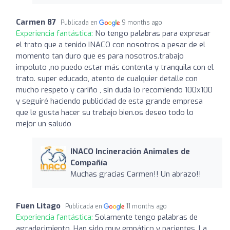
Carmen 87
Publicada en
9 months ago
Experiencia fantástica:
No tengo palabras para expresar
el trato que a tenido INACO con nosotros a pesar de el
momento tan duro que es para nosotros.trabajo
impoluto ,no puedo estar más contenta y tranquila con el
trato. super educado, atento de cualquier detalle con
mucho respeto y cariño , sin duda lo recomiendo 100x100
y seguiré haciendo publicidad de esta grande empresa
que le gusta hacer su trabajo bien.os deseo todo lo
mejor un saludo
INACO Incineración Animales de
Compañía
Muchas gracias Carmen!! Un abrazo!!
Fuen Litago
Publicada en
11 months ago
Experiencia fantástica:
Solamente tengo palabras de
agradecimiento. Han sido muy empático y pacientes. La