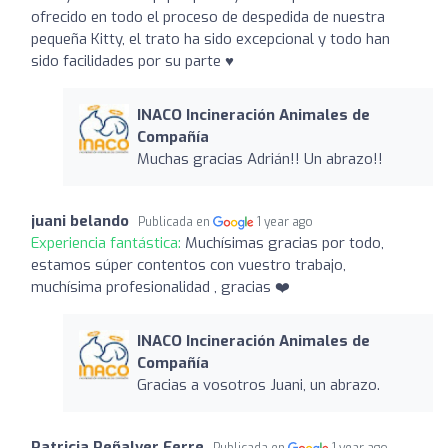
ofrecido en todo el proceso de despedida de nuestra
pequeña Kitty, el trato ha sido excepcional y todo han
sido facilidades por su parte ♥️
INACO Incineración Animales de
Compañía
Muchas gracias Adrián!! Un abrazo!!
juani belando
Publicada en
1 year ago
Experiencia fantástica:
Muchísimas gracias por todo,
estamos súper contentos con vuestro trabajo,
muchísima profesionalidad , gracias ❤️
INACO Incineración Animales de
Compañía
Gracias a vosotros Juani, un abrazo.
Patricia Peñalver Ferre
Publicada en
1 year ago