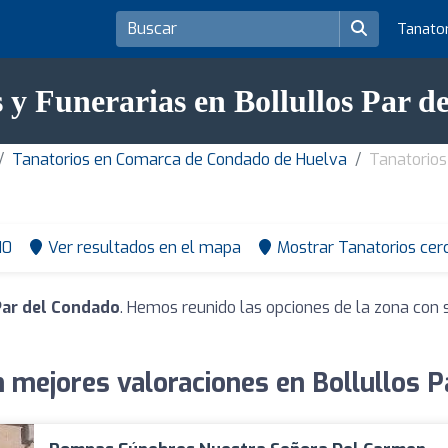
Tanato
 y Funerarias en Bollullos Par 
Tanatorios en Comarca de Condado de Huelva
Tanatorios
10
Ver resultados en el mapa
Mostrar Tanatorios cer
Par del Condado
. Hemos reunido las opciones de la zona con 
 mejores valoraciones en Bollullos 