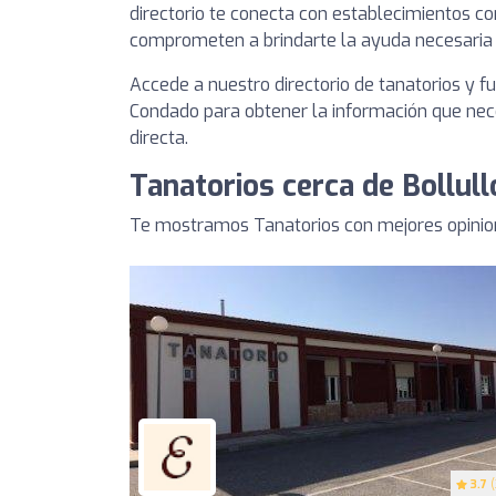
directorio te conecta con establecimientos co
comprometen a brindarte la ayuda necesaria 
Accede a nuestro directorio de tanatorios y fu
Condado para obtener la información que nec
directa.
Tanatorios cerca de Bollul
Te mostramos Tanatorios con mejores opinion
3.7
(