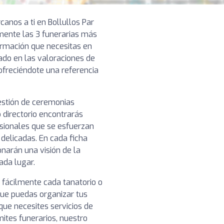
canos a ti en Bollullos Par
ente las 3 funerarias más
formación que necesitas en
ado en las valoraciones de
 ofreciéndote una referencia
gestión de ceremonias
 directorio encontrarás
esionales que se esfuerzan
 delicadas. En cada ficha
narán una visión de la
cada lugar.
 fácilmente cada tanatorio o
que puedas organizar tus
 que necesites servicios de
mites funerarios, nuestro