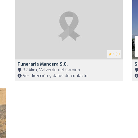
5
(3)
Funeraria Mancera S.c.
S
32,4km, Valverde del Camino
Ver dirección y datos de contacto