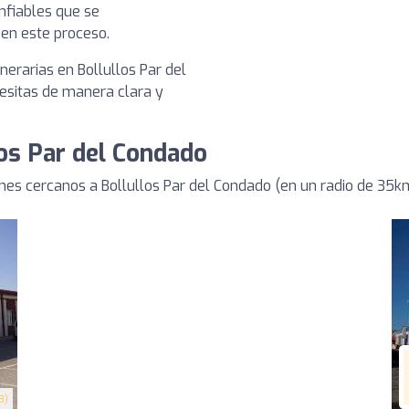
nfiables que se
en este proceso.
nerarias en Bollullos Par del
esitas de manera clara y
los Par del Condado
es cercanos a Bollullos Par del Condado (en un radio de 35k
3)