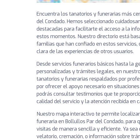
Encuentra los tanatorios y funerarias más cer
del Condado. Hemos seleccionado cuidadosam
destacadas para facilitarte el acceso a la in
estos momentos. Nuestro directorio está bas
familias que han confiado en estos servicios,
clara de las experiencias de otros usuarios.
Desde servicios funerarios básicos hasta la 
personalizadas y trámites legales, en nuestro
tanatorios y funerarias respaldados por prof
por ofrecer el apoyo necesario en situaciones
podrás consultar testimonios que te proporcio
calidad del servicio y la atención recibida en 
Nuestro mapa interactivo te permite localizar
funeraria en Bollullos Par del Condado, para 
visitas de manera sencilla y eficiente. Ya sea
velatorio, cremación, o información sobre trá