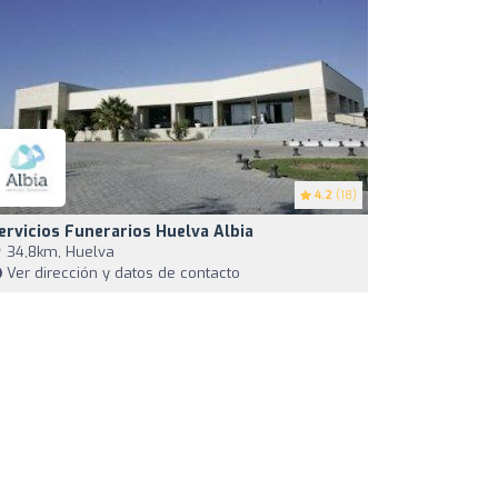
4.2
(18)
ervicios Funerarios Huelva Albia
34,8km, Huelva
Ver dirección y datos de contacto