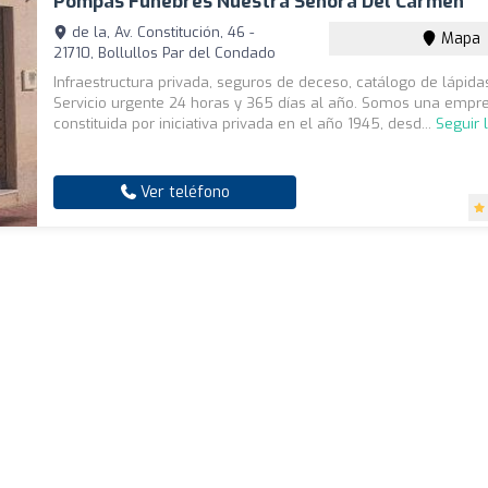
Pompas Fúnebres Nuestra Señora Del Carmen
de la, Av. Constitución, 46 -
Mapa
21710, Bollullos Par del Condado
Infraestructura privada, seguros de deceso, catálogo de lápidas
Servicio urgente 24 horas y 365 días al año. Somos una empr
constituida por iniciativa privada en el año 1945, desd...
Seguir 
Ver teléfono