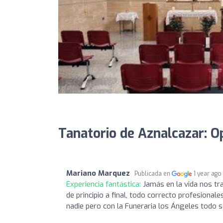
Tanatorio de Aznalcazar: O
Mariano Marquez
Publicada en
1 year ago
Experiencia fantástica:
Jamás en la vida nos t
de principio a final, todo correcto profesiona
nadie pero con la Funeraria los Ángeles todo 