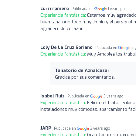
curri romero
Publicada en
1 year ago
Experiencia fantástica:
Estamos muy agradecido
buen tanatorio todo muy limpio y el personal
agradece de corazon
Loly De La Cruz Soriano
Publicada en
2 
Experiencia fantástica:
Muy Amables los trabaja
Tanatorio de Aznalcazar
Gracias por sus comentarios.
Isabel Ruiz
Publicada en
3 years ago
Experiencia fantástica:
Felicito el trato recibi
Instalaciones muy cómodas, aparcamiento fáci
JARP
Publicada en
3 years ago
Experiencia fantástica:
Gran Tanatorio, excelen