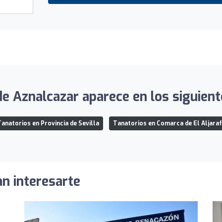
e Aznalcazar aparece en los siguient
anatorios en Provincia de Sevilla
Tanatorios en Comarca de El Aljara
an interesarte