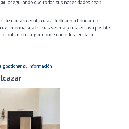
das
, asegurando que todas sus necesidades sean
o de nuestro equipo está dedicado a brindar un
u experiencia sea lo más serena y respetuosa posible
encontrará un lugar donde cada despedida se
a gestionar su información
lcazar