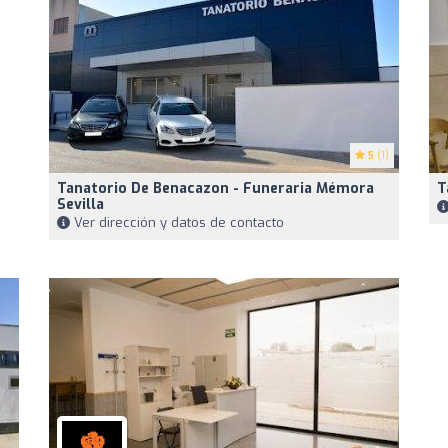
5
(1)
Tanatorio De Benacazon - Funeraria Mémora
T
Sevilla
Ver dirección y datos de contacto