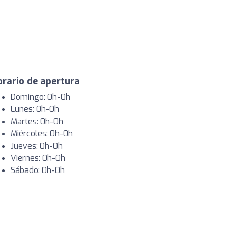
rario de apertura
Domingo: 0h-0h
Lunes: 0h-0h
Martes: 0h-0h
Miércoles: 0h-0h
Jueves: 0h-0h
Viernes: 0h-0h
Sábado: 0h-0h