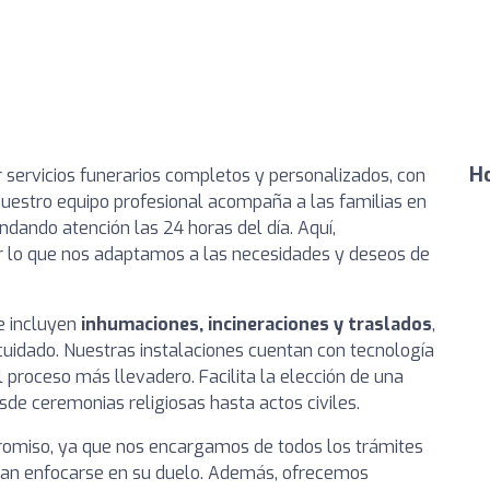
Ho
 servicios funerarios completos y personalizados, con
Nuestro equipo profesional acompaña a las familias en
ndando atención las 24 horas del día. Aquí,
r lo que nos adaptamos a las necesidades y deseos de
e incluyen
inhumaciones, incineraciones y traslados
,
uidado. Nuestras instalaciones cuentan con tecnología
 proceso más llevadero. Facilita la elección de una
de ceremonias religiosas hasta actos civiles.
romiso, ya que nos encargamos de todos los trámites
dan enfocarse en su duelo. Además, ofrecemos