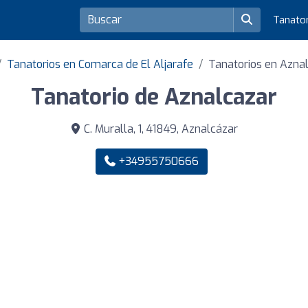
Tanato
Tanatorios en Comarca de El Aljarafe
Tanatorios en Azna
Tanatorio de Aznalcazar
C. Muralla, 1, 41849, Aznalcázar
+34955750666