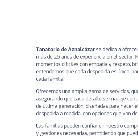
Tanatorio de Aznalcázar
se dedica a ofrecer
más de 25 años de experiencia en el sector. 
momentos difíciles con empatía y respeto, bri
entendemos que cada despedida es única, po
cada familia.
Ofrecemos una amplia gama de servicios, qu
asegurando que cada detalle se maneje con c
de última generación, diseñadas para hacer el
despedida a medida, con opciones que van des
Las familias pueden confiar en nuestro comp
y gestiones necesarias, permitiendo que pue