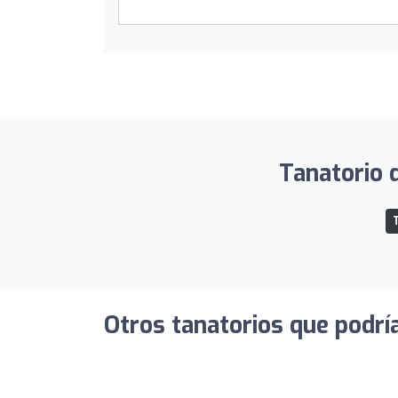
Tanatorio d
T
Otros tanatorios que podrí