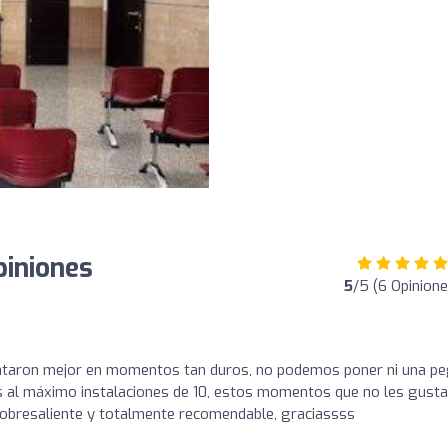
piniones
5
/5 (6 Opinione
rataron mejor en momentos tan duros, no podemos poner ni una p
les al máximo instalaciones de 10, estos momentos que no les gusta
sobresaliente y totalmente recomendable, graciassss