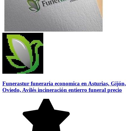
Funerastur funeraria economica en Asturias, Gijón,
Oviedo, Avilés incineración entierro funeral precio