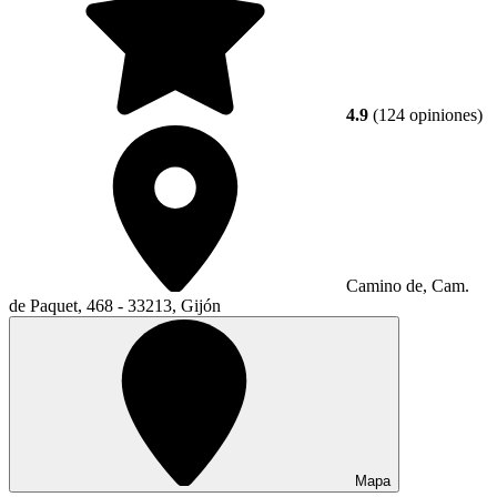
4.9
(124 opiniones)
Camino de, Cam.
de Paquet, 468 - 33213, Gijón
Mapa