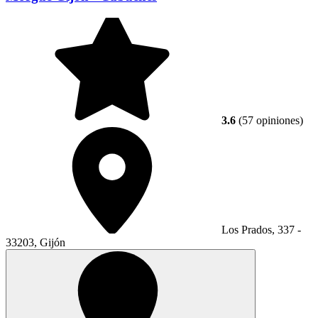
3.6
(57 opiniones)
Los Prados, 337 -
33203, Gijón