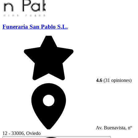
Funeraria San Pablo S.L.
4.6
(31 opiniones)
Av. Buenavista, nº
12 - 33006, Oviedo