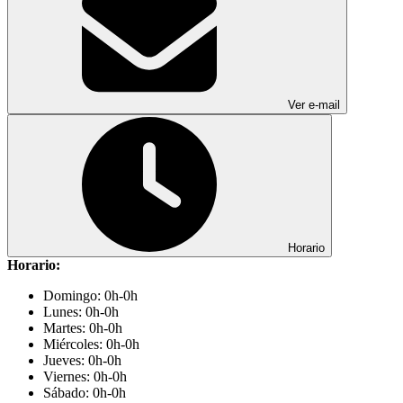
Ver e-mail
Horario
Horario:
Domingo: 0h-0h
Lunes: 0h-0h
Martes: 0h-0h
Miércoles: 0h-0h
Jueves: 0h-0h
Viernes: 0h-0h
Sábado: 0h-0h