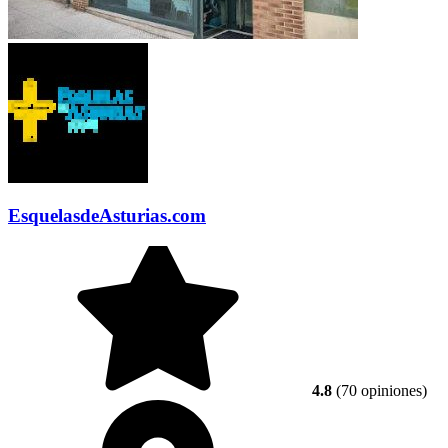
EsquelasdeAsturias.com
4.8
(70 opiniones)