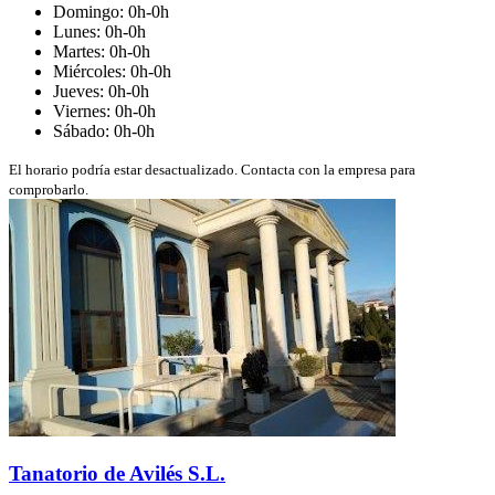
Domingo: 0h-0h
Lunes: 0h-0h
Martes: 0h-0h
Miércoles: 0h-0h
Jueves: 0h-0h
Viernes: 0h-0h
Sábado: 0h-0h
El horario podría estar desactualizado. Contacta con la empresa para
comprobarlo.
Tanatorio de Avilés S.L.