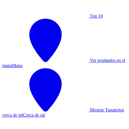
Top 10
Ver resultados en el
mapa
Mapa
Mostrar Tanatorios
cerca de mí
Cerca de mí