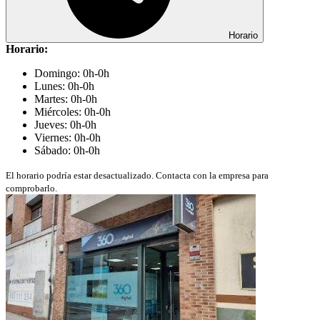
Horario
Horario:
Domingo: 0h-0h
Lunes: 0h-0h
Martes: 0h-0h
Miércoles: 0h-0h
Jueves: 0h-0h
Viernes: 0h-0h
Sábado: 0h-0h
El horario podría estar desactualizado. Contacta con la empresa para
comprobarlo.