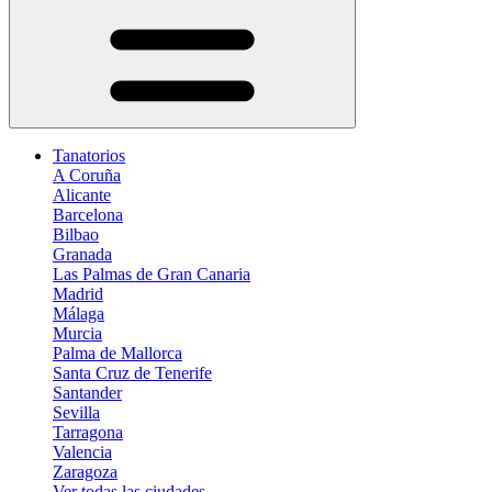
Tanatorios
A Coruña
Alicante
Barcelona
Bilbao
Granada
Las Palmas de Gran Canaria
Madrid
Málaga
Murcia
Palma de Mallorca
Santa Cruz de Tenerife
Santander
Sevilla
Tarragona
Valencia
Zaragoza
Ver todas las ciudades