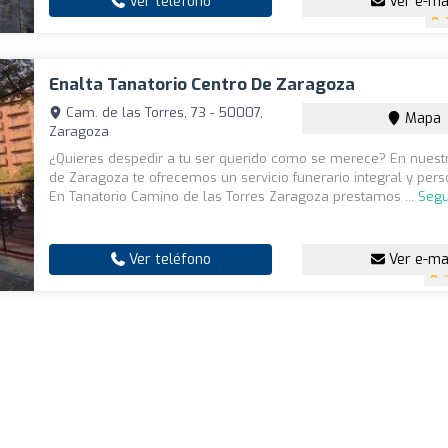
Ver teléfono
Ver e-ma
Enalta Tanatorio Centro De Zaragoza
Cam. de las Torres, 73 - 50007,
Mapa
Zaragoza
¿Quieres despedir a tu ser querido como se merece? En nuestr
de Zaragoza te ofrecemos un servicio funerario integral y pers
En Tanatorio Camino de las Torres Zaragoza prestamos ...
Segu
Ver teléfono
Ver e-ma
4