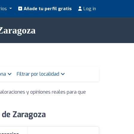
rios
Añade tu perfil gratis
Log in
 Zaragoza
zona
Filtrar por localidad
aloraciones y opiniones reales para que
a de Zaragoza