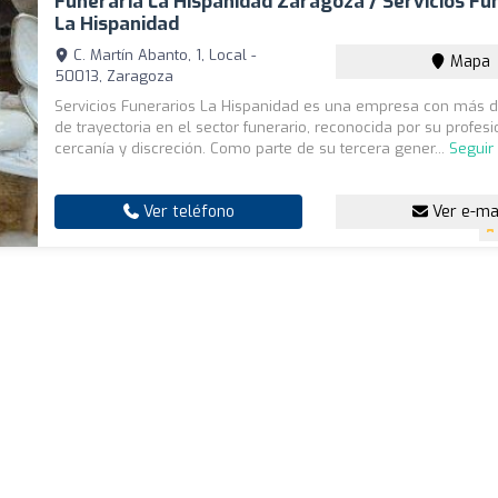
Funeraria La Hispanidad Zaragoza / Servicios Fu
La Hispanidad
C. Martín Abanto, 1, Local -
Mapa
50013, Zaragoza
Servicios Funerarios La Hispanidad es una empresa con más 
de trayectoria en el sector funerario, reconocida por su profes
cercanía y discreción. Como parte de su tercera gener...
Seguir
Ver teléfono
Ver e-ma