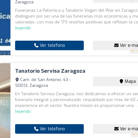
Zaragoza
Funerarias La Palomica y Tanatorio Virgen del Pilar en Zaragoz
distinguen por ser una de las funerarias más económicas y me
valoradas, con más de 175 reseñas positivas que reflejan la con
leyendo
Ver teléfono
Ver e-ma
4
Tanatorio Servisa Zaragoza
Cam. de San Antonio, 43 -
Mapa
50013, Zaragoza
En Tanatorio Servisa Zaragoza, nos dedicamos a ofrecer un ser
funerario integral y personalizado, respaldado por más de 60
experiencia en el sector. Nuestra misión es proporcionar una ..
leyendo
Ver teléfono
Ver e-ma
4