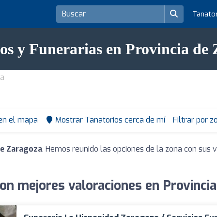
Tanato
os y Funerarias en Provincia de
za
 en el mapa
Mostrar Tanatorios cerca de mí
Filtrar por 
de Zaragoza
. Hemos reunido las opciones de la zona con sus v
on mejores valoraciones en Provinci