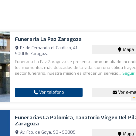
Funeraria La Paz Zaragoza
P.º de Fernando el Católico, 41 -
Mapa
50006, Zaragoza
Funeraria La Paz Zaragoza se presenta como un aliado incondi
los momentos más delicados de la vida. Con una sólida trayect
sector funerario, nuestra misión es ofrecer un servicio...
Seguir
Ver teléfono
Ver e-ma
Funerarias La Palomica, Tanatorio Virgen Del Pil
Zaragoza
Av. Fco. de Goya, 90 - 50005,
Mapa