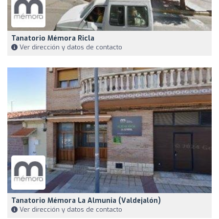
Tanatorio Mémora Ricla
Ver dirección y datos de contacto
Tanatorio Mémora La Almunia (Valdejalón)
Ver dirección y datos de contacto