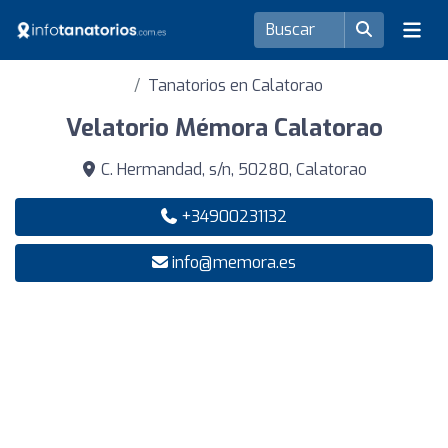
Tanatorios en Calatorao
Velatorio Mémora Calatorao
C. Hermandad, s/n, 50280, Calatorao
+34900231132
info@memora.es