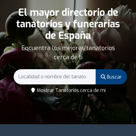
El mayor directorio de
tanatorios y funerarias
de España
Encuentra los mejores tanatorios
cerca de ti
Buscar
Mostrar Tanatorios cerca de mí