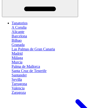
Tanatorios
A Coruña
Alicante
Barcelona
Bilbao
Granada
Las Palmas de Gran Canaria
Madrid
Málaga
Murcia
Palma de Mallorca
Santa Cruz de Tenerife
Santander
Sevilla
Tarragona
Valencia
Zaragoza