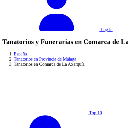
Log in
Tanatorios y Funerarias en Comarca de L
España
Tanatorios en Provincia de Málaga
Tanatorios en Comarca de La Axarquía
Top 10