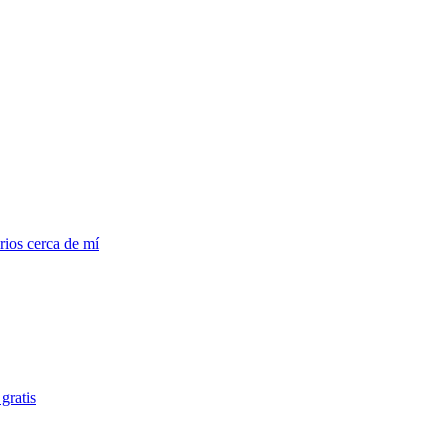
ios cerca de mí
gratis