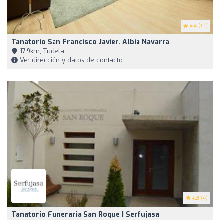
4.4
(10)
Tanatorio San Francisco Javier. Albia Navarra
17,9km, Tudela
Ver dirección y datos de contacto
4.3
(4)
Tanatorio Funeraria San Roque | Serfujasa