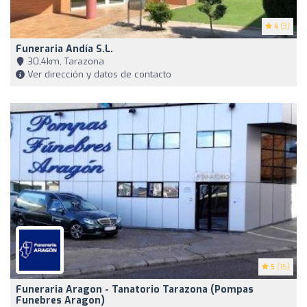
4
(3)
Funeraria Andía S.L.
30,4km, Tarazona
Ver dirección y datos de contacto
5
(15)
Funeraria Aragon - Tanatorio Tarazona (Pompas
Funebres Aragon)