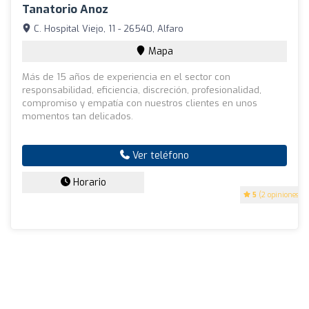
Tanatorio Anoz
C. Hospital Viejo, 11 - 26540, Alfaro
Mapa
Más de 15 años de experiencia en el sector con
responsabilidad, eficiencia, discreción, profesionalidad,
compromiso y empatía con nuestros clientes en unos
momentos tan delicados.
Ver teléfono
Horario
5
(2 opiniones)