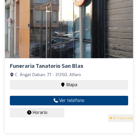
Funeraria Tanatorio San Blas
C. Ángel Daban, 77 - 31350, Alfaro
Mapa
Ver teléfono
Horario
5
(1 opiniones)