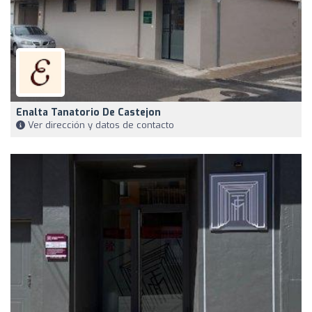
Enalta Tanatorio De Castejon
Ver dirección y datos de contacto