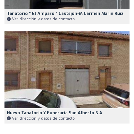
Tanatorio “ El Amparo ” Castejon-M Carmen Marin Ruiz
Ver dirección y datos de contacto
Nuevo Tanatorio Y Funeraria San Alberto S A
Ver dirección y datos de contacto