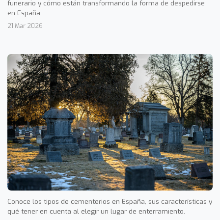
funerario y cómo están transformando la forma de despedirse
en España.
21 Mar 2026
Conoce los tipos de cementerios en España, sus características y
qué tener en cuenta al elegir un lugar de enterramiento.