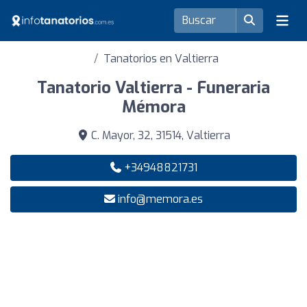
Tanatorios en Valtierra
Tanatorio Valtierra - Funeraria
Mémora
C. Mayor, 32, 31514, Valtierra
+34948821731
info@memora.es