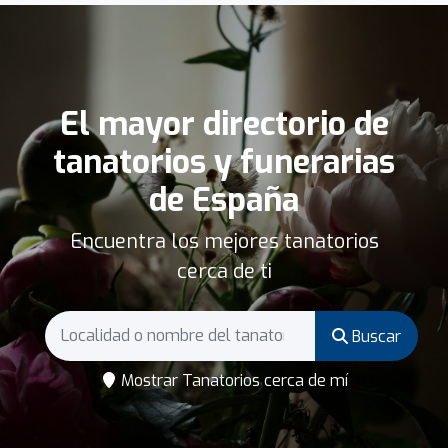
El mayor directorio de
tanatorios y funerarias
de España
Encuentra los mejores tanatorios
cerca de ti
Buscar
Mostrar Tanatorios cerca de mí