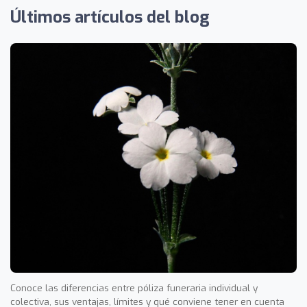
Últimos artículos del blog
Conoce las diferencias entre póliza funeraria individual y
colectiva, sus ventajas, límites y qué conviene tener en cuenta