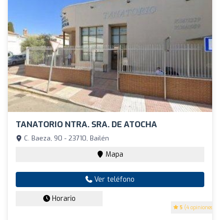
TANATORIO NTRA. SRA. DE ATOCHA
C. Baeza, 90 - 23710, Bailén
Mapa
Ver teléfono
Horario
5
(4 opiniones)