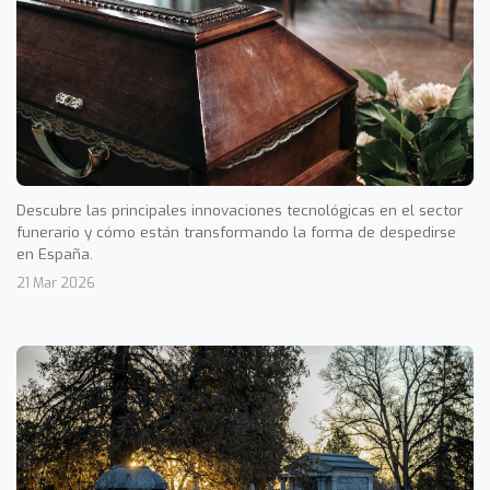
Descubre las principales innovaciones tecnológicas en el sector
funerario y cómo están transformando la forma de despedirse
en España.
21 Mar 2026