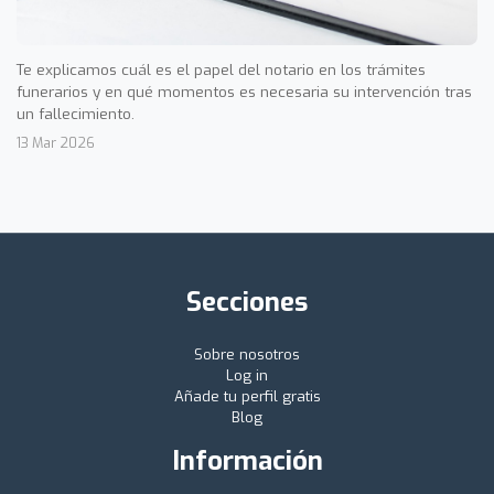
Te explicamos cuál es el papel del notario en los trámites
funerarios y en qué momentos es necesaria su intervención tras
un fallecimiento.
13 Mar 2026
Secciones
Sobre nosotros
Log in
Añade tu perfil gratis
Blog
Información