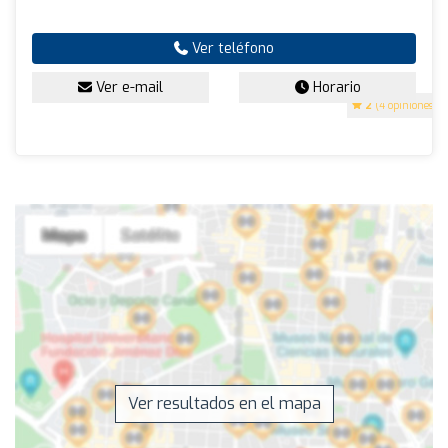
Ver teléfono
Ver e-mail
Horario
2
(4 opiniones)
Ver resultados en el mapa