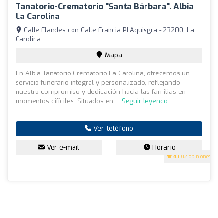
Tanatorio-Crematorio "Santa Bárbara". Albia
La Carolina
Calle Flandes con Calle Francia P.I.Aquisgra - 23200, La
Carolina
Mapa
En Albia Tanatorio Crematorio La Carolina, ofrecemos un
servicio funerario integral y personalizado, reflejando
nuestro compromiso y dedicación hacia las familias en
momentos difíciles. Situados en ...
Seguir leyendo
Ver teléfono
Ver e-mail
Horario
4.1
(12 opiniones)