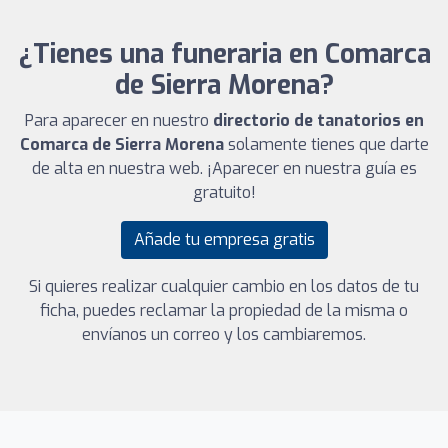
¿Tienes una funeraria en Comarca
de Sierra Morena?
Para aparecer en nuestro
directorio de tanatorios en
Comarca de Sierra Morena
solamente tienes que darte
de alta en nuestra web. ¡Aparecer en nuestra guía es
gratuito!
Añade tu empresa gratis
Si quieres realizar cualquier cambio en los datos de tu
ficha, puedes reclamar la propiedad de la misma o
envíanos un correo y los cambiaremos.