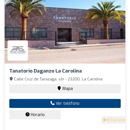
Tanatorio Daganzo La Carolina
Calle Cruz de Tarazaga, s/n - 23200, La Carolina
Mapa
Ver teléfono
Horario
5
(1 opiniones)