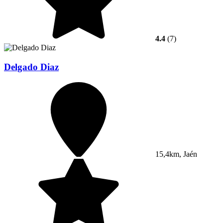
4.4
(7)
Delgado Diaz
15,4km, Jaén