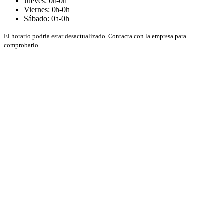
Jueves: 0h-0h
Viernes: 0h-0h
Sábado: 0h-0h
El horario podría estar desactualizado. Contacta con la empresa para
comprobarlo.