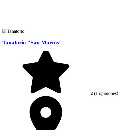
Tanatorio "San Marcos"
2
(1 opiniones)