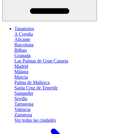
Tanatorios
A Coruña
Alicante
Barcelona
Bilbao
Granada
Las Palmas de Gran Canaria
Madrid
Málaga
Murcia
Palma de Mallorca
Santa Cruz de Tenerife
Santander
Sevilla
Tarragona
Valencia
Zaragoza
Ver todas las ciudades