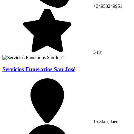
+34953249951
5
(3)
Servicios Funerarios San José
15,8km, Jaén