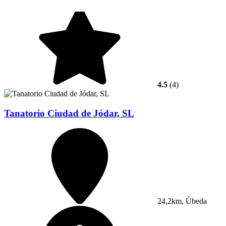
4.5
(4)
Tanatorio Ciudad de Jódar, SL
24,2km, Úbeda