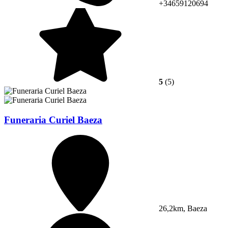
+34659120694
5
(5)
Funeraria Curiel Baeza
26,2km, Baeza