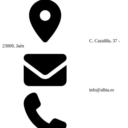
C. Cazalilla, 37 -
23009, Jaén
info@albia.es