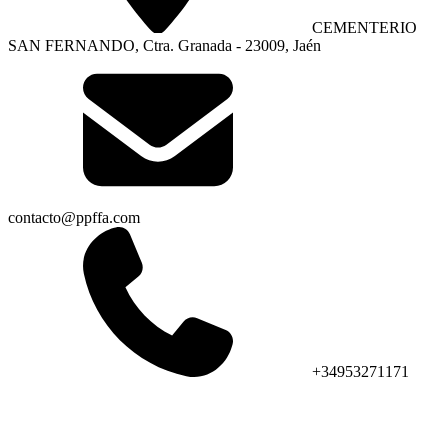
CEMENTERIO
SAN FERNANDO, Ctra. Granada - 23009, Jaén
contacto@ppffa.com
+34953271171