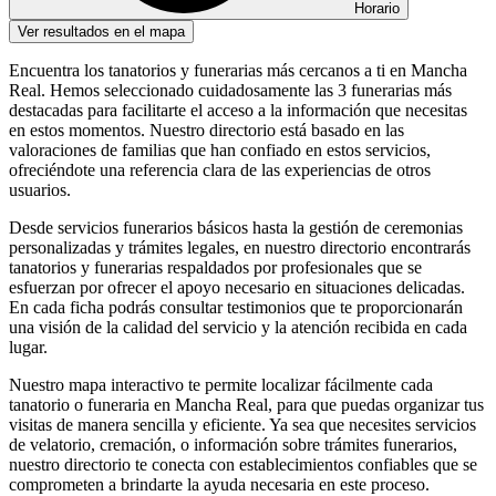
Horario
Ver resultados en el mapa
Encuentra los tanatorios y funerarias más cercanos a ti en Mancha
Real. Hemos seleccionado cuidadosamente las 3 funerarias más
destacadas para facilitarte el acceso a la información que necesitas
en estos momentos. Nuestro directorio está basado en las
valoraciones de familias que han confiado en estos servicios,
ofreciéndote una referencia clara de las experiencias de otros
usuarios.
Desde servicios funerarios básicos hasta la gestión de ceremonias
personalizadas y trámites legales, en nuestro directorio encontrarás
tanatorios y funerarias respaldados por profesionales que se
esfuerzan por ofrecer el apoyo necesario en situaciones delicadas.
En cada ficha podrás consultar testimonios que te proporcionarán
una visión de la calidad del servicio y la atención recibida en cada
lugar.
Nuestro mapa interactivo te permite localizar fácilmente cada
tanatorio o funeraria en Mancha Real, para que puedas organizar tus
visitas de manera sencilla y eficiente. Ya sea que necesites servicios
de velatorio, cremación, o información sobre trámites funerarios,
nuestro directorio te conecta con establecimientos confiables que se
comprometen a brindarte la ayuda necesaria en este proceso.