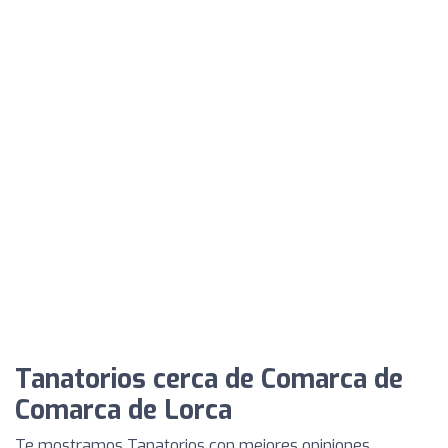
Tanatorios cerca de Comarca de
Comarca de Lorca
Te mostramos Tanatorios con mejores opiniones