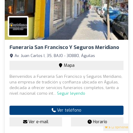
Funeraria San Francisco Y Seguros Meridiano
Av. Juan Carlos I, 35, BAJO - 30880, Águilas
Mapa
Bienvenidos a Funeraria San Francisco y Seguros Meridiano,
una empresa de tradición y confianza ubicada en Águilas,
dedicada a ofrecer servicios funerarios completos, tanto a
nivel nacional como int...
Seguir leyendo
Ver teléfono
Ver e-mail
Horario
5
(2 opiniones)