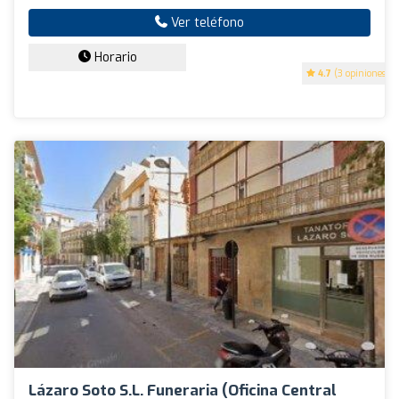
Ver teléfono
Horario
4.7
(3 opiniones)
Lázaro Soto S.L. Funeraria (Oficina Central