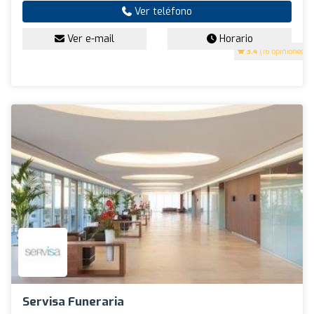
Ver teléfono
Ver e-mail
Horario
3.4
(16 opiniones)
Servisa Funeraria