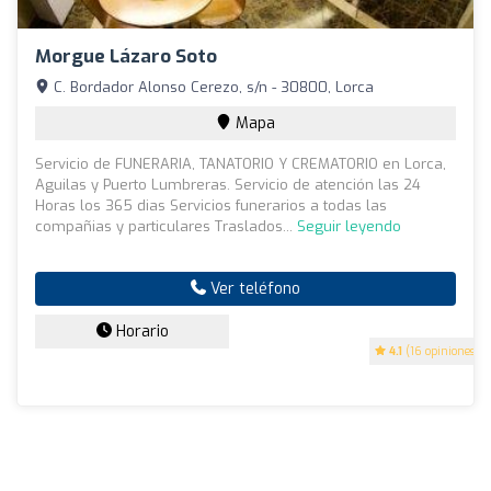
Morgue Lázaro Soto
C. Bordador Alonso Cerezo, s/n - 30800, Lorca
Mapa
Servicio de FUNERARIA, TANATORIO Y CREMATORIO en Lorca,
Aguilas y Puerto Lumbreras. Servicio de atención las 24
Horas los 365 dias Servicios funerarios a todas las
compañias y particulares Traslados...
Seguir leyendo
Ver teléfono
Horario
4.1
(16 opiniones)