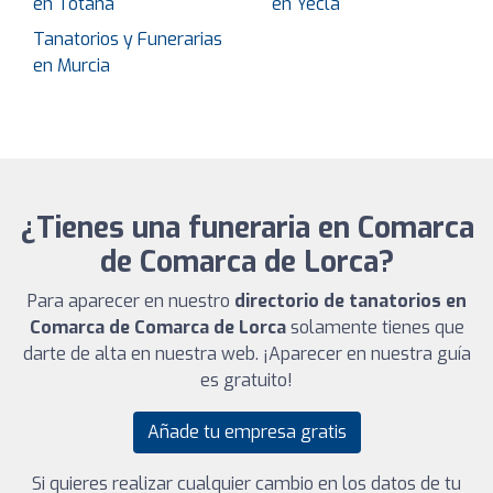
en Totana
en Yecla
Tanatorios y Funerarias
en Murcia
¿Tienes una funeraria en Comarca
de Comarca de Lorca?
Para aparecer en nuestro
directorio de tanatorios en
Comarca de Comarca de Lorca
solamente tienes que
darte de alta en nuestra web. ¡Aparecer en nuestra guía
es gratuito!
Añade tu empresa gratis
Si quieres realizar cualquier cambio en los datos de tu