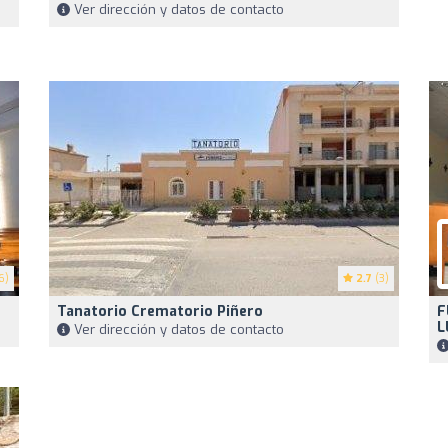
Ver dirección y datos de contacto
6)
2.7
(3)
Tanatorio Crematorio Piñero
F
L
Ver dirección y datos de contacto