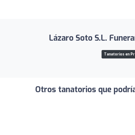
Lázaro Soto S.L. Funerar
Tanatorios en Pr
Otros tanatorios que podrí