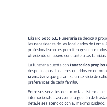
Lázaro Soto S.L. Funeraria
se dedica a propo
las necesidades de las localidades de Lorca, 
profesionalismo les permiten gestionar todos 
ofreciendo un apoyo constante a las familias
La funeraria cuenta con
tanatorios propios
e
despedida para los seres queridos en entorn
crematorio
que garantiza un servicio de cali
preferencias de cada familia.
Entre sus servicios destacan la asistencia a
internacionales, así como la gestión de trasl
detalle sea atendido con el máximo cuidado.