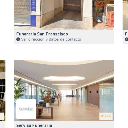
Funeraria San Franscisco
F
Ver dirección y datos de contacto
6)
4
(4)
Servisa Funeraria