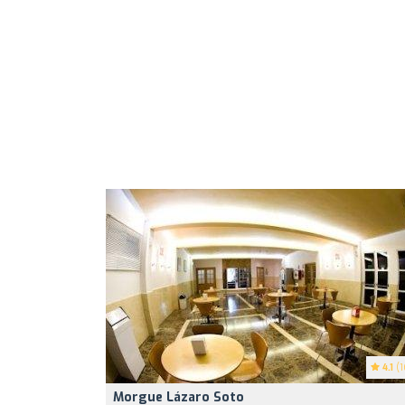
4.1
(1
Morgue Lázaro Soto