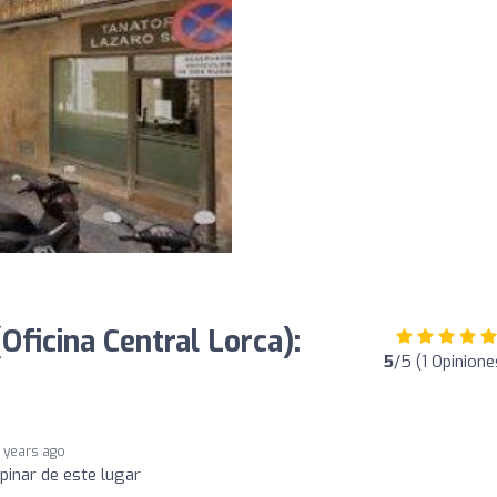
Oficina Central Lorca):
5
/5 (1 Opinione
 years ago
pinar de este lugar