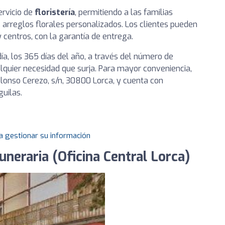
ervicio de
floristería
, permitiendo a las familias
 arreglos florales personalizados. Los clientes pueden
 centros, con la garantía de entrega.
día, los 365 días del año, a través del número de
lquier necesidad que surja. Para mayor conveniencia,
Alonso Cerezo, s/n, 30800 Lorca, y cuenta con
guilas.
a gestionar su información
uneraria (Oficina Central Lorca)