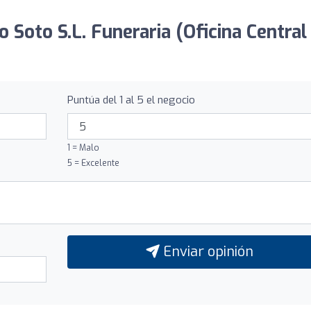
o Soto S.L. Funeraria (Oficina Central
Puntúa del 1 al 5 el negocio
1 = Malo
5 = Excelente
Enviar opinión