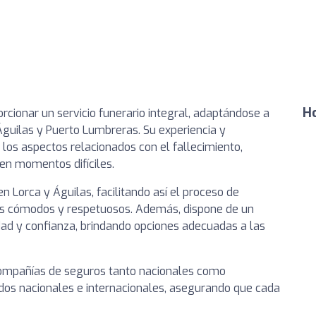
Ho
rcionar un servicio funerario integral, adaptándose a
Águilas y Puerto Lumbreras. Su experiencia y
los aspectos relacionados con el fallecimiento,
 en momentos difíciles.
n Lorca y Águilas, facilitando así el proceso de
os cómodos y respetuosos. Además, dispone de un
dad y confianza, brindando opciones adecuadas a las
 compañías de seguros tanto nacionales como
ados nacionales e internacionales, asegurando que cada