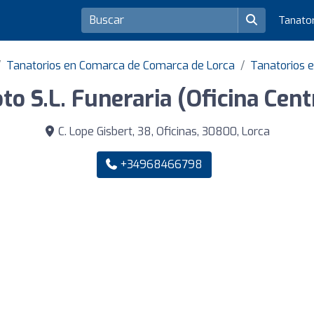
Tanato
Tanatorios en Comarca de Comarca de Lorca
Tanatorios e
to S.L. Funeraria (Oficina Cent
C. Lope Gisbert, 38, Oficinas, 30800, Lorca
+34968466798