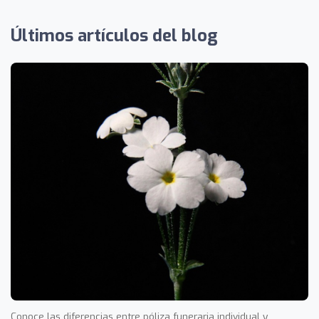
Últimos artículos del blog
Conoce las diferencias entre póliza funeraria individual y