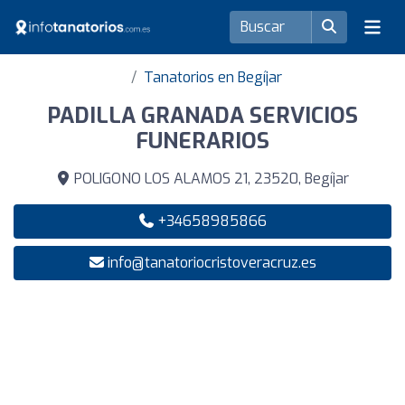
Tanatorios en Begíjar
PADILLA GRANADA SERVICIOS
FUNERARIOS
POLIGONO LOS ALAMOS 21, 23520, Begíjar
+34658985866
info@tanatoriocristoveracruz.es