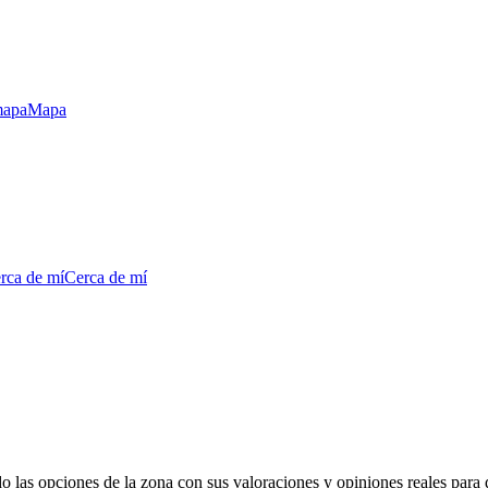
mapa
Mapa
erca de mí
Cerca de mí
o las opciones de la zona con sus valoraciones y opiniones reales para