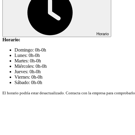
Horario
Horario:
Domingo: 0h-0h
Lunes: 0h-0h
Martes: 0h-0h
Miércoles: 0h-0h
Jueves: 0h-0h
Viernes: 0h-0h
Sábado: 0h-0h
El horario podría estar desactualizado. Contacta con la empresa para comprobarlo