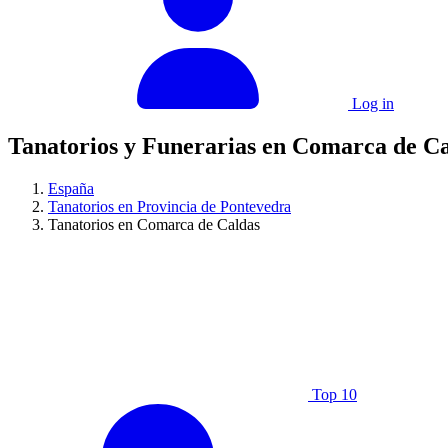
Log in
Tanatorios y Funerarias en Comarca de C
España
Tanatorios en Provincia de Pontevedra
Tanatorios en Comarca de Caldas
Top 10