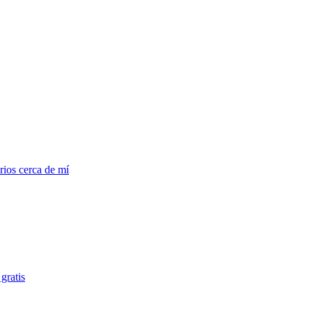
ios cerca de mí
gratis