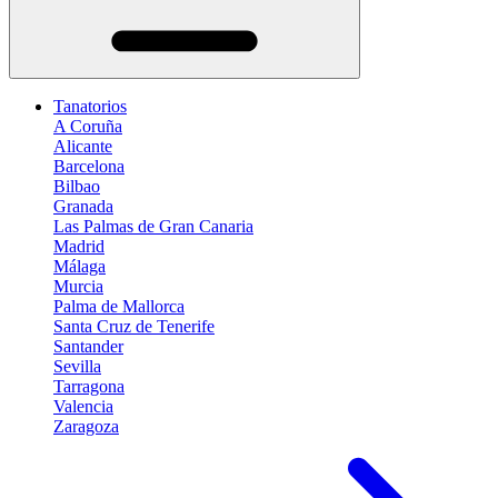
Tanatorios
A Coruña
Alicante
Barcelona
Bilbao
Granada
Las Palmas de Gran Canaria
Madrid
Málaga
Murcia
Palma de Mallorca
Santa Cruz de Tenerife
Santander
Sevilla
Tarragona
Valencia
Zaragoza