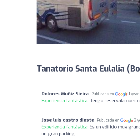
Tanatorio Santa Eulalia (Bo
Dolores Muñiz Sieira
Publicada en
1 year
Experiencia fantástica:
Tengo reservalamuerma
Jose luis castro dieste
Publicada en
3 y
Experiencia fantástica:
Es un edificio muy gra
un gran parking.