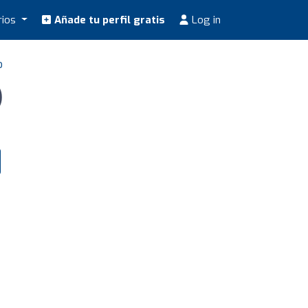
rios
Añade tu perfil gratis
Log in
o
)