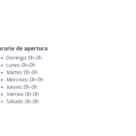
rario de apertura
Domingo: 0h-0h
Lunes: 0h-0h
Martes: 0h-0h
Miércoles: 0h-0h
Jueves: 0h-0h
Viernes: 0h-0h
Sábado: 0h-0h