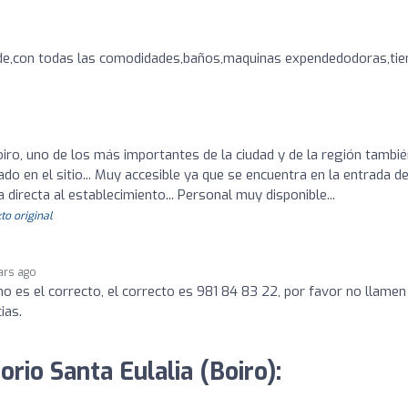
nde,con todas las comodidades,baños,maquinas expendedodoras,tie
oiro, uno de los más importantes de la ciudad y de la región tambié
o en el sitio... Muy accesible ya que se encuentra en la entrada de
 directa al establecimiento... Personal muy disponible...
to original
ars ago
o es el correcto, el correcto es 981 84 83 22, por favor no llamen
ias.
orio Santa Eulalia (Boiro):