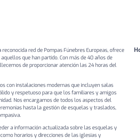
Ho
e la reconocida red de Pompas Fúnebres Europeas, ofrece
 a aquellos que han partido. Con más de 40 años de
ullecemos de proporcionar atención las 24 horas del
mos con instalaciones modernas que incluyen salas
cálido y respetuoso para que los familiares y amigos
gnidad. Nos encargamos de todos los aspectos del
ceremonias hasta la gestión de esquelas y traslados,
ompasiva.
eder a información actualizada sobre las esquelas y
 como horarios y direcciones de las iglesias y