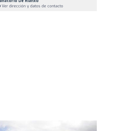
anatorio De Rianxo
Ver dirección y datos de contacto