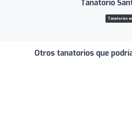
Tanatorio Sant
Tanatorios en
Otros tanatorios que podrí