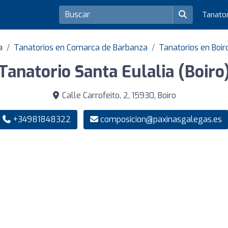
Tanato
a
Tanatorios en Comarca de Barbanza
Tanatorios en Boir
Tanatorio Santa Eulalia (Boiro
Calle Carrofeito, 2, 15930, Boiro
+34981848322
composicion@paxinasgalegas.es