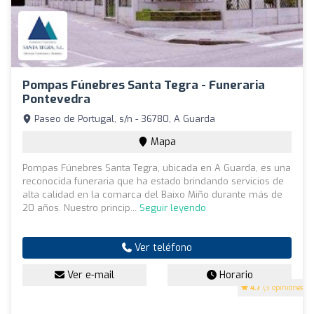
Pompas Fúnebres Santa Tegra - Funeraria
Pontevedra
Paseo de Portugal, s/n - 36780, A Guarda
Mapa
Pompas Fúnebres Santa Tegra, ubicada en A Guarda, es una
reconocida funeraria que ha estado brindando servicios de
alta calidad en la comarca del Baixo Miño durante más de
20 años. Nuestro princip...
Seguir leyendo
Ver teléfono
Ver e-mail
Horario
4.7
(3 opiniones)