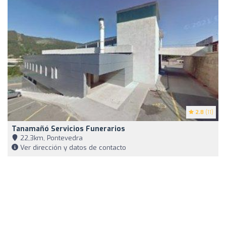
2.8
(11)
Tanamañó Servicios Funerarios
22,3km, Pontevedra
Ver dirección y datos de contacto