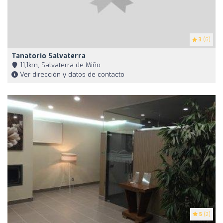
3
(6)
Tanatorio Salvaterra
11,1km, Salvaterra de Miño
Ver dirección y datos de contacto
5
(2)