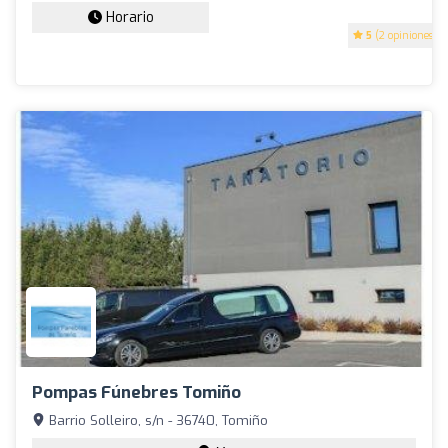
Horario
5
(2 opiniones)
Pompas Fúnebres Tomiño
Barrio Solleiro, s/n - 36740, Tomiño