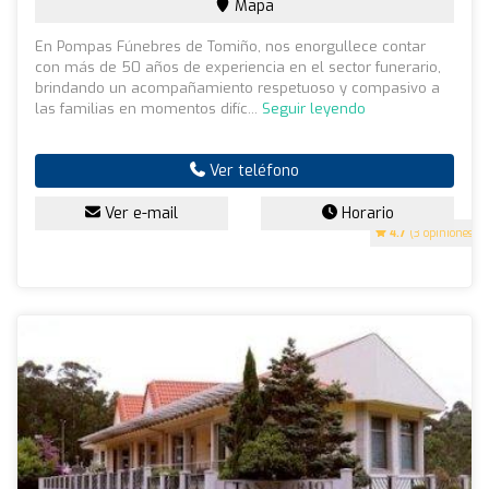
Mapa
En Pompas Fúnebres de Tomiño, nos enorgullece contar
con más de 50 años de experiencia en el sector funerario,
brindando un acompañamiento respetuoso y compasivo a
las familias en momentos difíc...
Seguir leyendo
Ver teléfono
Ver e-mail
Horario
4.7
(3 opiniones)