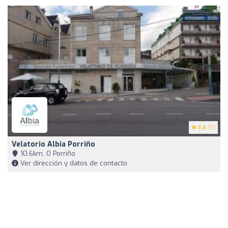
3.6
(5)
Velatorio Albia Porriño
10,6km, O Porriño
Ver dirección y datos de contacto