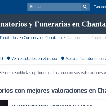
Tanato
natorios y Funerarias en Chant
Tanatorios en Comarca de Chantada
Tanatorios en Chanta
10
Ver resultados en el mapa
Mostrar Tanatorios cer
 Hemos reunido las opciones de la zona con sus valoraciones 
orios con mejores valoraciones en Ch