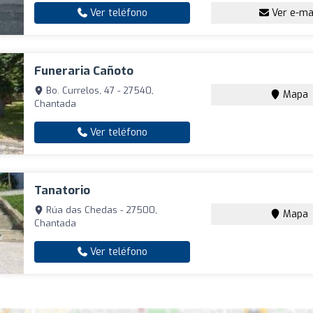
Ver teléfono
Ver e-ma
Funeraria Cañoto
Bo. Currelos, 47 - 27540,
Mapa
Chantada
Ver teléfono
Tanatorio
Rúa das Chedas - 27500,
Mapa
Chantada
Ver teléfono