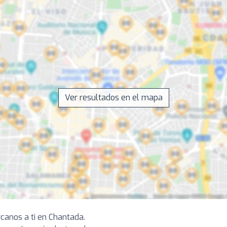
Ver resultados en el mapa
canos a ti en Chantada.