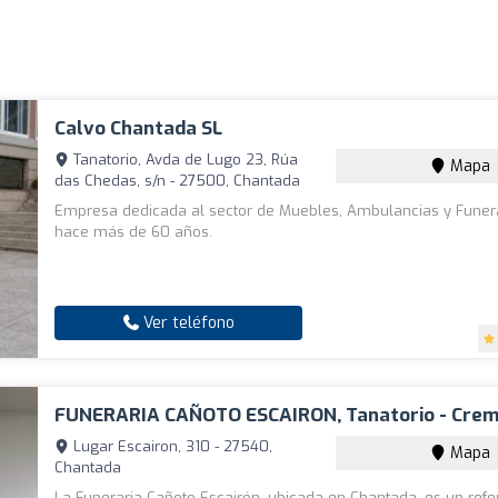
Calvo Chantada SL
Tanatorio, Avda de Lugo 23, Rúa
Mapa
das Chedas, s/n - 27500, Chantada
Empresa dedicada al sector de Muebles, Ambulancias y Funer
hace más de 60 años.
Ver teléfono
FUNERARIA CAÑOTO ESCAIRON, Tanatorio - Crem
Lugar Escairon, 310 - 27540,
Mapa
Chantada
La Funeraria Cañoto Escairón, ubicada en Chantada, es un refe