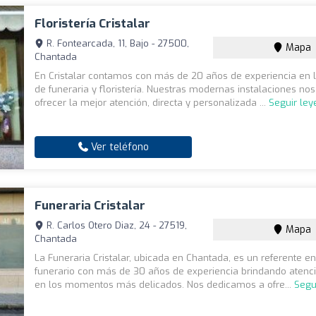
Floristería Cristalar
R. Fontearcada, 11, Bajo - 27500,
Mapa
Chantada
En Cristalar contamos con más de 20 años de experiencia en 
de funeraria y floristería. Nuestras modernas instalaciones no
ofrecer la mejor atención, directa y personalizada ...
Seguir le
Ver teléfono
Funeraria Cristalar
R. Carlos Otero Diaz, 24 - 27519,
Mapa
Chantada
La Funeraria Cristalar, ubicada en Chantada, es un referente en
funerario con más de 30 años de experiencia brindando atenc
en los momentos más delicados. Nos dedicamos a ofre...
Segu