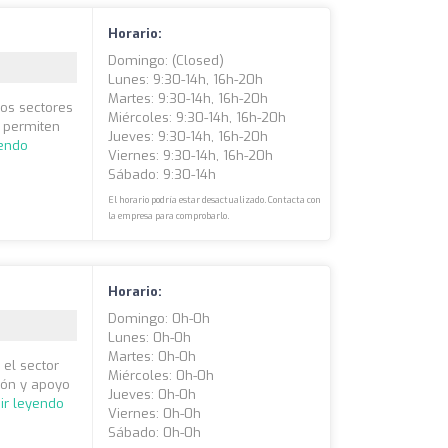
Horario:
Domingo: (closed)
Lunes: 9:30-14h, 16h-20h
Martes: 9:30-14h, 16h-20h
los sectores
Miércoles: 9:30-14h, 16h-20h
s permiten
Jueves: 9:30-14h, 16h-20h
yendo
Viernes: 9:30-14h, 16h-20h
Sábado: 9:30-14h
El horario podría estar desactualizado. Contacta con
la empresa para comprobarlo.
Horario:
Domingo: 0h-0h
Lunes: 0h-0h
Martes: 0h-0h
 el sector
Miércoles: 0h-0h
ión y apoyo
Jueves: 0h-0h
ir leyendo
Viernes: 0h-0h
Sábado: 0h-0h