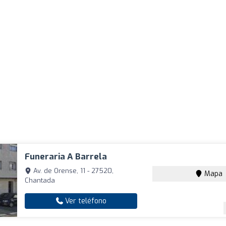
Funeraria A Barrela
Av. de Orense, 11 - 27520,
Mapa
Chantada
Ver teléfono