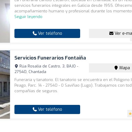
servicios funerarios integrales en Galicia desde 1955. Ofrecem
acompañamiento humano y profesional durante los momento
Seguir leyendo
Ver teléfono
Ver e-ma
Servicios Funerarios Fontaiña
Rúa Rosalía de Castro, 3, BAJO -
Mapa
27540, Chantada
Funeraria y tanatorio. El tanatorio se encuentra en el Polígono I
Peago, Parc. 14 - 27540 - O Saviñao (Lugo). Trabajamos con tod
compañías de seguros.
Ver teléfono