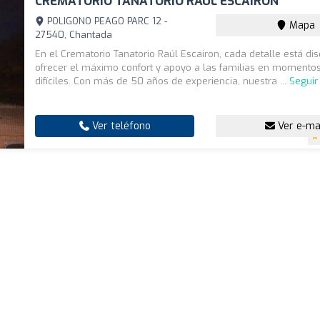
CREMATORIO TANATORIO RAUL ESCAIRON
POLIGONO PEAGO PARC 12 -
Mapa
27540, Chantada
En el Crematorio Tanatorio Raúl Escairon, cada detalle está d
ofrecer el máximo confort y apoyo a las familias en momentos
difíciles. Con más de 50 años de experiencia, nuestra ...
Seguir
Ver teléfono
Ver e-ma