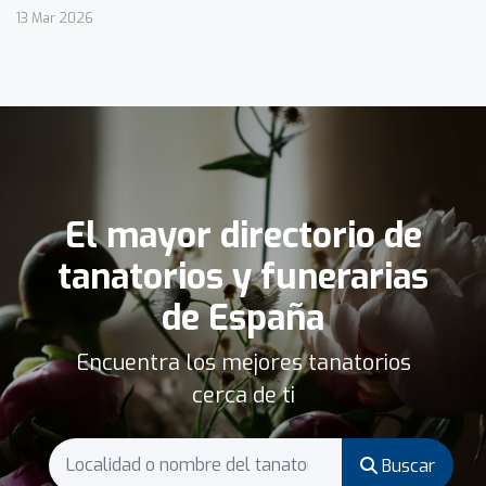
13 Mar 2026
El mayor directorio de
tanatorios y funerarias
de España
Encuentra los mejores tanatorios
cerca de ti
Buscar