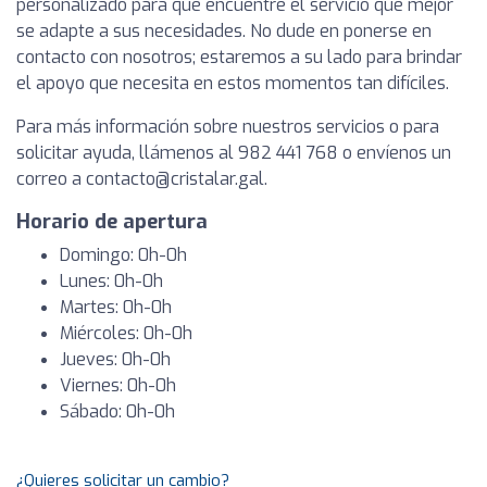
personalizado para que encuentre el servicio que mejor
se adapte a sus necesidades. No dude en ponerse en
contacto con nosotros; estaremos a su lado para brindar
el apoyo que necesita en estos momentos tan difíciles.
Para más información sobre nuestros servicios o para
solicitar ayuda, llámenos al 982 441 768 o envíenos un
correo a
contacto@cristalar.gal
.
Horario de apertura
Domingo: 0h-0h
Lunes: 0h-0h
Martes: 0h-0h
Miércoles: 0h-0h
Jueves: 0h-0h
Viernes: 0h-0h
Sábado: 0h-0h
¿Quieres solicitar un cambio?