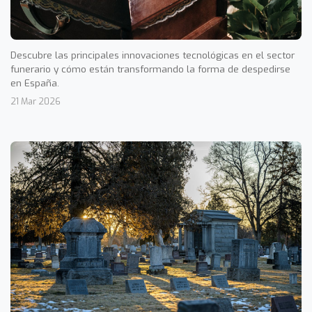
Descubre las principales innovaciones tecnológicas en el sector
funerario y cómo están transformando la forma de despedirse
en España.
21 Mar 2026