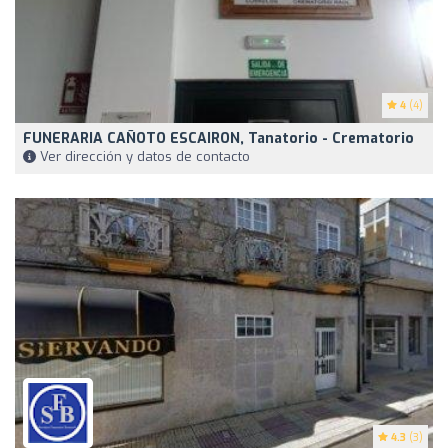
4
(4)
FUNERARIA CAÑOTO ESCAIRON, Tanatorio - Crematorio
Ver dirección y datos de contacto
4.3
(3)