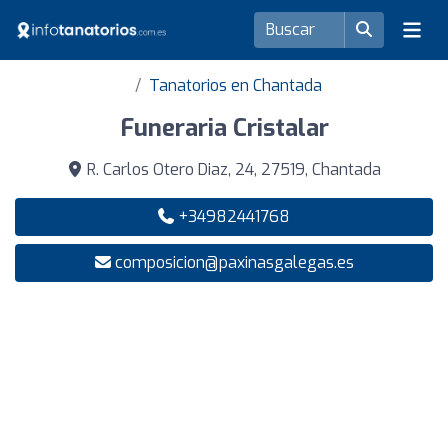
Tanatorios en Chantada
Funeraria Cristalar
R. Carlos Otero Diaz, 24, 27519, Chantada
+34982441768
composicion@paxinasgalegas.es