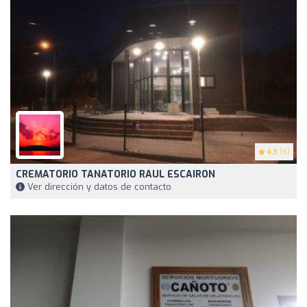
4.3
(6)
CREMATORIO TANATORIO RAUL ESCAIRON
Ver dirección y datos de contacto