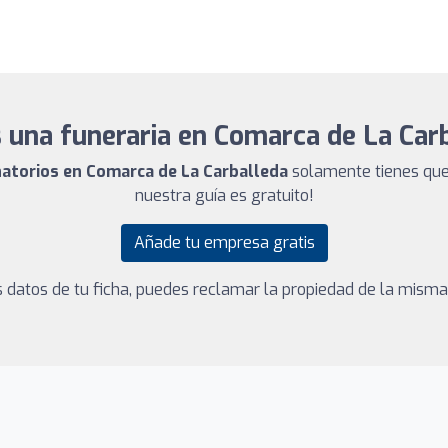
 una funeraria en Comarca de La Car
natorios en Comarca de La Carballeda
solamente tienes que 
nuestra guía es gratuito!
Añade tu empresa gratis
los datos de tu ficha, puedes reclamar la propiedad de la mism