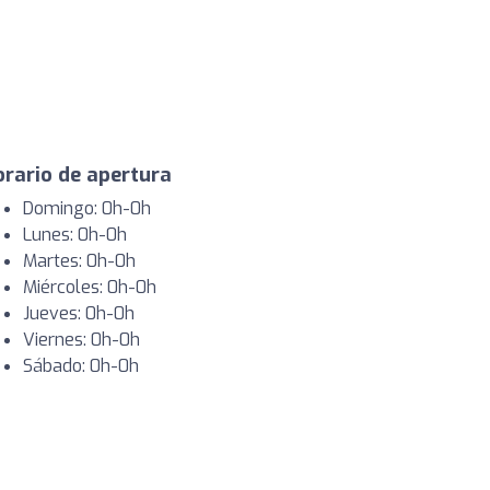
rario de apertura
Domingo: 0h-0h
Lunes: 0h-0h
Martes: 0h-0h
Miércoles: 0h-0h
Jueves: 0h-0h
Viernes: 0h-0h
Sábado: 0h-0h