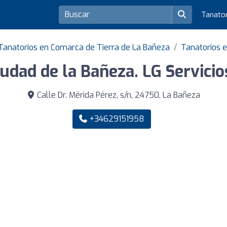
Tanato
Tanatorios en Comarca de Tierra de La Bañeza
Tanatorios 
iudad de la Bañeza. LG Servicio
Calle Dr. Mérida Pérez, s/n, 24750, La Bañeza
+34629151958