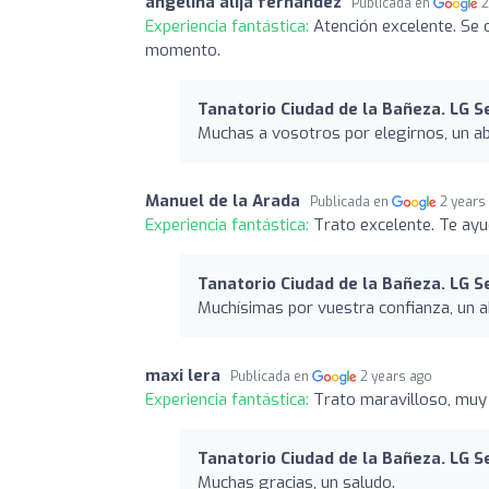
angelina alija fernandez
Publicada en
2
Experiencia fantástica:
Atención excelente. Se
momento.
Tanatorio Ciudad de la Bañeza. LG S
Muchas a vosotros por elegirnos, un a
Manuel de la Arada
Publicada en
2 years
Experiencia fantástica:
Trato excelente. Te ayu
Tanatorio Ciudad de la Bañeza. LG S
Muchísimas por vuestra confianza, un a
maxi lera
Publicada en
2 years ago
Experiencia fantástica:
Trato maravilloso, muy
Tanatorio Ciudad de la Bañeza. LG S
Muchas gracias, un saludo.