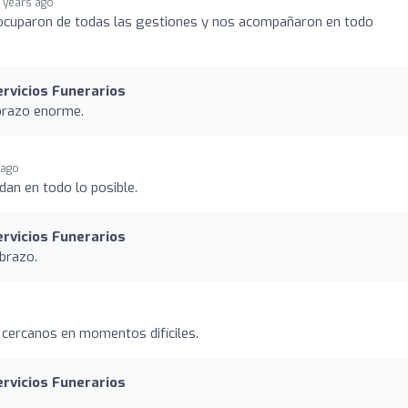
 years ago
 ocuparon de todas las gestiones y nos acompañaron en todo
ervicios Funerarios
brazo enorme.
 ago
dan en todo lo posible.
ervicios Funerarios
brazo.
 cercanos en momentos difíciles.
ervicios Funerarios