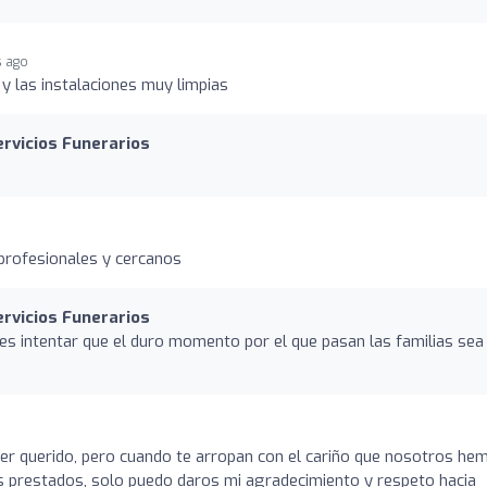
s ago
 y las instalaciones muy limpias
ervicios Funerarios
profesionales y cercanos
ervicios Funerarios
es intentar que el duro momento por el que pasan las familias sea
n ser querido, pero cuando te arropan con el cariño que nosotros he
os prestados, solo puedo daros mi agradecimiento y respeto hacia