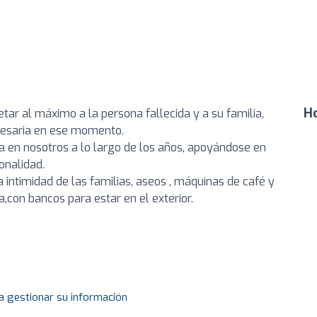
Ho
tar al máximo a la persona fallecida y a su familia,
ecesaria en ese momento.
a en nosotros a lo largo de los años, apoyándose en
onalidad.
intimidad de las familias, aseos , máquinas de café y
,con bancos para estar en el exterior.
a gestionar su información