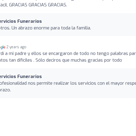
, fácil, GRACIAS GRACIAS GRACIAS.
ervicios Funerarios
tros. Un abrazo enorme para toda la familia.
2 years ago
erdí a mi padre y ellos se encargaron de todo no tengo palabras pa
os tan difíciles . Sólo deciros que muchas gracias por todo
ervicios Funerarios
fesionalidad nos permite realizar los servicios con el mayor resp
brazo.