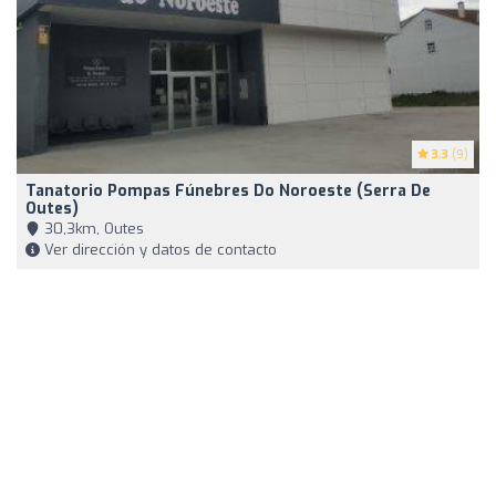
3.3
(9)
Tanatorio Pompas Fúnebres Do Noroeste (Serra De
Outes)
30,3km, Outes
Ver dirección y datos de contacto