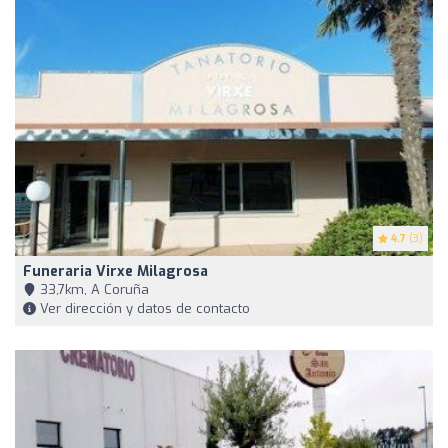
4.7
(3)
Funeraria Virxe Milagrosa
33,7km, A Coruña
Ver dirección y datos de contacto