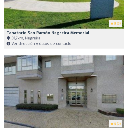
5
(3)
Tanatorio San Ramón Negreira Memorial
31,7km, Negreira
Ver dirección y datos de contacto
5
(2)