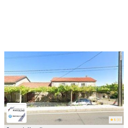
5
(8)