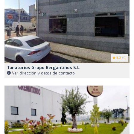
3.2
(9)
Tanatorios Grupo Bergantiños S.L
Ver dirección y datos de contacto