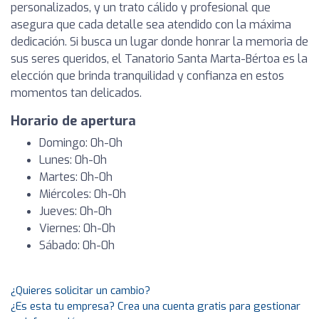
personalizados, y un trato cálido y profesional que
asegura que cada detalle sea atendido con la máxima
dedicación. Si busca un lugar donde honrar la memoria de
sus seres queridos, el Tanatorio Santa Marta-Bértoa es la
elección que brinda tranquilidad y confianza en estos
momentos tan delicados.
Horario de apertura
Domingo: 0h-0h
Lunes: 0h-0h
Martes: 0h-0h
Miércoles: 0h-0h
Jueves: 0h-0h
Viernes: 0h-0h
Sábado: 0h-0h
¿Quieres solicitar un cambio?
¿Es esta tu empresa? Crea una cuenta gratis para gestionar