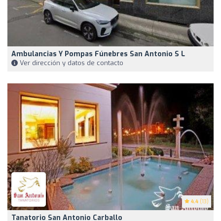
Ambulancias Y Pompas Fúnebres San Antonio S L
Ver dirección y datos de contacto
4.4
(13)
Tanatorio San Antonio Carballo