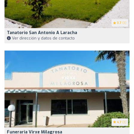
3.7
(3)
Tanatorio San Antonio A Laracha
Ver dirección y datos de contacto
4.7
(3)
Funeraria Virxe Milagrosa