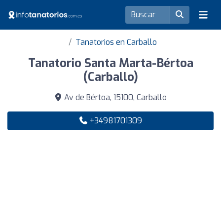
Tanatorios en Carballo
Tanatorio Santa Marta-Bértoa
(Carballo)
Av de Bértoa, 15100, Carballo
+34981701309