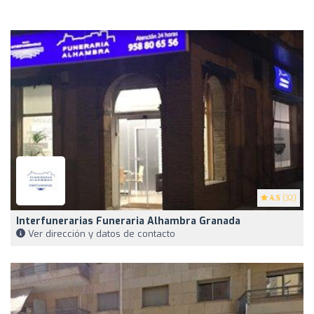
4.5
(32)
Interfunerarias Funeraria Alhambra Granada
Ver dirección y datos de contacto