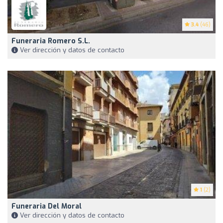
3.4
(46)
Funeraria Romero S.L.
Ver dirección y datos de contacto
1
(2)
Funeraria Del Moral
Ver dirección y datos de contacto