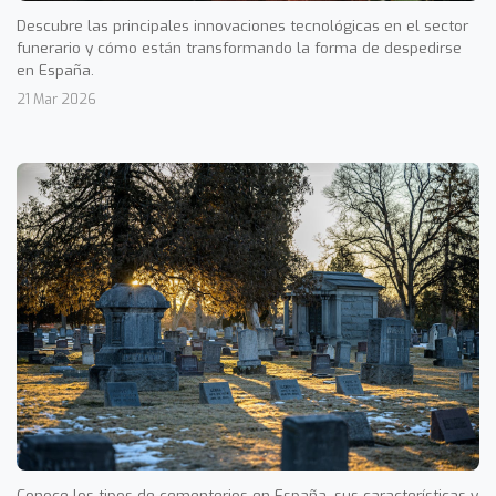
Descubre las principales innovaciones tecnológicas en el sector
funerario y cómo están transformando la forma de despedirse
en España.
21 Mar 2026
Conoce los tipos de cementerios en España, sus características y