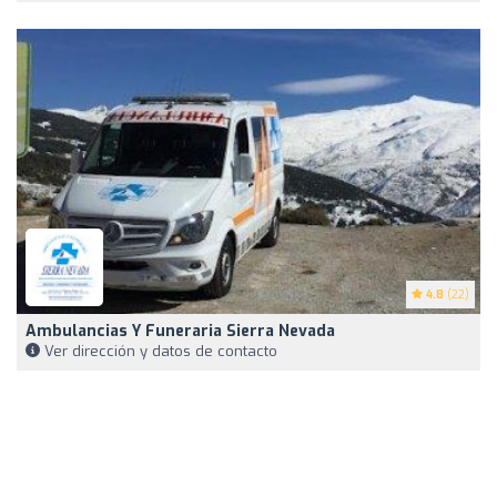
4.8
(22)
Ambulancias Y Funeraria Sierra Nevada
Ver dirección y datos de contacto