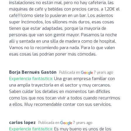
instalaciones no están mal, pero no hay cafetería, las
máquinas de café y bebidas con precios caros, a 1,20€ el
café!!!cómo siete lo pusieran en un bar. Los asientos
super incómodos, los sillones más duros, esas cosas
tienen que estar adaptadas, porque la mayoría de
personas que van son gente mayor. Pasamos la noche
allí y sentada en una silla de madera como de hospital.
Vamos no lo recomiendo para nada. Para lo que valen
esas cosas las podrían poner más cómodas.
Borja Bernués Gastón
Publicada en
7 years ago
Experiencia fantástica:
Una gran empresa familiar con
una amplia trayectoria en el sector y muy cercanos.
Saben cuidar los detalles en momentos tan difíciles
como los que nos tocan vivir a todos cuando recurrimos
a ellos. Muy recomendable contar con sus servicios.
carlos lopez
Publicada en
7 years ago
Experiencia fantástica:
Es muy bueno es unos de los