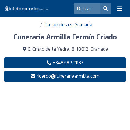
Tanatorios en Granada
Funeraria Armilla Fermín Criado
C. Cristo de la Yedra, 8, 18012, Granada
+34958201133
ricardo@funerariaarmilla.com