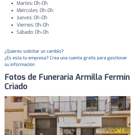
Martes: 0h-0h
Miércoles: 0h-0h
Jueves: 0h-0h
Viernes: 0h-0h
Sábado: 0h-0h
¿Quieres solicitar un cambio?
¿Es esta tu empresa? Crea una cuenta gratis para gestionar
su información
Fotos de Funeraria Armilla Fermín
Criado