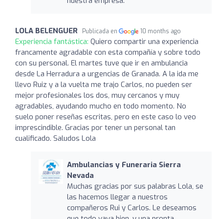
nuestra empresa.
LOLA BELENGUER
Publicada en
10 months ago
Experiencia fantástica:
Quiero compartir una experiencia
francamente agradable con esta compañía y sobre todo
con su personal. El martes tuve que ir en ambulancia
desde La Herradura a urgencias de Granada. A la ida me
llevo Ruiz y a la vuelta me trajo Carlos, no pueden ser
mejor profesionales los dos, muy cercanos y muy
agradables, ayudando mucho en todo momento. No
suelo poner reseñas escritas, pero en este caso lo veo
imprescindible. Gracias por tener un personal tan
cualificado. Saludos Lola
Ambulancias y Funeraria Sierra
Nevada
Muchas gracias por sus palabras Lola, se
las hacemos llegar a nuestros
compañeros Rui y Carlos. Le deseamos
que todo vaya bien, y una pronta