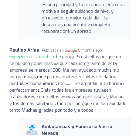
es una prioridad y tu reconocimiento nos
motiva a seguir subiendo de nivel y
ofreciendo lo mejor cada día. ¡Te
deseamos una pronta y completa
recuperación! Un abrazo
Paulino Arias
Publicada en
9 months ago
Experiencia fantástica:
Le pongo 5 estrellas porque no
se pueden poner más,ya que cada integrante de esta
empresa se merece 1000. Me han ayudado muchísimo
estos meses,muy profesionales,sociables,solidarios
puntuales,humanitarios,etc.......... Se amoldan a tu horario
perfectamente.Ojala todas las empresas tuviesen
trabajadores como ellos,empezando por Jesús y Manuel
y los demás sanitarios (uno por uno)que me han ayudado
tanto.Muchas gracias por todo y a todos.
Ambulancias y Funeraria Sierra
Nevada