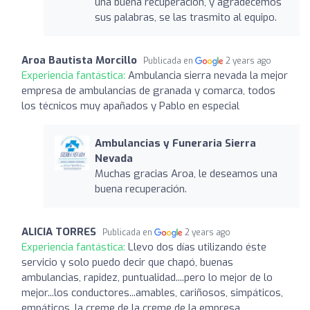
una buena recuperación, y agradecemos
sus palabras, se las trasmito al equipo.
Aroa Bautista Morcillo
Publicada en
2 years ago
Experiencia fantástica:
Ambulancia sierra nevada la mejor
empresa de ambulancias de granada y comarca, todos
los técnicos muy apañados y Pablo en especial
Ambulancias y Funeraria Sierra
Nevada
Muchas gracias Aroa, le deseamos una
buena recuperación.
ALICIA TORRES
Publicada en
2 years ago
Experiencia fantástica:
Llevo dos días utilizando éste
servicio y solo puedo decir que chapó, buenas
ambulancias, rapidez, puntualidad....pero lo mejor de lo
mejor...los conductores...amables, cariñosos, simpáticos,
empáticos, la creme de la creme de la empresa.