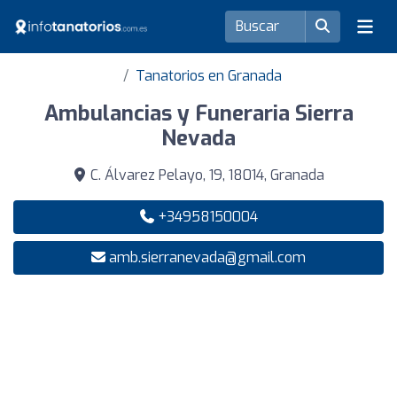
Tanatorios en Granada
Ambulancias y Funeraria Sierra
Nevada
C. Álvarez Pelayo, 19, 18014, Granada
+34958150004
amb.sierranevada@gmail.com