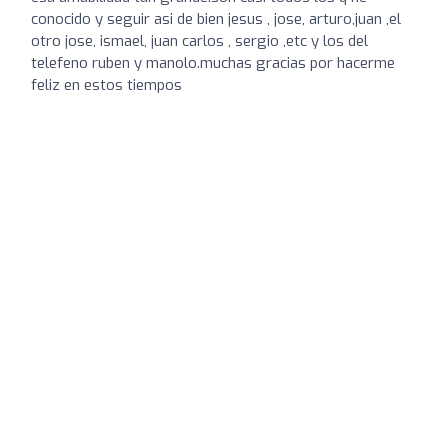
conocido y seguir asi de bien jesus , jose, arturo,juan ,el
otro jose, ismael, juan carlos , sergio ,etc y los del
telefeno ruben y manolo.muchas gracias por hacerme
feliz en estos tiempos