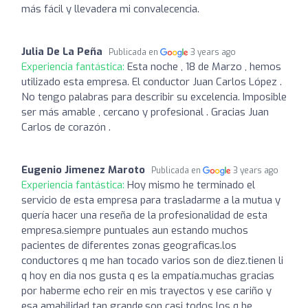
más fácil y llevadera mi convalecencia.
Julia De La Peña
Publicada en
3 years ago
Experiencia fantástica:
Esta noche , 18 de Marzo , hemos
utilizado esta empresa. El conductor Juan Carlos López .
No tengo palabras para describir su excelencia. Imposible
ser más amable , cercano y profesional . Gracias Juan
Carlos de corazón .
Eugenio Jimenez Maroto
Publicada en
3 years ago
Experiencia fantástica:
Hoy mismo he terminado el
servicio de esta empresa para trasladarme a la mutua y
quería hacer una reseña de la profesionalidad de esta
empresa.siempre puntuales aun estando muchos
pacientes de diferentes zonas geograficas.los
conductores q me han tocado varios son de diez.tienen li
q hoy en dia nos gusta q es la empatía.muchas gracias
por haberme echo reir en mis trayectos y ese cariño y
esa amabilidad tan grande.son casi todos los q he