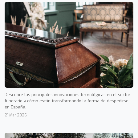
Descubre las principales innovaciones tecnológicas en el sector
funerario y cómo están transformando la forma de despedirse
en España.
21 Mar 2026