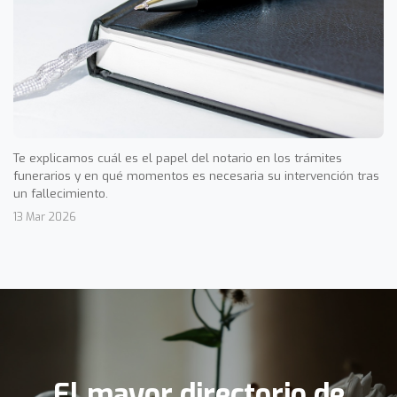
Te explicamos cuál es el papel del notario en los trámites
funerarios y en qué momentos es necesaria su intervención tras
un fallecimiento.
13 Mar 2026
El mayor directorio de