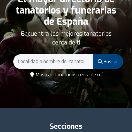
tanatorios y funerarias
de España
Encuentra los mejores tanatorios
cerca de ti
Buscar
Mostrar Tanatorios cerca de mí
Secciones