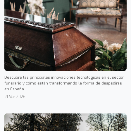
Descubre las principales innovaciones tecnológicas en el sector
funerario y cómo están transformando la forma de despedirse
en España.
21 Mar 2026