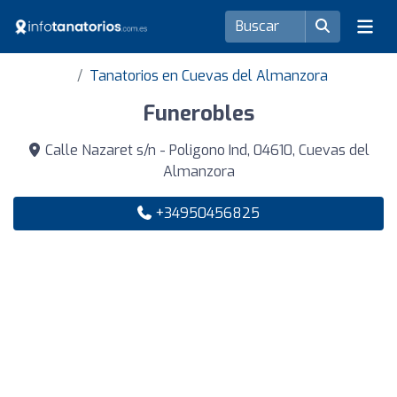
Tanatorios en Cuevas del Almanzora
Funerobles
Calle Nazaret s/n - Poligono Ind, 04610, Cuevas del
Almanzora
+34950456825