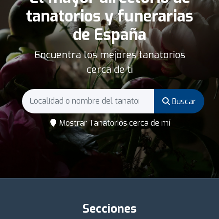
tanatorios y funerarias
de España
Encuentra los mejores tanatorios
cerca de ti
Buscar
Mostrar Tanatorios cerca de mí
Secciones