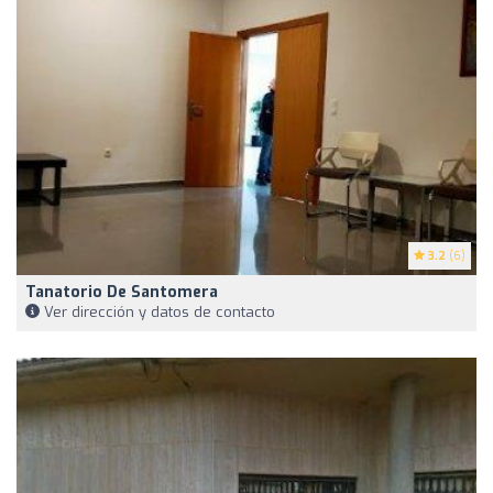
3.2
(6)
Tanatorio De Santomera
Ver dirección y datos de contacto