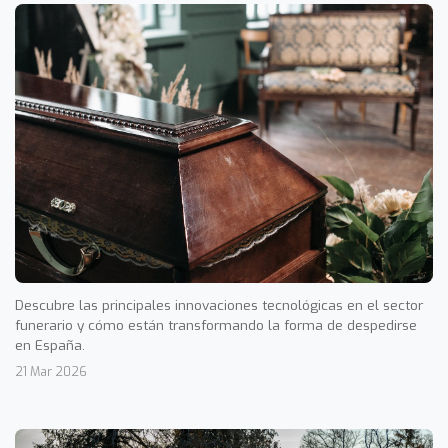
Descubre las principales innovaciones tecnológicas en el sector
funerario y cómo están transformando la forma de despedirse
en España.
21 Mar 2026