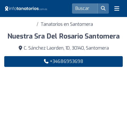
Tanatorios en Santomera
Nuestra Sra Del Rosario Santomera
C. Sánchez Laorden, 1D, 30140, Santomera
+34686953698