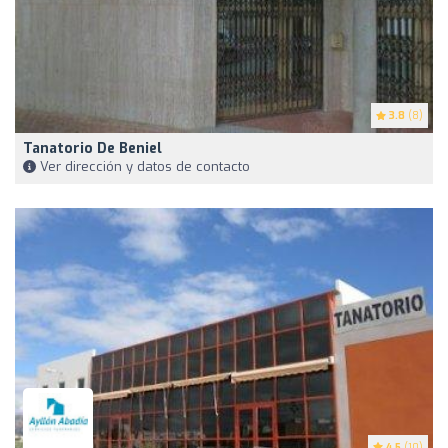
3.8
(8)
Tanatorio De Beniel
Ver dirección y datos de contacto
4.5
(10)