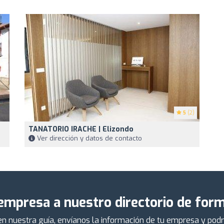
5
(2)
TANATORIO IRACHE | Elizondo
Ver dirección y datos de contacto
empresa a nuestro directorio de form
 en nuestra guía, envíanos la información de tu empresa y po