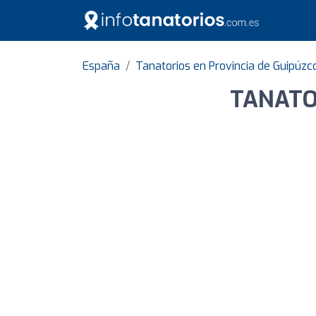
España
Tanatorios en Provincia de Guipúzc
TANATOR