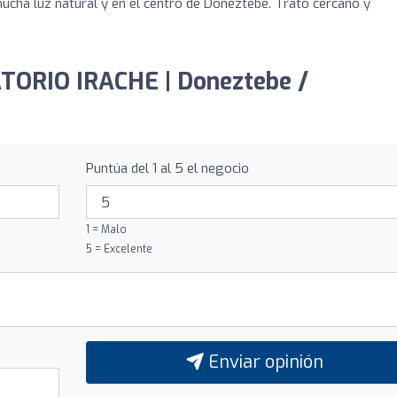
ucha luz natural y en el centro de Doneztebe. Trato cercano y
ATORIO IRACHE | Doneztebe /
Puntúa del 1 al 5 el negocio
1 = Malo
5 = Excelente
Enviar opinión