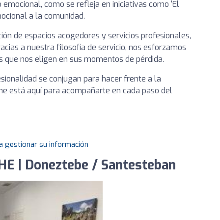
mocional, como se refleja en iniciativas como 'El
emocional a la comunidad.
ción de espacios acogedores y servicios profesionales,
acias a nuestra filosofía de servicio, nos esforzamos
os que nos eligen en sus momentos de pérdida.
esionalidad se conjugan para hacer frente a la
ache está aquí para acompañarte en cada paso del
a gestionar su información
E | Doneztebe / Santesteban