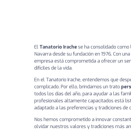
El
Tanatorio Irache
se ha consolidado como la
Navarra desde su fundación en 1976. Con una 
empresa está comprometida a ofrecer un se
difíciles de la vida.
En el Tanatorio Irache, entendemos que despe
complicado. Por ello, brindamos un trato
pers
todos los días del año, para ayudar a las fami
profesionales altamente capacitados está listo
adaptado a las preferencias y tradiciones de c
Nos hemos comprometido a innovar constante
olvidar nuestros valores y tradiciones más a