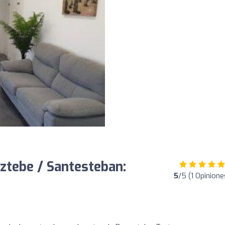
tebe / Santesteban:
5
/5 (1 Opinione