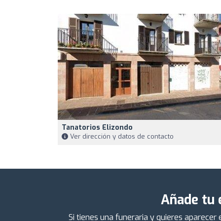
Tanatorios Elizondo
Ver dirección y datos de contacto
Añade tu 
Si tienes una funeraria y quieres aparecer