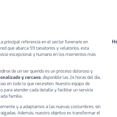
Ho
 principal referencia en el sector funerario en
red que abarca 59 tanatorios y velatorios, esta
rvicio excepcional y humano en los momentos más
dirse de un ser querido es un proceso doloroso y
onalizado y cercano
, disponible las 24 horas del día,
lias en todo lo que necesiten. Nuestro equipo de
 para atender cada detalle y facilitar un servicio
ada familia.
mente y a adaptarnos a las nuevas costumbres, sin
rraigadas. Además, nuestro objetivo es transformar el