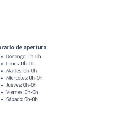
rario de apertura
Domingo: 0h-0h
Lunes: 0h-0h
Martes: 0h-0h
Miércoles: 0h-0h
Jueves: 0h-0h
Viernes: 0h-0h
Sábado: 0h-0h