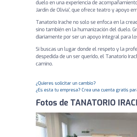
duelo en una experiencia de acompañamiento e
Jardín de Olivia', que ofrece teatro y apoyo 
Tanatorio Irache no solo se enfoca en la crea
sino también en la humanización del duelo. Gr
diariamente por ser un apoyo integral para l
Si buscas un lugar donde el respeto y la prof
despedida de un ser querido, el Tanatorio Ir
camino.
¿Quieres solicitar un cambio?
¿Es esta tu empresa? Crea una cuenta gratis par
Fotos de TANATORIO IRACH