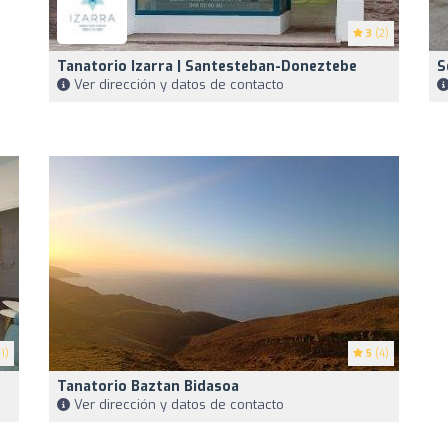
3
(2)
Tanatorio Izarra | Santesteban-Doneztebe
S
Ver dirección y datos de contacto
1)
5
(4)
Tanatorio Baztan Bidasoa
Ver dirección y datos de contacto