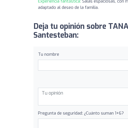
Experiencia fantástica:
Salas espaciosas, con m
adaptado al deseo de la familia.
Deja tu opinión sobre TAN
Santesteban:
Tu nombre
Pregunta de seguridad: ¿Cuánto suman 1+6?