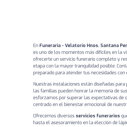
En
Funeraria - Velatorio Hnos. Santana Per
es uno de los momentos más difíciles en la vi
ofrecerte un servicio funerario completo y r
etapa con la mayor tranquilidad posible. Co
preparado para atender tus necesidades con 
Nuestras instalaciones están diseñadas para 
las familias pueden honrar la memoria de sus 
esforzamos por superar las expectativas de 
centrado en el bienestar emocional de nuestro
Ofrecemos diversos
servicios funerarios
que
hasta el asesoramiento en la elección de láp