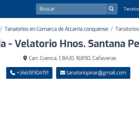
Tanato
Tanatorios en Comarca de Alcarria conquense
Tanatorio
a - Velatorio Hnos. Santana Pe
Carr. Cuenca, 1, BAJO, 16850, Cañaveras
+34618904191
tanatoriopinar@gmail.com