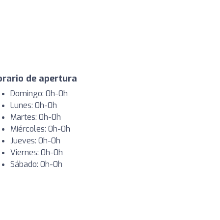
rario de apertura
Domingo: 0h-0h
Lunes: 0h-0h
Martes: 0h-0h
Miércoles: 0h-0h
Jueves: 0h-0h
Viernes: 0h-0h
Sábado: 0h-0h