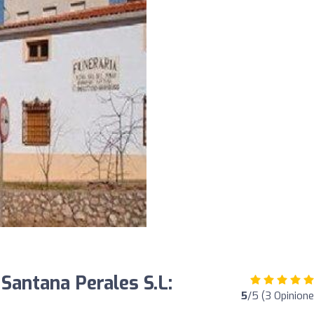
 Santana Perales S.L:
5
/5 (3 Opinione