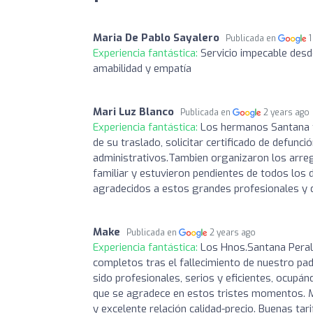
Maria De Pablo Sayalero
Publicada en
1
Experiencia fantástica:
Servicio impecable desd
amabilidad y empatía
Mari Luz Blanco
Publicada en
2 years ago
Experiencia fantástica:
Los hermanos Santana f
de su traslado, solicitar certificado de defun
administrativos.Tambien organizaron los arreg
familiar y estuvieron pendientes de todos los
agradecidos a estos grandes profesionales y 
Make
Publicada en
2 years ago
Experiencia fantástica:
Los Hnos.Santana Peral
completos tras el fallecimiento de nuestro padr
sido profesionales, serios y eficientes, ocupá
que se agradece en estos tristes momentos. 
y excelente relación calidad-precio. Buenas t