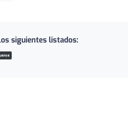
os siguientes listados:
quense