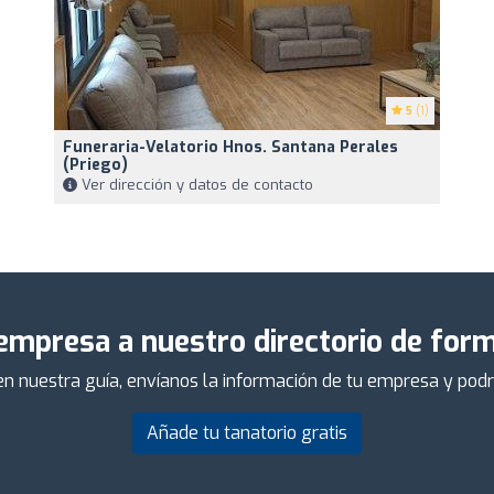
5
(1)
Funeraria-Velatorio Hnos. Santana Perales
(Priego)
Ver dirección y datos de contacto
empresa a nuestro directorio de form
 en nuestra guía, envíanos la información de tu empresa y po
Añade tu tanatorio gratis