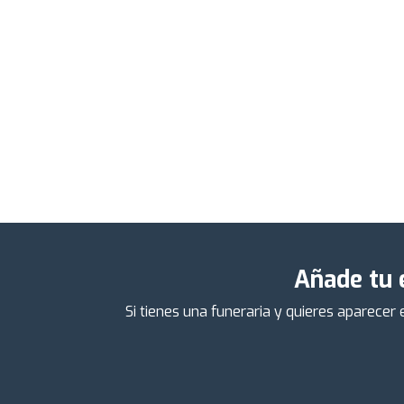
Añade tu 
Si tienes una funeraria y quieres aparecer