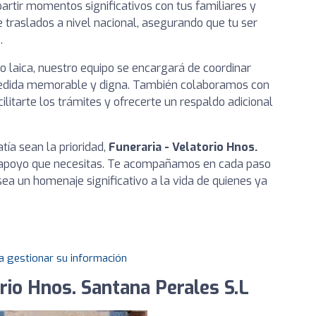
artir momentos significativos con tus familiares y
traslados a nivel nacional, asegurando que tu ser
.
o laica, nuestro equipo se encargará de coordinar
pedida memorable y digna. También colaboramos con
litarte los trámites y ofrecerte un respaldo adicional
tía sean la prioridad,
Funeraria - Velatorio Hnos.
l apoyo que necesitas. Te acompañamos en cada paso
a un homenaje significativo a la vida de quienes ya
a gestionar su información
rio Hnos. Santana Perales S.L