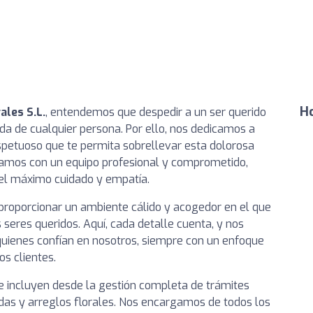
Ho
ales S.L.
, entendemos que despedir a un ser querido
da de cualquier persona. Por ello, nos dedicamos a
espetuoso que te permita sobrellevar esta dolorosa
ntamos con un equipo profesional y comprometido,
el máximo cuidado y empatía.
proporcionar un ambiente cálido y acogedor en el que
seres queridos. Aquí, cada detalle cuenta, y nos
quienes confían en nosotros, siempre con un enfoque
s clientes.
 incluyen desde la gestión completa de trámites
idas y arreglos florales. Nos encargamos de todos los