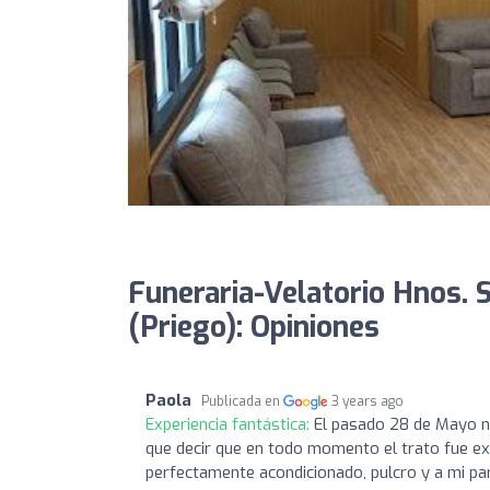
Funeraria-Velatorio Hnos. 
(Priego): Opiniones
Paola
Publicada en
3 years ago
Experiencia fantástica:
El pasado 28 de Mayo ne
que decir que en todo momento el trato fue exq
perfectamente acondicionado, pulcro y a mi pa