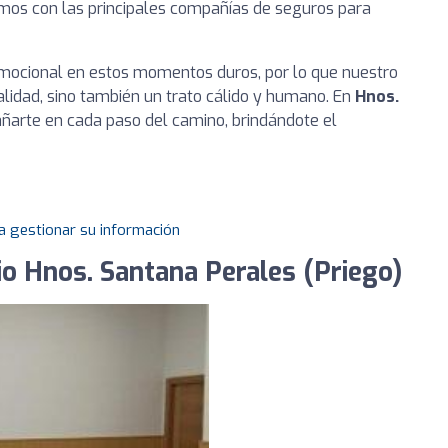
amos con las principales compañías de seguros para
mocional en estos momentos duros, por lo que nuestro
alidad, sino también un trato cálido y humano. En
Hnos.
ñarte en cada paso del camino, brindándote el
a gestionar su información
io Hnos. Santana Perales (Priego)