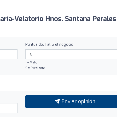
raria-Velatorio Hnos. Santana Perales
Puntúa del 1 al 5 el negocio
1 = Malo
5 = Excelente
Enviar opinión