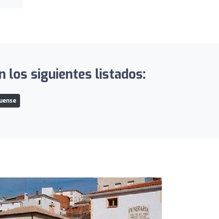
 los siguientes listados:
quense