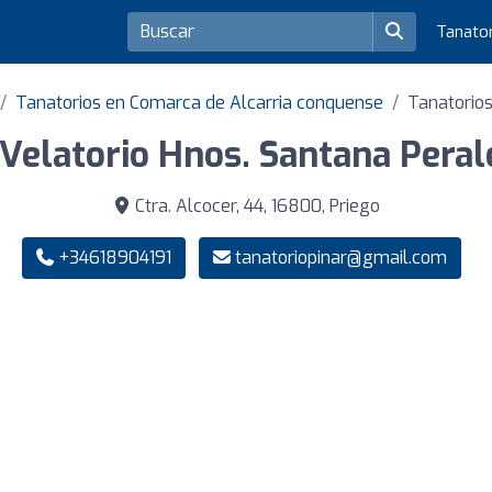
Tanato
Tanatorios en Comarca de Alcarria conquense
Tanatorios
Velatorio Hnos. Santana Peral
Ctra. Alcocer, 44, 16800, Priego
+34618904191
tanatoriopinar@gmail.com