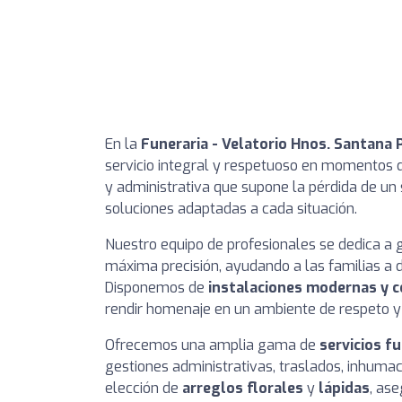
En la
Funeraria - Velatorio Hnos. Santana 
servicio integral y respetuoso en momentos dif
y administrativa que supone la pérdida de un 
soluciones adaptadas a cada situación.
Nuestro equipo de profesionales se dedica a g
máxima precisión, ayudando a las familias a d
Disponemos de
instalaciones modernas y 
rendir homenaje en un ambiente de respeto y 
Ofrecemos una amplia gama de
servicios f
gestiones administrativas, traslados, inhuma
elección de
arreglos florales
y
lápidas
, as