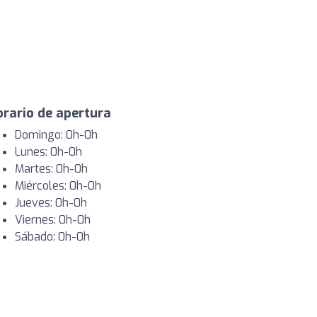
rario de apertura
Domingo: 0h-0h
Lunes: 0h-0h
Martes: 0h-0h
Miércoles: 0h-0h
Jueves: 0h-0h
Viernes: 0h-0h
Sábado: 0h-0h