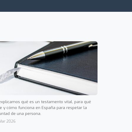
explicamos qué es un testamento vital, para qué
ve y cómo funciona en España para respetar la
untad de una persona.
Mar 2026