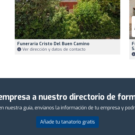
Funeraria Cristo Del Buen Camino
F
S
Ver dirección y datos de contacto
empresa a nuestro directorio de form
 en nuestra guía, envíanos la información de tu empresa y po
Añade tu tanatorio gratis