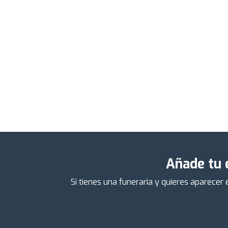
Añade tu 
Si tienes una funeraria y quieres aparecer