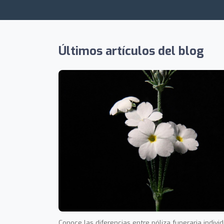
Últimos artículos del blog
Conoce las diferencias entre póliza funeraria indivi