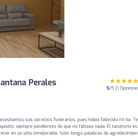
Santana Perales
5
/5 (1 Opinione
cesitamos sus servicios funerarios, pues había fallecido mi tía. T
uisito, siempre pendientes de que no faltase nada. El tanatorio es
recer en un sitio inmejorable. Sólo tengo palabras de agradecimien