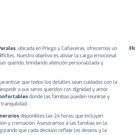
Ho
Perales
, ubicada en Priego y Cañaveras, ofrecemos un
íciles. Nuestro objetivo es aliviar la carga emocional
ser querido, brindando atención personalizada y
arantizar que todos los detalles sean cuidados con la
espedir a sus seres queridos con dignidad y amor.
confortables
donde las familias pueden reunirse y
tranquilidad.
unerarios
disponibles las 24 horas, que incluyen
ción y cremación. Asesoramos a las familias en la
egurando que cada decisión refleje los deseos y la