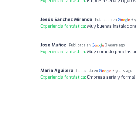
Experiencia fantástica:
Empresa seria y riguros
Jesús Sánchez Miranda
Publicada en
3 
Experiencia fantástica:
Muy buenas instalacion
Jose Muñoz
Publicada en
3 years ago
Experiencia fantástica:
Muy comodo para las pe
Maria Aguilera
Publicada en
3 years ago
Experiencia fantástica:
Empresa sería y formal