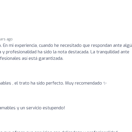
ears ago
. En mi experiencia, cuando he necesitado que respondan ante alg
 y profesionalidad ha sido la nota destacada. La tranquilidad ante
fesionales así está garantizada.
ables , el trato ha sido perfecto. Muy recomendado ✨
mables y un servicio estupendo!