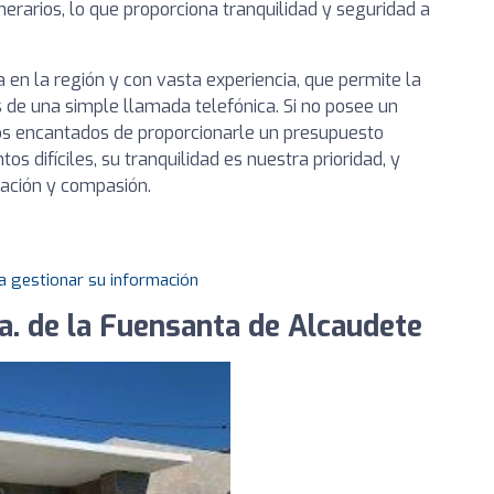
nerarios, lo que proporciona tranquilidad y seguridad a
a en la región y con vasta experiencia, que permite la
s de una simple llamada telefónica. Si no posee un
os encantados de proporcionarle un presupuesto
 difíciles, su tranquilidad es nuestra prioridad, y
cación y compasión.
a gestionar su información
ra. de la Fuensanta de Alcaudete