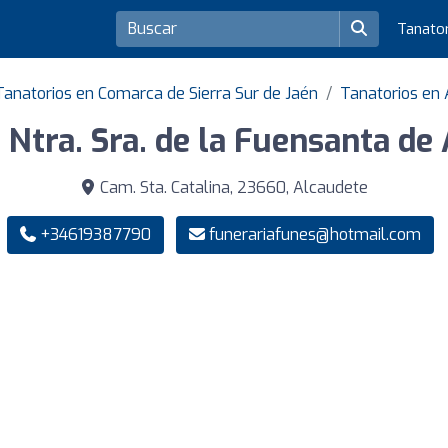
Tanato
Tanatorios en Comarca de Sierra Sur de Jaén
Tanatorios en
 Ntra. Sra. de la Fuensanta de
Cam. Sta. Catalina, 23660, Alcaudete
+34619387790
funerariafunes@hotmail.com