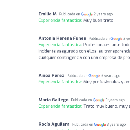
Emilia M
Publicada en
2 years ago
Experiencia fantástica:
Muy buen trato
Antonia Herena Funes
Publicada en
3 y
Experiencia fantástica:
Profesionales ante todo
incidente asegurada con ellos, su transparencia
cualquier contingencia con una empresa de pro
Ainoa Pérez
Publicada en
3 years ago
Experiencia fantástica:
Muy profesionales y am
Maria Gallego
Publicada en
3 years ago
Experiencia fantástica:
Trato muy bueno, muy a
Rocío Aguilera
Publicada en
3 years ago