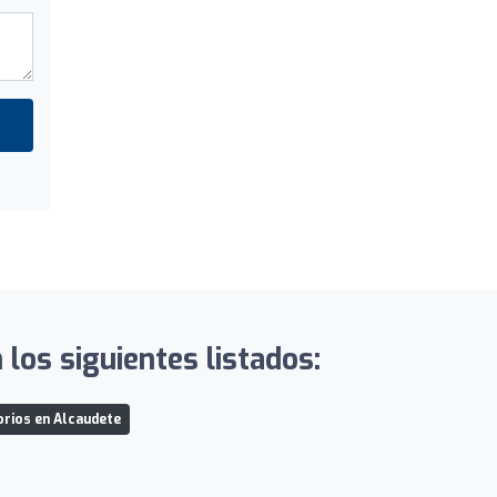
los siguientes listados:
rios en Alcaudete