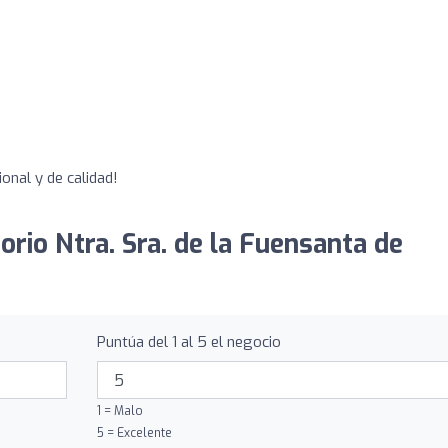
onal y de calidad!
orio Ntra. Sra. de la Fuensanta de
Puntúa del 1 al 5 el negocio
1 = Malo
5 = Excelente