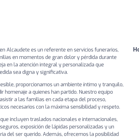
Ho
n Alcaudete es un referente en servicios funerarios,
ilias en momentos de gran dolor y pérdida durante
a en la atención integral y personalizada que
ida sea digna y significativa.
cesible, proporcionamos un ambiente íntimo y tranquilo,
dir homenaje a quienes han partido. Nuestro equipo
asistir a las familias en cada etapa del proceso,
cos necesarios con la máxima sensibilidad y respeto.
ue incluyen traslados nacionales e internacionales,
e seguros, exposición de lápidas personalizadas y un
ria del ser querido. Además, ofrecemos la posibilidad