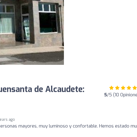
Fuensanta de Alcaudete:
5
/5 (10 Opinion
years ago
s personas mayores, muy luminoso y confortable. Hemos estado m