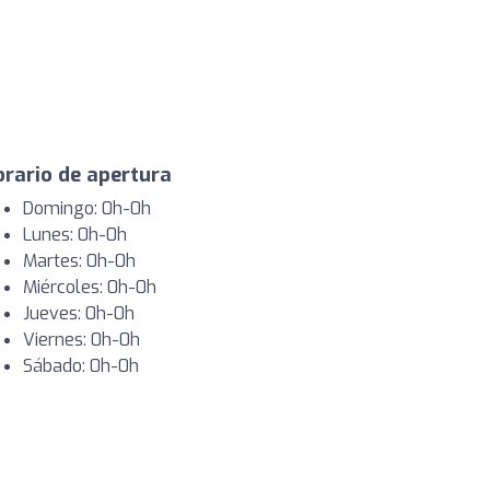
rario de apertura
Domingo: 0h-0h
Lunes: 0h-0h
Martes: 0h-0h
Miércoles: 0h-0h
Jueves: 0h-0h
Viernes: 0h-0h
Sábado: 0h-0h