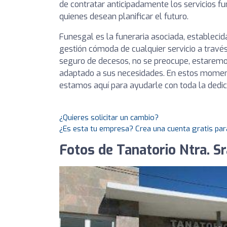
de contratar anticipadamente los servicios fu
quienes desean planificar el futuro.
Funesgal es la funeraria asociada, establecid
gestión cómoda de cualquier servicio a travé
seguro de decesos, no se preocupe, estarem
adaptado a sus necesidades. En estos momentos
estamos aquí para ayudarle con toda la dedi
¿Quieres solicitar un cambio?
¿Es esta tu empresa? Crea una cuenta gratis par
Fotos de Tanatorio Ntra. S