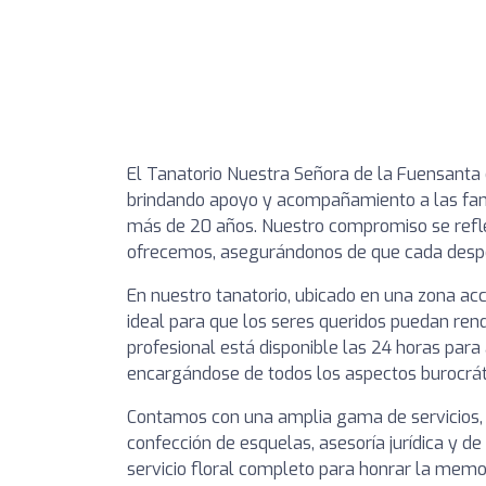
El Tanatorio Nuestra Señora de la Fuensanta e
brindando apoyo y acompañamiento a las fam
más de 20 años. Nuestro compromiso se reflej
ofrecemos, asegurándonos de que cada desped
En nuestro tanatorio, ubicado en una zona ac
ideal para que los seres queridos puedan ren
profesional está disponible las 24 horas para 
encargándose de todos los aspectos burocráti
Contamos con una amplia gama de servicios, q
confección de esquelas, asesoría jurídica y d
servicio floral completo para honrar la memo