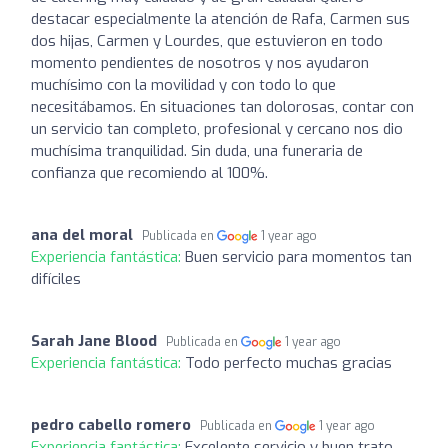
destacar especialmente la atención de Rafa, Carmen sus
dos hijas, Carmen y Lourdes, que estuvieron en todo
momento pendientes de nosotros y nos ayudaron
muchísimo con la movilidad y con todo lo que
necesitábamos. En situaciones tan dolorosas, contar con
un servicio tan completo, profesional y cercano nos dio
muchísima tranquilidad. Sin duda, una funeraria de
confianza que recomiendo al 100%.
ana del moral
Publicada en
1 year ago
Experiencia fantástica:
Buen servicio para momentos tan
difíciles
Sarah Jane Blood
Publicada en
1 year ago
Experiencia fantástica:
Todo perfecto muchas gracias
pedro cabello romero
Publicada en
1 year ago
Experiencia fantástica:
Excelente servicio y buen trato