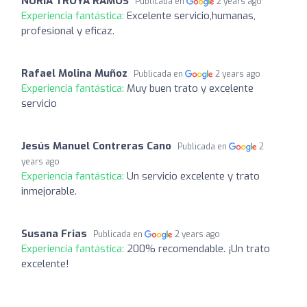
NURIA TROYA RAMOS
Publicada en
2 years ago
Experiencia fantástica:
Excelente servicio,humanas,
profesional y eficaz.
Rafael Molina Muñoz
Publicada en
2 years ago
Experiencia fantástica:
Muy buen trato y excelente
servicio
Jesús Manuel Contreras Cano
Publicada en
2
years ago
Experiencia fantástica:
Un servicio excelente y trato
inmejorable.
Susana Frias
Publicada en
2 years ago
Experiencia fantástica:
200% recomendable. ¡Un trato
excelente!