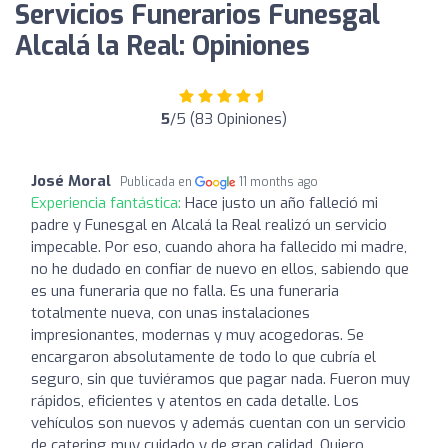
Servicios Funerarios Funesgal
Alcalá la Real: Opiniones
5
/5 (83 Opiniones)
José Moral
Publicada en
11 months ago
Experiencia fantástica:
Hace justo un año falleció mi
padre y Funesgal en Alcalá la Real realizó un servicio
impecable. Por eso, cuando ahora ha fallecido mi madre,
no he dudado en confiar de nuevo en ellos, sabiendo que
es una funeraria que no falla. Es una funeraria
totalmente nueva, con unas instalaciones
impresionantes, modernas y muy acogedoras. Se
encargaron absolutamente de todo lo que cubría el
seguro, sin que tuviéramos que pagar nada. Fueron muy
rápidos, eficientes y atentos en cada detalle. Los
vehículos son nuevos y además cuentan con un servicio
de catering muy cuidado y de gran calidad. Quiero