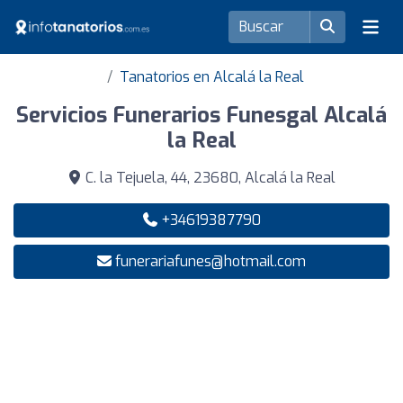
Tanatorios en Alcalá la Real
Servicios Funerarios Funesgal Alcalá
la Real
C. la Tejuela, 44, 23680, Alcalá la Real
+34619387790
funerariafunes@hotmail.com