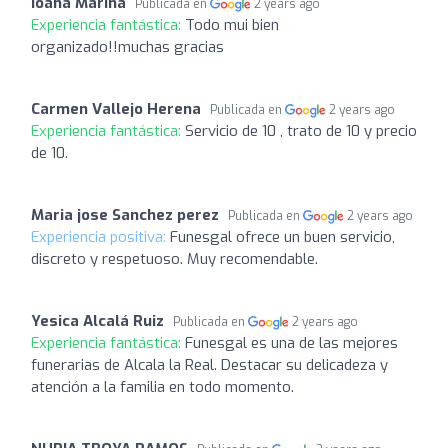
Ioana Marina
Publicada en
2 years ago
Experiencia fantástica:
Todo mui bien
organizado!!muchas gracias
Carmen Vallejo Herena
Publicada en
2 years ago
Experiencia fantástica:
Servicio de 10 , trato de 10 y precio
de 10.
Maria jose Sanchez perez
Publicada en
2 years ago
Experiencia positiva:
Funesgal ofrece un buen servicio,
discreto y respetuoso. Muy recomendable.
Yesica Alcalá Ruiz
Publicada en
2 years ago
Experiencia fantástica:
Funesgal es una de las mejores
funerarias de Alcala la Real. Destacar su delicadeza y
atención a la familia en todo momento.