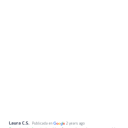
Laura C.S.
Publicada en
2 years ago