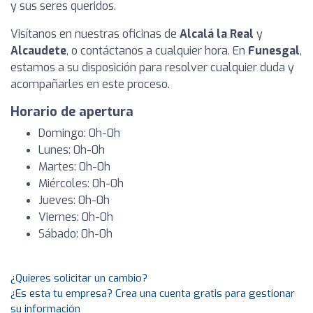
y sus seres queridos.
Visítanos en nuestras oficinas de
Alcalá la Real
y
Alcaudete
, o contáctanos a cualquier hora. En
Funesgal
,
estamos a su disposición para resolver cualquier duda y
acompañarles en este proceso.
Horario de apertura
Domingo: 0h-0h
Lunes: 0h-0h
Martes: 0h-0h
Miércoles: 0h-0h
Jueves: 0h-0h
Viernes: 0h-0h
Sábado: 0h-0h
¿Quieres solicitar un cambio?
¿Es esta tu empresa? Crea una cuenta gratis para gestionar
su información