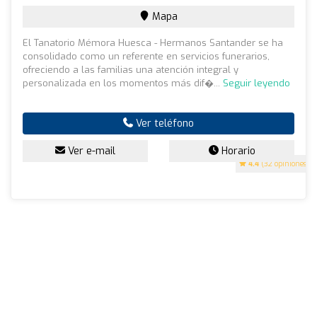
Mapa
El Tanatorio Mémora Huesca - Hermanos Santander se ha
consolidado como un referente en servicios funerarios,
ofreciendo a las familias una atención integral y
personalizada en los momentos más dif�...
Seguir leyendo
Ver teléfono
Ver e-mail
Horario
4.4
(32 opiniones)