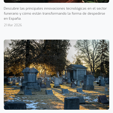
Descubre las principales innovaciones tecnológicas en el sector
funerario y cómo están transformando la forma de despedirse
en España.
21 Mar 2026