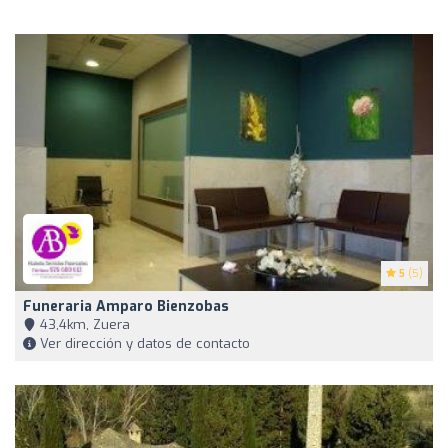
5
(5)
Funeraria Amparo Bienzobas
43,4km, Zuera
Ver dirección y datos de contacto