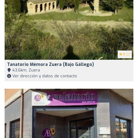
5
(2)
Tanatorio Mémora Zuera (Bajo Gállego)
43,6km, Zuera
Ver dirección y datos de contacto