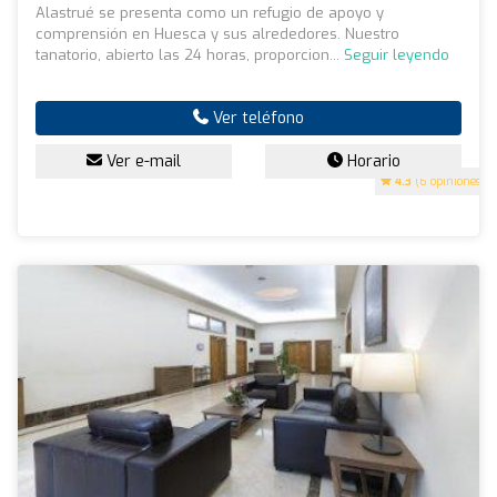
Alastrué se presenta como un refugio de apoyo y
comprensión en Huesca y sus alrededores. Nuestro
tanatorio, abierto las 24 horas, proporcion...
Seguir leyendo
Ver teléfono
Ver e-mail
Horario
4.3
(6 opiniones)