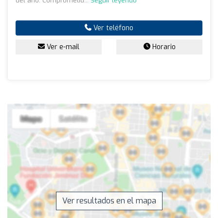
del año. Comprometid...
Seguir leyendo
Ver teléfono
Ver e-mail
Horario
Ver resultados en el mapa